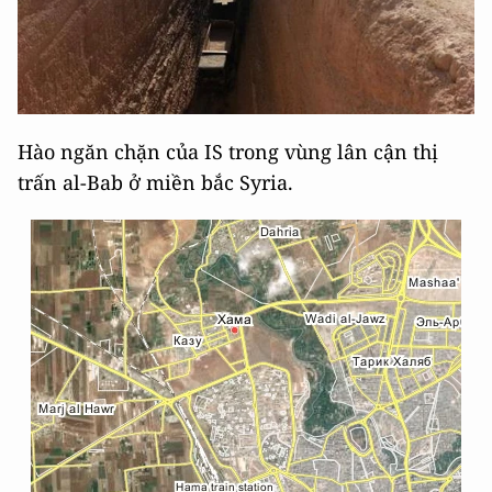
Hào ngăn chặn của IS trong vùng lân cận thị
trấn al-Bab ở miền bắc Syria.