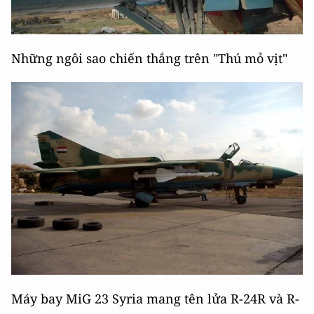
Những ngôi sao chiến thắng trên "Thú mỏ vịt"
Máy bay MiG 23 Syria mang tên lửa R-24R và R-