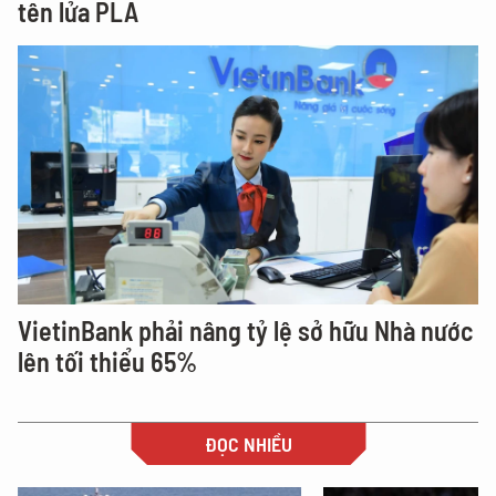
tên lửa PLA
VietinBank phải nâng tỷ lệ sở hữu Nhà nước
lên tối thiểu 65%
ĐỌC NHIỀU