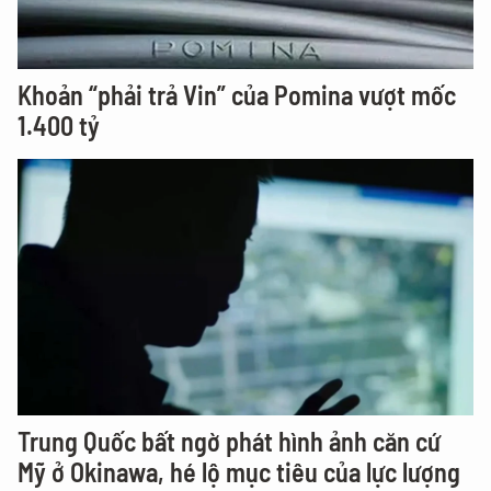
Khoản “phải trả Vin” của Pomina vượt mốc
1.400 tỷ
Trung Quốc bất ngờ phát hình ảnh căn cứ
Mỹ ở Okinawa, hé lộ mục tiêu của lực lượng