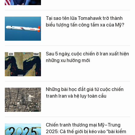
Tại sao tên lửa Tomahawk trở thành
biểu tượng tấn công tầm xa của Mỹ?
Sau 5 ngày, cuộc chiến ở Iran xuất hiện
những xu hướng mới
Những bài học đắt giá từ cuộc chiến
tranh Iran và hệ lụy toàn cầu
Chiến tranh thương mại Mỹ–Trung
2025: Cả thế giới bị kéo vào “bài kiểm