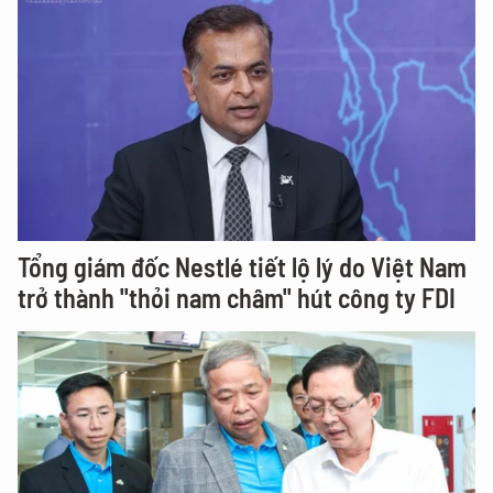
Tổng giám đốc Nestlé tiết lộ lý do Việt Nam
trở thành "thỏi nam châm" hút công ty FDI