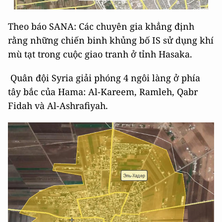
Theo báo SANA: Các chuyên gia khẳng định
rằng những chiến binh khủng bố IS sử dụng khí
mù tạt trong cuộc giao tranh ở tỉnh Hasaka.
Quân đội Syria giải phóng 4 ngôi làng ở phía
tây bắc của Hama: Al-Kareem, Ramleh, Qabr
Fidah và Al-Ashrafiyah.