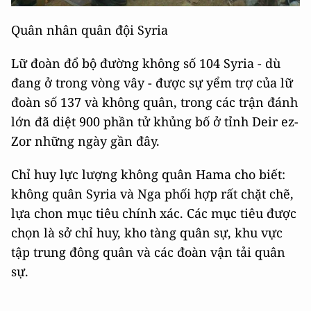
Quân nhân quân đội Syria
Lữ đoàn đổ bộ đường không số 104 Syria - dù
đang ở trong vòng vây - được sự yểm trợ của lữ
đoàn số 137 và không quân, trong các trận đánh
lớn đã diệt 900 phần tử khủng bố ở tỉnh Deir ez-
Zor những ngày gần đây.
Chỉ huy lực lượng không quân Hama cho biết:
không quân Syria và Nga phối hợp rất chặt chẽ,
lựa chon mục tiêu chính xác. Các mục tiêu được
chọn là sở chỉ huy, kho tàng quân sự, khu vực
tập trung đông quân và các đoàn vận tải quân
sự.