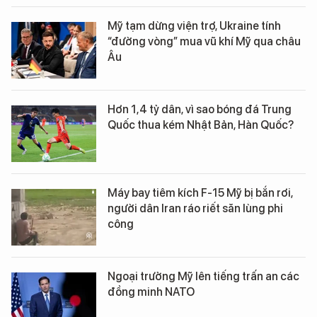
Mỹ tạm dừng viện trợ, Ukraine tính
“đường vòng” mua vũ khí Mỹ qua châu
Âu
Hơn 1,4 tỷ dân, vì sao bóng đá Trung
Quốc thua kém Nhật Bản, Hàn Quốc?
Máy bay tiêm kích F-15 Mỹ bị bắn rơi,
người dân Iran ráo riết săn lùng phi
công
Ngoại trưởng Mỹ lên tiếng trấn an các
đồng minh NATO