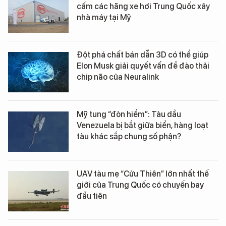
cấm các hãng xe hơi Trung Quốc xây
nhà máy tại Mỹ
Đột phá chất bán dẫn 3D có thể giúp
Elon Musk giải quyết vấn đề đào thải
chip não của Neuralink
Mỹ tung “đòn hiểm”: Tàu dầu
Venezuela bị bắt giữa biển, hàng loạt
tàu khác sắp chung số phận?
UAV tàu mẹ “Cửu Thiên” lớn nhất thế
giới của Trung Quốc có chuyến bay
đầu tiên