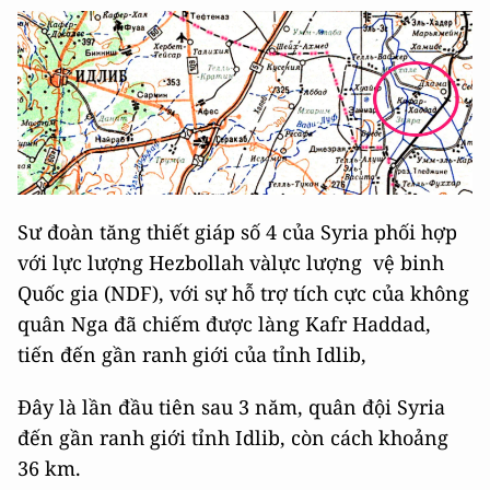
Sư đoàn tăng thiết giáp số 4 của Syria phối hợp
với lực lượng Hezbollah vàlực lượng vệ binh
Quốc gia (NDF), với sự hỗ trợ tích cực của không
quân Nga đã chiếm được làng Kafr Haddad,
tiến đến gần ranh giới của tỉnh Idlib,
Đây là lần đầu tiên sau 3 năm, quân đội Syria
đến gần ranh giới tỉnh Idlib, còn cách khoảng
36 km.