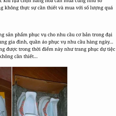
c khi lựa chọn hàng hóa cần mua cũng như số
g không thực sự cần thiết và mua với số lượng quá
g sản phẩm phục vụ cho nhu cầu cơ bản trong đại
ùng gia đình, quần áo phục vụ nhu cầu hàng ngày…
g được trong thời điểm này như trang phục dự tiệc
ử không cần thiết…