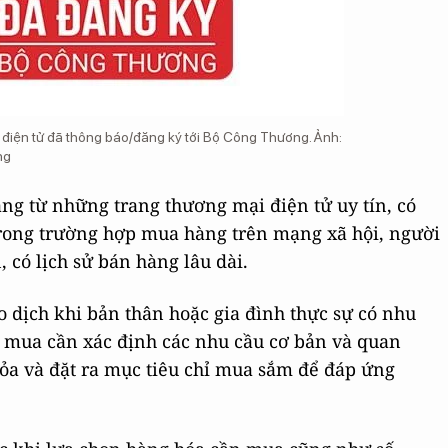
điện tử đã thông báo/đăng ký tới Bộ Công Thương. Ảnh:
ng
ng từ những trang thương mại điện tử uy tín, có
rong trường hợp mua hàng trên mạng xã hội, người
 có lịch sử bán hàng lâu dài.
o dịch khi bản thân hoặc gia đình thực sự có nhu
i mua cần xác định các nhu cầu cơ bản và quan
tỏa và đặt ra mục tiêu chỉ mua sắm để đáp ứng