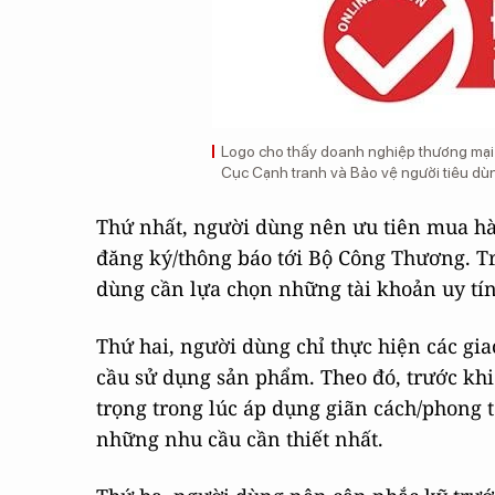
Logo cho thấy doanh nghiệp thương mại 
Cục Cạnh tranh và Bảo vệ người tiêu dù
Thứ nhất, người dùng nên ưu tiên mua hà
đăng ký/thông báo tới Bộ Công Thương. T
dùng cần lựa chọn những tài khoản uy tín,
Thứ hai, người dùng chỉ thực hiện các gia
cầu sử dụng sản phẩm. Theo đó, trước kh
trọng trong lúc áp dụng giãn cách/phong 
những nhu cầu cần thiết nhất.