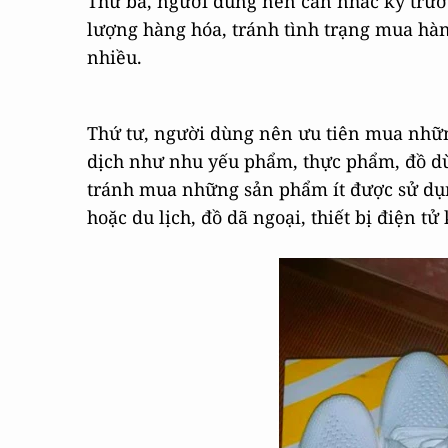
Thứ ba, người dùng nên cân nhắc kỹ trướ
lượng hàng hóa, tránh tình trạng mua hàn
nhiều.
Thứ tư, người dùng nên ưu tiên mua nhữn
dịch như nhu yếu phẩm, thực phẩm, đồ d
tránh mua những sản phẩm ít được sử dụn
hoặc du lịch, đồ dã ngoại, thiết bị điện t