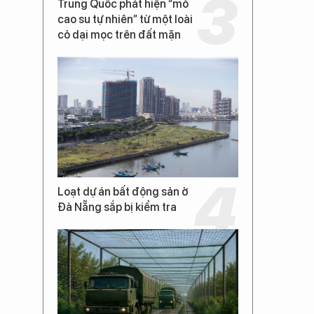
Trung Quốc phát hiện “mỏ
cao su tự nhiên” từ một loài
cỏ dại mọc trên đất mặn
Loạt dự án bất động sản ở
Đà Nẵng sắp bị kiểm tra