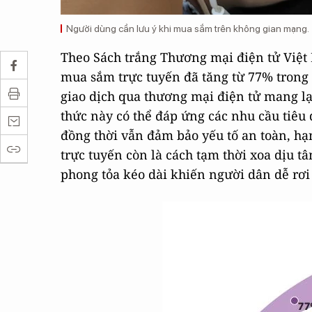
Người dùng cần lưu ý khi mua sắm trên không gian mạng.
Theo Sách trắng Thương mại điện tử Việt
mua sắm trực tuyến đã tăng từ 77% trong
giao dịch qua thương mại điện tử mang lại
thức này có thể đáp ứng các nhu cầu tiêu 
đồng thời vẫn đảm bảo yếu tố an toàn, hạ
trực tuyến còn là cách tạm thời xoa dịu tâm
phong tỏa kéo dài khiến người dân dễ rơi 