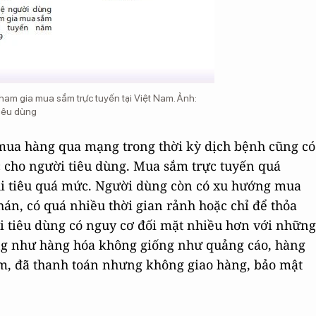
tham gia mua sắm trực tuyến tại Việt Nam. Ảnh:
iêu dùng
 mua hàng qua mạng trong thời kỳ dịch bệnh cũng có
c cho người tiêu dùng. Mua sắm trực tuyến quá
hi tiêu quá mức. Người dùng còn có xu hướng mua
án, có quá nhiều thời gian rảnh hoặc chỉ để thỏa
ời tiêu dùng có nguy cơ đối mặt nhiều hơn với những
g như hàng hóa không giống như quảng cáo, hàng
m, đã thanh toán nhưng không giao hàng, bảo mật