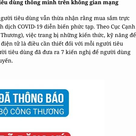
 tiêu dùng thông minh trên không gian mạng
 người tiêu dùng vẫn thừa nhận rằng mua sắm trực
ảnh dịch COVID-19 diễn biến phức tạp. Theo Cục Cạnh
 Thương), việc trang bị những kiến thức, kỹ năng để
điện tử là điều cần thiết đối với mỗi người tiêu
ời tiêu dùng đã đưa ra 7 kiến nghị để người dùng
uyến.