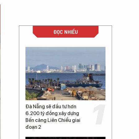
ĐỌC NHIỀU
Đà Nẵng sẽ đầu tư hơn
6.200 tỷ đồng xây dựng
Bến cảng Liên Chiểu giai
đoạn 2