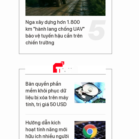
Nga xây dựng hơn 1.800
km "hành lang chống UAV"
bảo vệ tuyến hậu cần trên
chiến trường
TIN MỚI
Bản quyền phần
mềm khôi phục dữ
liệu bị xóa trên máy
tính, trị giá 50 USD
Hướng dẫn kích
hoạt tính năng mới
hữu ích nhiều người