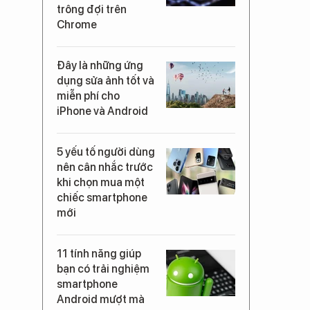
trông đợi trên
Chrome
Đây là những ứng
dụng sửa ảnh tốt và
miễn phí cho
iPhone và Android
5 yếu tố người dùng
nên cân nhắc trước
khi chọn mua một
chiếc smartphone
mới
11 tính năng giúp
bạn có trải nghiệm
smartphone
Android mượt mà