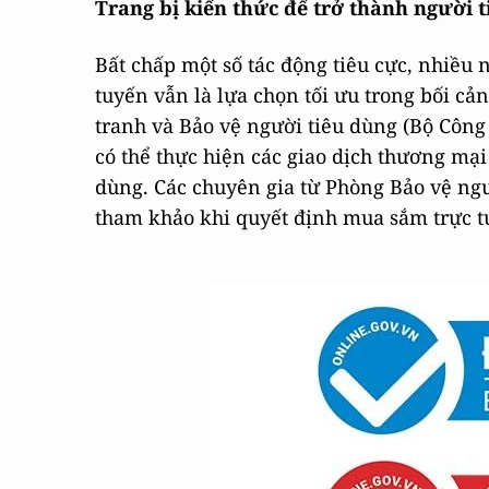
Trang bị kiến thức để trở thành người
Bất chấp một số tác động tiêu cực, nhiều
tuyến vẫn là lựa chọn tối ưu trong bối c
tranh và Bảo vệ người tiêu dùng (Bộ Công
có thể thực hiện các giao dịch thương mại 
dùng. Các chuyên gia từ Phòng Bảo vệ ngư
tham khảo khi quyết định mua sắm trực t