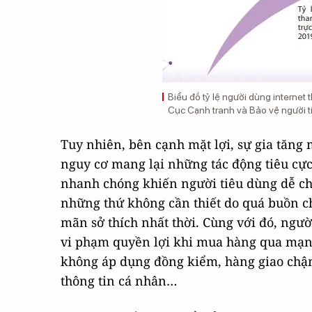
Biểu đồ tỷ lệ người dùng internet 
Cục Cạnh tranh và Bảo vệ người t
Tuy nhiên, bên cạnh mặt lợi, sự gia tăng
nguy cơ mang lại những tác động tiêu cự
nhanh chóng khiến người tiêu dùng dễ c
những thứ không cần thiết do quá buồn ch
mãn sở thích nhất thời. Cùng với đó, ngư
vi phạm quyền lợi khi mua hàng qua mạn
không áp dụng đồng kiểm, hàng giao chậ
thông tin cá nhân…