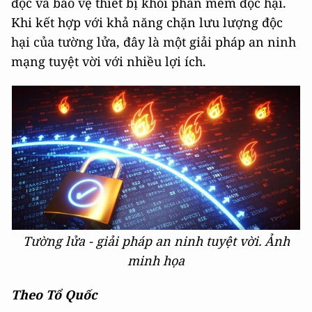
độc và bảo vệ thiết bị khỏi phần mềm độc hại.
Khi kết hợp với khả năng chặn lưu lượng độc
hại của tường lửa, đây là một giải pháp an ninh
mạng tuyệt vời với nhiều lợi ích.
Tường lửa - giải pháp an ninh tuyệt vời. Ảnh
minh họa
Theo Tổ Quốc