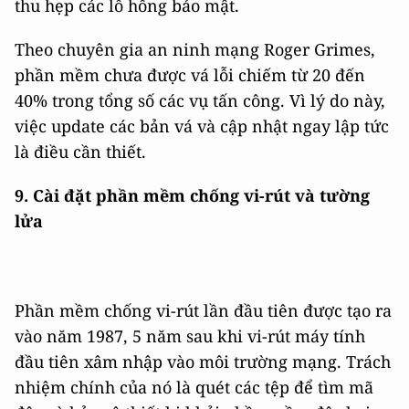
thu hẹp các lỗ hổng bảo mật.
Theo chuyên gia an ninh mạng Roger Grimes,
phần mềm chưa được vá lỗi chiếm từ 20 đến
40% trong tổng số các vụ tấn công. Vì lý do này,
việc update các bản vá và cập nhật ngay lập tức
là điều cần thiết.
9. Cài đặt phần mềm chống vi-rút và tường
lửa
Phần mềm chống vi-rút lần đầu tiên được tạo ra
vào năm 1987, 5 năm sau khi vi-rút máy tính
đầu tiên xâm nhập vào môi trường mạng. Trách
nhiệm chính của nó là quét các tệp để tìm mã