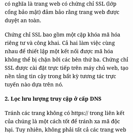
có nghĩa là trang web có chứng chỉ SSL (lớp
cổng bảo mật) đảm bảo rằng trang web được
duyệt an toàn.
Chứng chỉ SSL bao gồm một cặp khóa mã hóa
riêng tư và công khai. Cả hai làm việc cùng
nhau để thiết lập một kết nối được mã hóa
không thể bị chặn bởi các bên thứ ba. Chứng chỉ
SSL được cài đặt trực tiếp trên máy chủ web, tạo
nền tảng tin cậy trong bất kỳ tương tác trực
tuyến nào dựa trên nó.
2. Lọc lưu lượng truy cập ở cấp DNS
Tránh các trang không có https:// trong liên kết
của chúng là một cách tốt để tránh xa mã độc
hại. Tuy nhiên, không phải tất cả các trang web