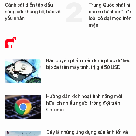
Cảnh sát diễn tập đấu
Trung Quốc phát hiện
súng với khủng bố, bảo vệ
cao su tự nhiên” từ m
yếu nhân
loài cỏ dại mọc trên đ
mặn
THỦ THUẬT
Bản quyền phần mềm khôi phục dữ liệu
bị xóa trên máy tính, trị giá 50 USD
Hướng dẫn kích hoạt tính năng mới
hữu ích nhiều người trông đợi trên
Chrome
Đây là những ứng dụng sửa ảnh tốt và