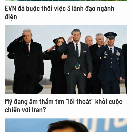
EVN đã buộc thôi việc 3 lãnh đạo ngành
điện
Mỹ đang âm thầm tìm “lối thoát” khỏi cuộc
chiến với Iran?