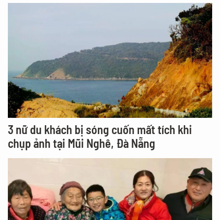
3 nữ du khách bị sóng cuốn mất tích khi
chụp ảnh tại Mũi Nghê, Đà Nẵng