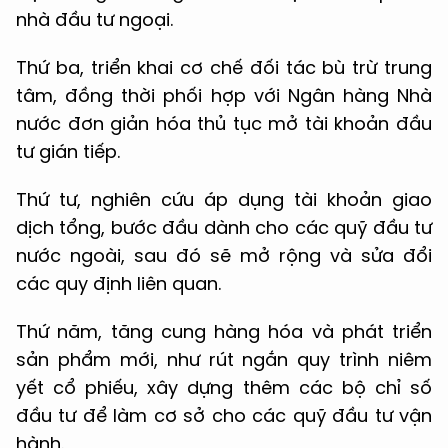
nhà đầu tư ngoại.
Thứ ba, triển khai cơ chế đối tác bù trừ trung
tâm, đồng thời phối hợp với Ngân hàng Nhà
nước đơn giản hóa thủ tục mở tài khoản đầu
tư gián tiếp.
Thứ tư, nghiên cứu áp dụng tài khoản giao
dịch tổng, bước đầu dành cho các quỹ đầu tư
nước ngoài, sau đó sẽ mở rộng và sửa đổi
các quy định liên quan.
Thứ năm, tăng cung hàng hóa và phát triển
sản phẩm mới, như rút ngắn quy trình niêm
yết cổ phiếu, xây dựng thêm các bộ chỉ số
đầu tư để làm cơ sở cho các quỹ đầu tư vận
hành.