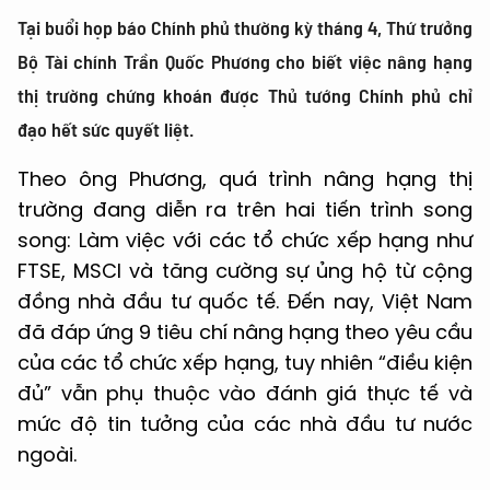
Tại buổi họp báo Chính phủ thường kỳ tháng 4, Thứ trưởng
Bộ Tài chính Trần Quốc Phương cho biết việc nâng hạng
thị trường chứng khoán được Thủ tướng Chính phủ chỉ
đạo hết sức quyết liệt.
Theo ông Phương, quá trình nâng hạng thị
trường đang diễn ra trên hai tiến trình song
song: Làm việc với các tổ chức xếp hạng như
FTSE, MSCI và tăng cường sự ủng hộ từ cộng
đồng nhà đầu tư quốc tế. Đến nay, Việt Nam
đã đáp ứng 9 tiêu chí nâng hạng theo yêu cầu
của các tổ chức xếp hạng, tuy nhiên “điều kiện
đủ” vẫn phụ thuộc vào đánh giá thực tế và
mức độ tin tưởng của các nhà đầu tư nước
ngoài.