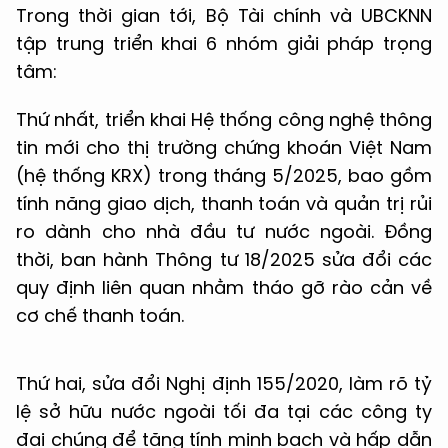
Trong thời gian tới, Bộ Tài chính và UBCKNN
tập trung triển khai 6 nhóm giải pháp trọng
tâm:
Thứ nhất, triển khai Hệ thống công nghệ thông
tin mới cho thị trường chứng khoán Việt Nam
(hệ thống KRX) trong tháng 5/2025, bao gồm
tính năng giao dịch, thanh toán và quản trị rủi
ro dành cho nhà đầu tư nước ngoài. Đồng
thời, ban hành Thông tư 18/2025 sửa đổi các
quy định liên quan nhằm tháo gỡ rào cản về
cơ chế thanh toán.
Thứ hai, sửa đổi Nghị định 155/2020, làm rõ tỷ
lệ sở hữu nước ngoài tối đa tại các công ty
đại chúng để tăng tính minh bạch và hấp dẫn