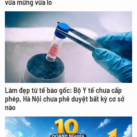
vừa mừng vừa lo
Làm đẹp từ tế bào gốc: Bộ Y tế chưa cấp
phép, Hà Nội chưa phê duyệt bất kỳ cơ sở
nào