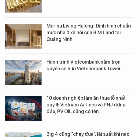
Marina Living Halong: Định hình chuẩn
mực nhà ở xã hội của BIM Land tại
Quảng Ninh
Hành trình Vietcombank nắm trọn
quyền sở hữu Vietcombank Tower
10 doanh nghiệp làm ăn thua lỗ nhất
quý II: Vietnam Airlines và PNJ đứng
đầu, PV OIL cũng có tên
Big 4 cũng "chạy đua", lãi suất khi nào