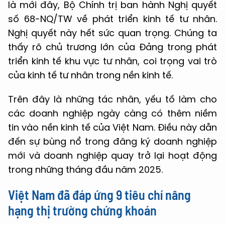
là mới đây, Bộ Chính trị ban hành Nghị quyết
số 68-NQ/TW về phát triển kinh tế tư nhân.
Nghị quyết này hết sức quan trọng. Chúng ta
thấy rõ chủ trương lớn của Đảng trong phát
triển kinh tế khu vực tư nhân, coi trọng vai trò
của kinh tế tư nhân trong nền kinh tế.
Trên đây là những tác nhân, yếu tố làm cho
các doanh nghiệp ngày càng có thêm niềm
tin vào nền kinh tế của Việt Nam. Điều này dẫn
đến sự bùng nổ trong đăng ký doanh nghiệp
mới và doanh nghiệp quay trở lại hoạt động
trong những tháng đầu năm 2025.
Việt Nam đã đáp ứng 9 tiêu chí nâng
hạng thị trường chứng khoán