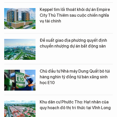
Keppel tìm lối thoát khỏi dự án Empire
City Thủ Thiêm sau cuộc chiến nghĩa
vụ tài chính
Đề xuất giao địa phương quyết định
chuyển nhượng dự án bất động sản
Chủ đầu tư Nhà máy Dung Quất bỏ túi
hàng nghìn tỷ đồng từ bán xăng sinh
học E10
Khu dân cư Phước Thọ: Hạt nhân của
quy hoạch đô thị tri thức tại Vĩnh Long