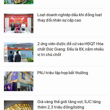
Loạt doanh nghiệp dầu khí đồng loạt
thay đổi nhân sự cấp cao
2 ứng viên được đề cử vào HĐQT Hóa
chất Đức Giang: Đều là 8X, nắm nhiều
vị trí chủ chốt
PNJ triệu tập họp bất thường
Giá vàng thế giới tăng vọt, SJC tăng
thêm 2,3 triệu đồng/lượng