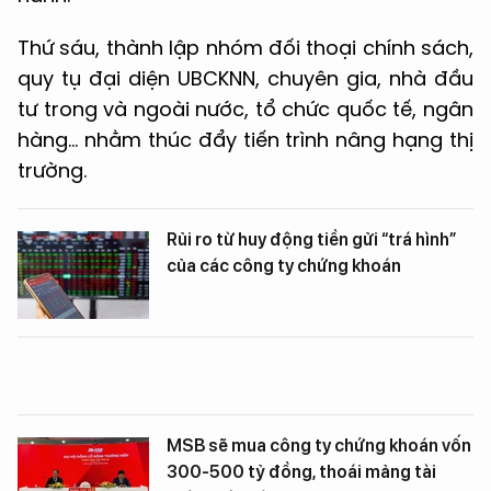
Thứ sáu, thành lập nhóm đối thoại chính sách,
quy tụ đại diện UBCKNN, chuyên gia, nhà đầu
tư trong và ngoài nước, tổ chức quốc tế, ngân
hàng… nhằm thúc đẩy tiến trình nâng hạng thị
trường.
Rủi ro từ huy động tiền gửi “trá hình”
của các công ty chứng khoán
MSB sẽ mua công ty chứng khoán vốn
300-500 tỷ đồng, thoái mảng tài