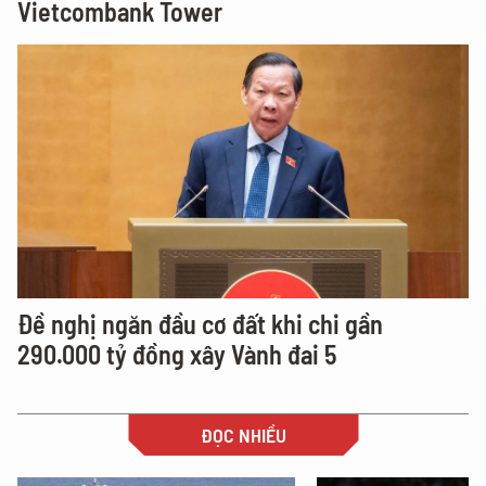
Vietcombank Tower
Đề nghị ngăn đầu cơ đất khi chi gần
290.000 tỷ đồng xây Vành đai 5
ĐỌC NHIỀU