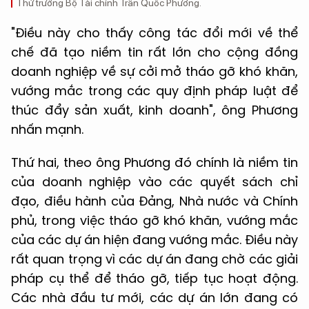
Thứ trưởng Bộ Tài chính Trần Quốc Phương.
"Điều này cho thấy công tác đổi mới về thể
chế đã tạo niềm tin rất lớn cho cộng đồng
doanh nghiệp về sự cởi mở tháo gỡ khó khăn,
vướng mắc trong các quy định pháp luật để
thúc đẩy sản xuất, kinh doanh", ông Phương
nhấn mạnh.
Thứ hai, theo ông Phương đó chính là niềm tin
của doanh nghiệp vào các quyết sách chỉ
đạo, điều hành của Đảng, Nhà nước và Chính
phủ, trong việc tháo gỡ khó khăn, vướng mắc
của các dự án hiện đang vướng mắc. Điều này
rất quan trọng vì các dự án đang chờ các giải
pháp cụ thể để tháo gỡ, tiếp tục hoạt động.
Các nhà đầu tư mới, các dự án lớn đang có