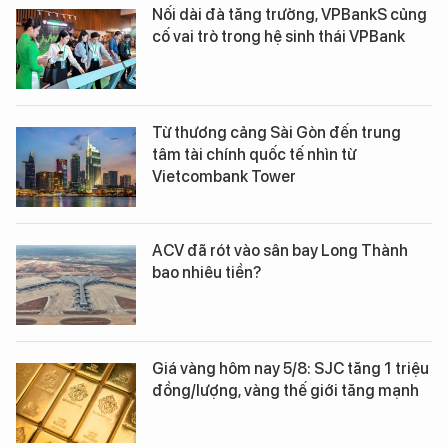
Nối dài đà tăng trưởng, VPBankS củng
cố vai trò trong hệ sinh thái VPBank
Từ thương cảng Sài Gòn đến trung
tâm tài chính quốc tế nhìn từ
Vietcombank Tower
ACV đã rót vào sân bay Long Thành
bao nhiêu tiền?
Giá vàng hôm nay 5/8: SJC tăng 1 triệu
đồng/lượng, vàng thế giới tăng mạnh