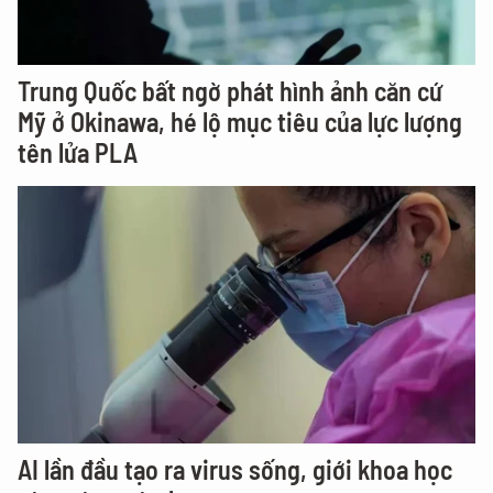
Trung Quốc bất ngờ phát hình ảnh căn cứ
Mỹ ở Okinawa, hé lộ mục tiêu của lực lượng
tên lửa PLA
AI lần đầu tạo ra virus sống, giới khoa học