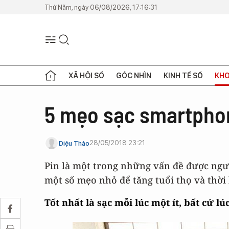
Thứ Năm, ngày 06/08/2026, 17:16:31
XÃ HỘI SỐ
GÓC NHÌN
KINH TẾ SỐ
KHO
5 mẹo sạc smartphone
28/05/2018 23:21
Diệu Thảo
Pin là một trong những vấn đề được ngư
một số mẹo nhỏ để tăng tuổi thọ và thời
Tốt nhất là sạc mỗi lúc một ít, bất cứ lú