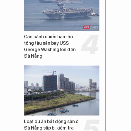
Cận cảnh chiến hạm hộ
tống tàu sân bay USS
George Washington đến
Đà Nẵng
Loạt dự án bất động sản ở
Đà Nẵng sắp bị kiểm tra