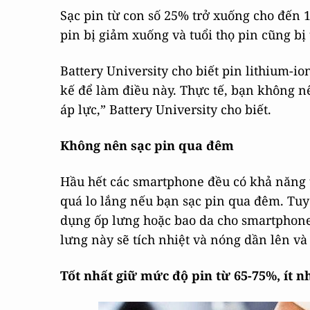
Sạc pin từ con số 25% trở xuống cho đến
pin bị giảm xuống và tuổi thọ pin cũng bị 
Battery University cho biết pin lithium-i
kế để làm điều này. Thực tế, bạn không n
áp lực,” Battery University cho biết.
Không nên sạc pin qua đêm
Hầu hết các smartphone đều có khả năng 
quá lo lắng nếu bạn sạc pin qua đêm. Tu
dụng ốp lưng hoặc bao da cho smartphone t
lưng này sẽ tích nhiệt và nóng dần lên và 
Tốt nhất giữ mức độ pin từ 65-75%, ít n