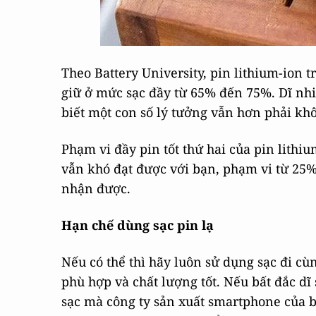
Theo Battery University, pin lithium-ion t
giữ ở mức sạc đầy từ 65% đến 75%. Dĩ nh
biết một con số lý tưởng vẫn hơn phải kh
Phạm vi đầy pin tốt thứ hai của pin lithi
vẫn khó đạt được với bạn, phạm vi từ 25
nhận được.
Hạn chế dùng sạc pin lạ
Nếu có thể thì hãy luôn sử dụng sạc đi cù
phù hợp và chất lượng tốt. Nếu bất đắc dĩ
sạc mà công ty sản xuất smartphone của b