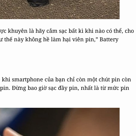
ợc khuyên là hãy cắm sạc bất kì khi nào có thể, cho
hư thế này không hề làm hại viên pin,” Battery
” - khi smartphone của bạn chỉ còn một chút pin còn
pin. Đừng bao giờ sạc đầy pin, nhất là từ mức pin