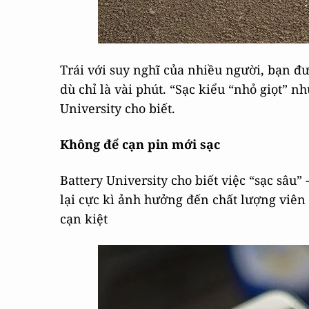
Trái với suy nghĩ của nhiều người, bạn đư
dù chỉ là vài phút. “Sạc kiểu “nhỏ giọt” n
University cho biết.
Không để cạn pin mới sạc
Battery University cho biết việc “sạc sâu
lại cực kì ảnh hưởng đến chất lượng viên 
cạn kiệt