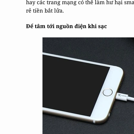
hay các trang mạng có thể làm hư hại sm
rẻ tiền bắt lửa.
Để tâm tới nguồn điện khi sạc