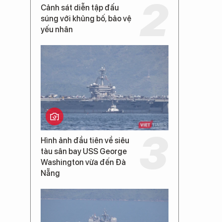
Cảnh sát diễn tập đấu
súng với khủng bố, bảo vệ
yếu nhân
Hình ảnh đầu tiên về siêu
tàu sân bay USS George
Washington vừa đến Đà
Nẵng