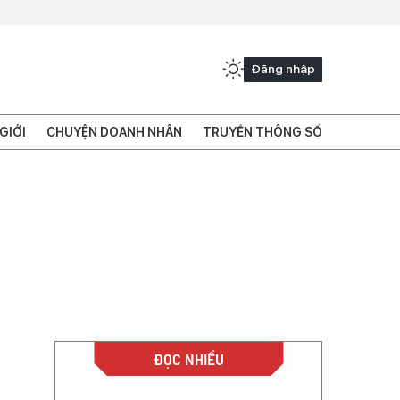
Đăng nhập
GIỚI
CHUYỆN DOANH NHÂN
TRUYỀN THÔNG SỐ
ĐỌC NHIỀU