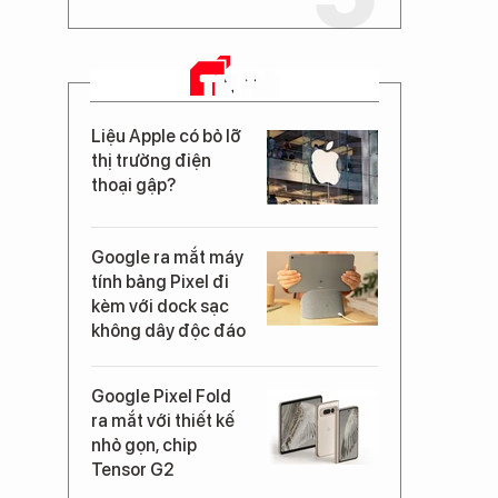
TIN MỚI
Liệu Apple có bỏ lỡ
thị trường điện
thoại gập?
Google ra mắt máy
tính bảng Pixel đi
kèm với dock sạc
không dây độc đáo
Google Pixel Fold
ra mắt với thiết kế
nhỏ gọn, chip
Tensor G2