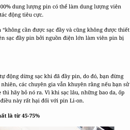
 100% dung lượng pin có thể làm dung lượng viên
tác động tiêu cực.
on “không cần được sạc đầy và cũng không được thiết
ên sạc đầy pin bởi nguồn điện lớn làm viên pin bị
tự động dừng sạc khi đã đầy pin, do đó, bạn đừng
y nhiên, các chuyên gia vẫn khuyên rằng nếu bạn sử
hì hãy bỏ nó ra. Vì khi sạc lâu, những bao da, ốp
điều này rất hại đối với pin Li-on.
hất là từ 45-75%