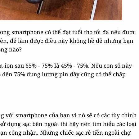
rong smartphone có thể đạt tuổi thọ tối đa nếu được
iên, để làm được điều này không hề dễ nhưng bạn
ông nào?
um-ion sau 65% - 75% là 45% - 75%. Nếu con số này
% đến 75% dung lượng pin đầy cũng có thể chấp
ng với smartphone của bạn vì nó sẽ có các tùy chỉnh
 sử dụng sạc bên ngoài thì hãy nên tìm hiểu các loại
ạn công nhận. Những chiếc sạc rẻ tiền ngoài chợ