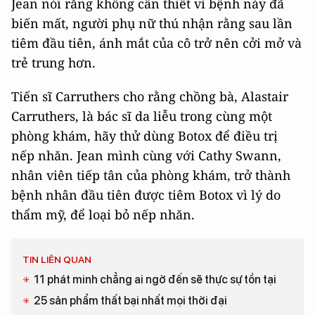
Jean nói rằng không cần thiết vì bệnh này đã
biến mất, người phụ nữ thú nhận rằng sau lần
tiêm đầu tiên, ánh mắt của cô trở nên cởi mở và
trẻ trung hơn.
Tiến sĩ Carruthers cho rằng chồng bà, Alastair
Carruthers, là bác sĩ da liễu trong cùng một
phòng khám, hãy thử dùng Botox để điều trị
nếp nhăn. Jean mình cùng với Cathy Swann,
nhân viên tiếp tân của phòng khám, trở thành
bệnh nhân đầu tiên được tiêm Botox vì lý do
thẩm mỹ, để loại bỏ nếp nhăn.
TIN LIÊN QUAN
11 phát minh chẳng ai ngờ đến sẽ thực sự tồn tại
25 sản phẩm thất bại nhất mọi thời đại