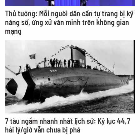
Thủ tướng: Mỗi người dân cần tự trang bị kỹ
năng số, ứng xử văn minh trên không gian
mạng
7 tàu ngầm nhanh nhất lịch sử: Kỷ lục 44,7
hải lý/giờ vẫn chưa bị phá