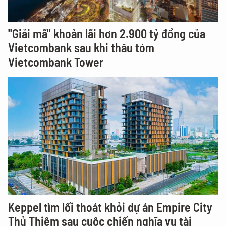
"Giải mã" khoản lãi hơn 2.900 tỷ đồng của
Vietcombank sau khi thâu tóm
Vietcombank Tower
Keppel tìm lối thoát khỏi dự án Empire City
Thủ Thiêm sau cuộc chiến nghĩa vụ tài