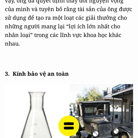
vậy, ông đã quyết định thay đổi nguyện vọng
của mình và tuyên bố rằng tài sản của ông được
sử dụng để tạo ra một loạt các giải thưởng cho
những người mang lại “lợi ích lớn nhất cho
nhân loại” trong các lĩnh vực khoa học khác
nhau.
3. Kính
bảo vệ
an toàn