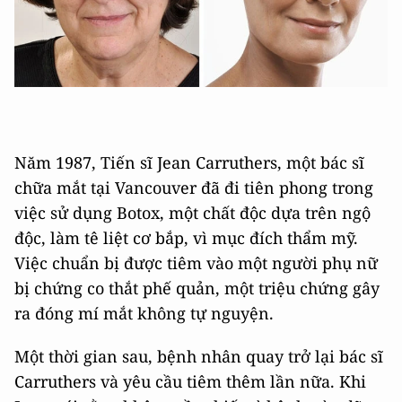
Năm 1987, Tiến sĩ Jean Carruthers, một bác sĩ
chữa mắt tại Vancouver đã đi tiên phong trong
việc sử dụng Botox, một chất độc dựa trên ngộ
độc, làm tê liệt cơ bắp, vì mục đích thẩm mỹ.
Việc chuẩn bị được tiêm vào một người phụ nữ
bị chứng co thắt phế quản, một triệu chứng gây
ra đóng mí mắt không tự nguyện.
Một thời gian sau, bệnh nhân quay trở lại bác sĩ
Carruthers và yêu cầu tiêm thêm lần nữa. Khi