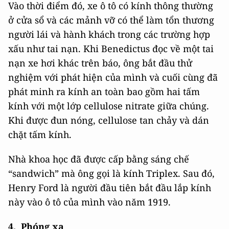
Vào thời điểm đó, xe ô tô có kính thông thường
ở cửa sổ và các mảnh vỡ có thể làm tổn thương
người lái và hành khách trong các trường hợp
xấu như tai nạn. Khi Benedictus đọc về một tai
nạn xe hơi khác trên báo, ông bắt đầu thử
nghiệm với phát hiện của mình và cuối cùng đã
phát minh ra kính an toàn bao gồm hai tấm
kính với một lớp cellulose nitrate giữa chúng.
Khi được đun nóng, cellulose tan chảy và dán
chặt tấm kính.
Nhà khoa học đã được cấp bằng sáng chế
“sandwich” mà ông gọi là kính Triplex. Sau đó,
Henry Ford là người đầu tiên bắt đầu lắp kính
này vào ô tô của mình vào năm 1919.
4. Phóng xạ