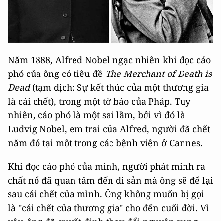
Năm 1888, Alfred Nobel ngạc nhiên khi đọc cáo
phó của ông có tiêu đề
The Merchant of Death
is
Dead
(tạm dịch: Sự kết thúc của một thương gia
là cái chết), trong một tờ báo của Pháp. Tuy
nhiên, cáo phó là một sai lầm, bởi vì đó là
Ludvig Nobel, em trai của Alfred, người đã chết
năm đó tại một trong các bệnh viện ở Cannes.
Khi đọc cáo phó của mình, người phát minh ra
chất nổ đã quan tâm đến di sản mà ông sẽ để lại
sau cái chết của mình. Ông không muốn bị gọi
là "cái chết của thương gia" cho đến cuối đời. Vì