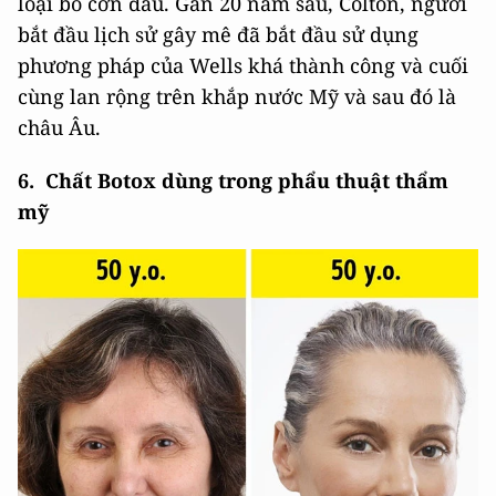
loại bỏ cơn đau. Gần 20 năm sau, Colton, người
bắt đầu lịch sử gây mê đã bắt đầu sử dụng
phương pháp của Wells khá thành công và cuối
cùng lan rộng trên khắp nước Mỹ và sau đó là
châu Âu.
6. Chất Botox dùng trong phẩu thuật thẩm
mỹ