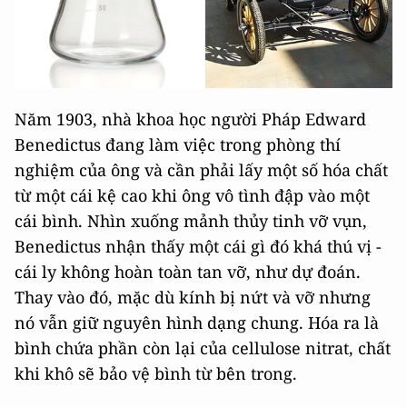
Năm 1903, nhà khoa học người Pháp Edward
Benedictus đang làm việc trong phòng thí
nghiệm của ông và cần phải lấy một số hóa chất
từ một cái kệ cao khi ông vô tình đập vào một
cái bình. Nhìn xuống mảnh thủy tinh vỡ vụn,
Benedictus nhận thấy một cái gì đó khá thú vị -
cái ly không hoàn toàn tan vỡ, như dự đoán.
Thay vào đó, mặc dù kính bị nứt và vỡ nhưng
nó vẫn giữ nguyên hình dạng chung. Hóa ra là
bình chứa phần còn lại của cellulose nitrat, chất
khi khô sẽ bảo vệ bình từ bên trong.