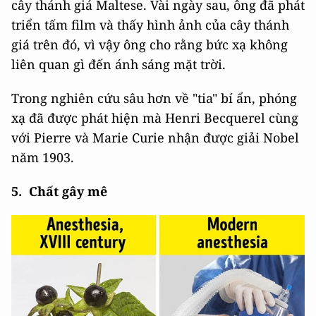
cây thánh giá Maltese. Vài ngày sau, ông đã phát
triển tấm film và thấy hình ảnh của cây thánh
giá trên đó, vì vậy ông cho rằng bức xạ không
liên quan gì đến ánh sáng mặt trời.
Trong nghiên cứu sâu hơn về "tia" bí ẩn, phóng
xạ đã được phát hiện mà Henri Becquerel cùng
với Pierre và Marie Curie nhận được giải Nobel
năm 1903.
5.
Chất g
ây mê