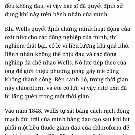
đều không đau, vì vậy bác sĩ đã quyết định sử
dụng khí này trên bệnh nhân của mình.
Khi Wells quyết định chứng minh hoạt động của
oxit nitơ cho các đồng nghiệp của mình, thí
nghiệm thất bại, có lẽ vì liều lượng khí quá nhỏ.
Bệnh nhân không thể chịu đau và các đồng
nghiệp đã chế nhạo Wells. Nỗ lực tiếp theo của
ông để giới thiệu phương pháp gây mê cũng
không thành công. Bên cạnh đó, trong thời gian
này chloroform và ête có lợi, vì vậy nitơ oxit đã
bị lãng quên trong một thời gian.
Vào năm 1848, Wells tự sát bằng cách rạch động
mạch đùi trái của mình bằng dao cạo sau khi hít
phải một liều thuốc giảm đau của chloroform để