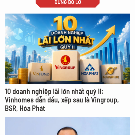
ĐỪNG BỎ LỠ
10 doanh nghiệp lãi lớn nhất quý II:
Vinhomes dẫn đầu, xếp sau là Vingroup,
BSR, Hòa Phát