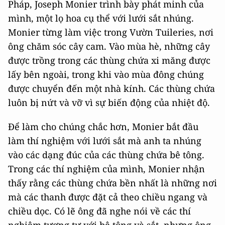
Pháp, Joseph Monier trình bày phát minh của
mình, một lọ hoa cụ thể với lưới sắt nhúng.
Monier từng làm việc trong Vườn Tuileries, nơi
ông chăm sóc cây cam. Vào mùa hè, những cây
được trồng trong các thùng chứa xi măng được
lấy bên ngoài, trong khi vào mùa đông chúng
được chuyển đến một nhà kính. Các thùng chứa
luôn bị nứt và vỡ vì sự biến động của nhiệt độ.
Để làm cho chúng chắc hơn, Monier bắt đầu
làm thí nghiệm với lưới sắt mà anh ta nhúng
vào các dạng đúc của các thùng chứa bê tông.
Trong các thí nghiệm của mình, Monier nhận
thấy rằng các thùng chứa bền nhất là những nơi
mà các thanh được đặt cả theo chiều ngang và
chiều dọc. Có lẽ ông đã nghe nói về các thí