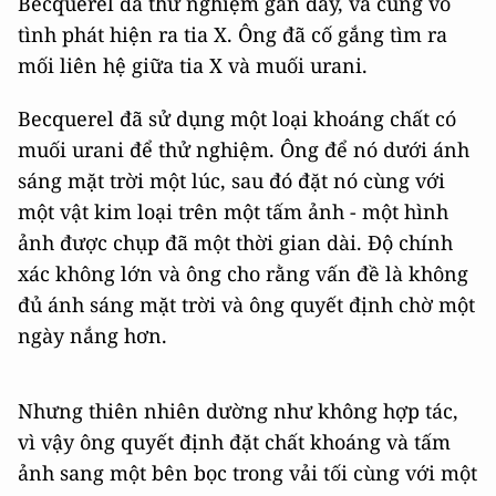
Becquerel đã thử nghiệm gần đây, và cũng vô
tình phát hiện ra tia X. Ông đã cố gắng tìm ra
mối liên hệ giữa tia X và muối urani.
Becquerel đã sử dụng một loại khoáng chất có
muối urani để thử nghiệm. Ông để nó dưới ánh
sáng mặt trời một lúc, sau đó đặt nó cùng với
một vật kim loại trên một tấm ảnh - một hình
ảnh được chụp đã một thời gian dài. Độ chính
xác không lớn và ông cho rằng vấn đề là không
đủ ánh sáng mặt trời và ông quyết định chờ một
ngày nắng hơn.
Nhưng thiên nhiên dường như không hợp tác,
vì vậy ông quyết định đặt chất khoáng và tấm
ảnh sang một bên bọc trong vải tối cùng với một