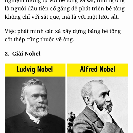
nghiệm tương tự với bê tông và sắt, nhưng ông
là người đầu tiên cố gắng để phát triển bê tông
không chỉ với sắt que, mà là với một lưới sắt.
Việc phát minh các xà xây dựng bằng bê tông
cốt thép cũng thuộc về ông.
2. Giải Nobel