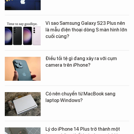
Vì sao Samsung Galaxy S23 Plus nên
là mẫu điện thoại dòng S màn hình lớn
cuối cùng?
Điều tồi tệ gì đang xảy ra với cụm
camera trên iPhone?
Có nên chuyển từ MacBook sang
laptop Windows?
Lý do iPhone 14 Plus trở thành một