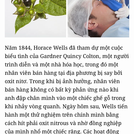
Năm 1844, Horace Wells đã tham dự một cuộc
biểu tình của Gardner Quincy Colton, một người
trình diễn và một nhà hóa học, trong đó một
nhân viên bán hàng tại địa phương bị say bởi
oxit nitơ. Trong khi bị ảnh hưởng, nhân viên
bán hàng không có bất kỳ phản ứng nào khi
anh đập chân mình vào một chiếc ghế gỗ trong
khi nhảy vòng quanh. Ngày hôm sau, Wells tiến
hành một thử nghiệm trên chính mình bằng
cách hít phải oxit nitrous và nhờ đồng nghiệp
của mình nhổ một chiếc răng. Các hoạt động