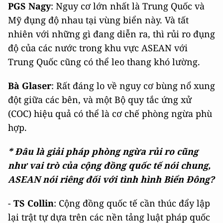
PGS Nagy
: Nguy cơ lớn nhất là Trung Quốc và
Mỹ đụng độ nhau tại vùng biển này. Và tất
nhiên với những gì đang diễn ra, thì rủi ro đụng
độ của các nước trong khu vực ASEAN với
Trung Quốc cũng có thể leo thang khó lường.
Bà Glaser
: Rất đáng lo về nguy cơ bùng nổ xung
đột giữa các bên, và một Bộ quy tắc ứng xử
(COC) hiệu quả có thể là cơ chế phòng ngừa phù
hợp.
* Đâu là giải pháp phòng ngừa rủi ro cũng
như vai trò của cộng đồng quốc tế nói chung,
ASEAN nói riêng đối với tình hình Biển Đông?
-
TS Collin
: Cộng đồng quốc tế cần thúc đẩy lập
lại trật tự dựa trên các nền tảng luật pháp quốc