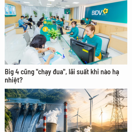
Big 4 cũng "chạy đua", lãi suất khi nào hạ
nhiệt?