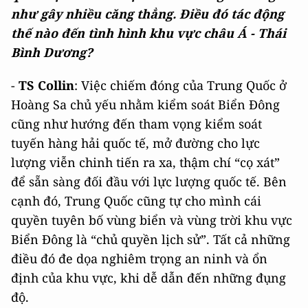
như gây nhiều căng thẳng. Điều đó tác động
thế nào đến tình hình khu vực châu Á - Thái
Bình Dương?
-
TS Collin
: Việc chiếm đóng của Trung Quốc ở
Hoàng Sa chủ yếu nhằm kiểm soát Biển Đông
cũng như hướng đến tham vọng kiểm soát
tuyến hàng hải quốc tế, mở đường cho lực
lượng viễn chinh tiến ra xa, thậm chí “cọ xát”
để sẵn sàng đối đầu với lực lượng quốc tế. Bên
cạnh đó, Trung Quốc cũng tự cho mình cái
quyền tuyên bố vùng biển và vùng trời khu vực
Biển Đông là “chủ quyền lịch sử”. Tất cả những
điều đó đe dọa nghiêm trọng an ninh và ổn
định của khu vực, khi dễ dẫn đến những đụng
độ.