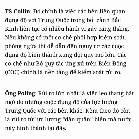
TS Collin
: Đó chính là việc các bên liên quan
đụng độ với Trung Quốc trong bối cảnh Bắc
Kinh liên tục có nhiều hành vi gây căng thẳng.
Nếu không có một cơ chế phối hợp kiểm soát,
phòng ngừa thì dễ dẫn đến nguy cơ các cuộc
đụng độ biến thành xung đột quy mô lớn. Các
cơ chế như Bộ quy tắc ứng xử trên Biển Đông
(COC) chính là nền tảng để kiểm soát rủi ro.
Ông Poling
: Rủi ro lớn nhất là việc leo thang bất
ngờ do những cuộc đụng độ của lực lượng
Trung Quốc với các bên khác. Kèm theo đó còn
là rủi ro từ lực lượng “dân quân” biển mà nước
này hình thành tại đây.