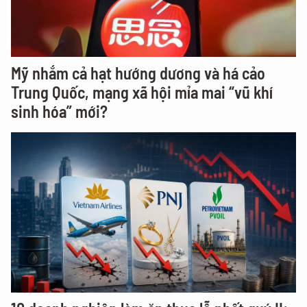
Mỹ nhắm cả hạt hướng dương và há cảo
Trung Quốc, mạng xã hội mỉa mai “vũ khí
sinh hóa” mới?