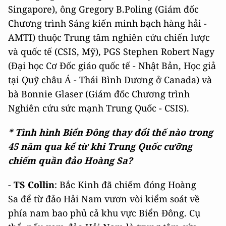
Singapore), ông Gregory B.Poling (Giám đốc
Chương trình Sáng kiến minh bạch hàng hải -
AMTI) thuộc Trung tâm nghiên cứu chiến lược
và quốc tế (CSIS, Mỹ), PGS Stephen Robert Nagy
(Đại học Cơ Đốc giáo quốc tế - Nhật Bản, Học giả
tại Quỹ châu Á - Thái Bình Dương ở Canada) và
bà Bonnie Glaser (Giám đốc Chương trình
Nghiên cứu sức mạnh Trung Quốc - CSIS).
* Tình hình Biển Đông thay đổi thế nào trong
45 năm qua kể từ khi Trung Quốc cưỡng
chiếm quần đảo Hoàng Sa?
-
TS Collin
: Bắc Kinh đã chiếm đóng Hoàng
Sa để từ đảo Hải Nam vươn vòi kiểm soát về
phía nam bao phủ cả khu vực Biển Đông. Cụ