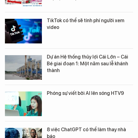
TikTok có thể sẽ tính phí người xem
video
Dự án Hệ thống thủy lợi Cái Lớn – Cái
Bé giai đoạn 1: Một năm sau lễ khánh
thành
Phóng sự viết bởi AI lên sóng HTV9
8 việc ChatGPT có thể làm thay nhà
báo