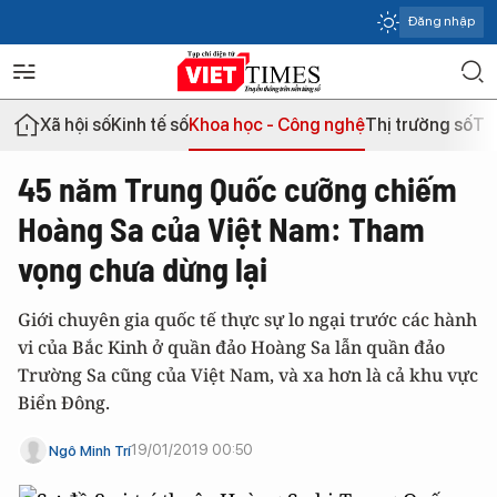
Đăng nhập
Xã hội số
Kinh tế số
Khoa học - Công nghệ
Thị trường số
Th
45 năm Trung Quốc cưỡng chiếm
Hoàng Sa của Việt Nam: Tham
vọng chưa dừng lại
Giới chuyên gia quốc tế thực sự lo ngại trước các hành
vi của Bắc Kinh ở quần đảo Hoàng Sa lẫn quần đảo
Trường Sa cũng của Việt Nam, và xa hơn là cả khu vực
Biển Đông.
19/01/2019 00:50
Ngô Minh Trí