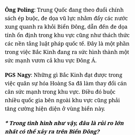
Ông Poling
: Trung Quốc đang theo đuổi chính
sách ép buộc, đe dọa vũ lực nhằm đẩy các nước
xung quanh ra khỏi Biển Đông, dẫn đến đe dọa
tính ổn định trong khu vực cũng như thách thức
các nền tảng luật pháp quốc tế. Đây là một phần
trong việc Bắc Kinh đang ra sức hình thành một
sức mạnh vươn cả khu vực Đông Á.
PGS Nagy
: Những gì Bắc Kinh đạt được trong
việc quân sự hóa Hoàng Sa đã làm thay đổi cán
cân sức mạnh trong khu vực. Điều đó buộc
nhiều quốc gia bên ngoài khu vực cũng phải
tăng cường hiện diện ở vùng biển này.
* Trong tình hình như vậy, đâu là rủi ro lớn
nhất có thể xảy ra trên Biển Đông?