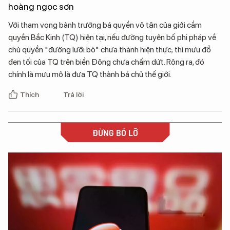
hoàng ngọc sơn
Với tham vọng bành trướng bá quyền vô tận của giới cầm
quyền Bắc Kinh (TQ) hiện tại, nếu đường tuyên bố phi pháp về
chủ quyền "đường lưỡi bò" chưa thành hiện thực; thì mưu đồ
đen tối của TQ trên biển Đông chưa chấm dứt. Rộng ra, đó
chính là mưu mô là đưa TQ thành bá chủ thế giới.
Thích
Trả lời
ĐỪNG BỎ LỠ