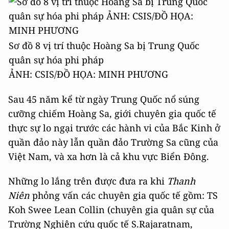
Sơ đồ 8 vị trí thuộc Hoàng Sa bị Trung Quốc
quân sự hóa phi pháp
ẢNH: CSIS/ĐỒ HỌA: MINH PHƯƠNG
Sau 45 năm kể từ ngày Trung Quốc nổ súng
cưỡng chiếm Hoàng Sa, giới chuyên gia quốc tế
thực sự lo ngại trước các hành vi của Bắc Kinh ở
quần đảo này lẫn quần đảo Trường Sa cũng của
Việt Nam, và xa hơn là cả khu vực Biển Đông.
Những lo lắng trên được đưa ra khi
Thanh
Niên
phỏng vấn các chuyên gia quốc tế gồm: TS
Koh Swee Lean Collin (chuyên gia quân sự của
Trường Nghiên cứu quốc tế S.Rajaratnam,