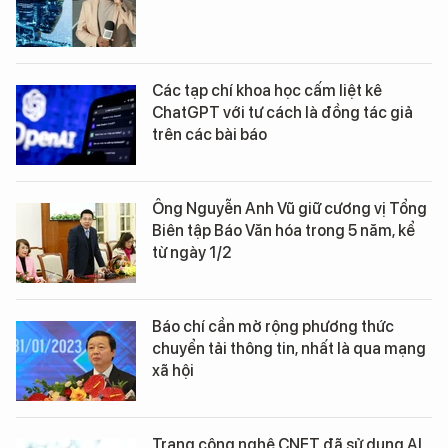
Các tạp chí khoa học cấm liệt kê
ChatGPT với tư cách là đồng tác giả
trên các bài báo
Ông Nguyễn Anh Vũ giữ cương vị Tổng
Biên tập Báo Văn hóa trong 5 năm, kể
từ ngày 1/2
Báo chí cần mở rộng phương thức
chuyển tải thông tin, nhất là qua mạng
xã hội
Trang công nghệ CNET đã sử dụng AI