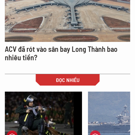
ACV đã rót vào sân bay Long Thành bao
nhiêu tiền?
ĐỌC NHIỀU