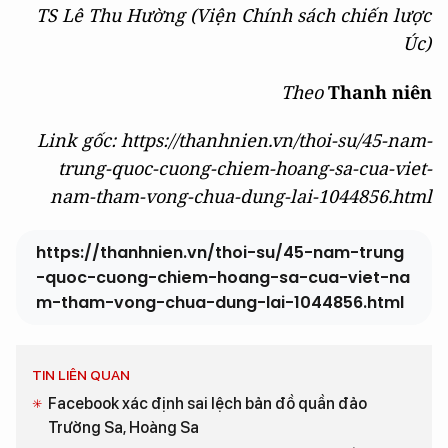
TS Lê Thu Hường (Viện Chính sách chiến lược
Úc)
Theo
Thanh niên
Link gốc: https://thanhnien.vn/thoi-su/45-nam-
trung-quoc-cuong-chiem-hoang-sa-cua-viet-
nam-tham-vong-chua-dung-lai-1044856.html
https://thanhnien.vn/thoi-su/45-nam-trung
-quoc-cuong-chiem-hoang-sa-cua-viet-na
m-tham-vong-chua-dung-lai-1044856.html
TIN LIÊN QUAN
Facebook xác định sai lệch bản đồ quần đảo
Trường Sa, Hoàng Sa