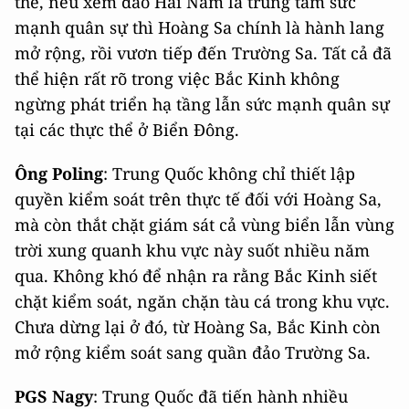
thể, nếu xem đảo Hải Nam là trung tâm sức
mạnh quân sự thì Hoàng Sa chính là hành lang
mở rộng, rồi vươn tiếp đến Trường Sa. Tất cả đã
thể hiện rất rõ trong việc Bắc Kinh không
ngừng phát triển hạ tầng lẫn sức mạnh quân sự
tại các thực thể ở Biển Đông.
Ông Poling
: Trung Quốc không chỉ thiết lập
quyền kiểm soát trên thực tế đối với Hoàng Sa,
mà còn thắt chặt giám sát cả vùng biển lẫn vùng
trời xung quanh khu vực này suốt nhiều năm
qua. Không khó để nhận ra rằng Bắc Kinh siết
chặt kiểm soát, ngăn chặn tàu cá trong khu vực.
Chưa dừng lại ở đó, từ Hoàng Sa, Bắc Kinh còn
mở rộng kiểm soát sang quần đảo Trường Sa.
PGS Nagy
: Trung Quốc đã tiến hành nhiều