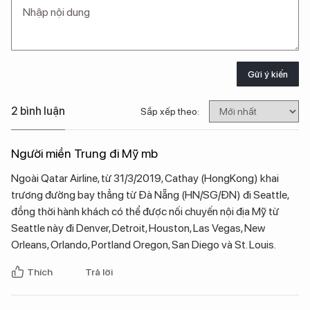
Gửi ý kiến
2 bình luận
Sắp xếp theo:
Người miền Trung đi Mỹ mb
Ngoài Qatar Airline, từ 31/3/2019, Cathay (HongKong) khai
trương đường bay thẳng từ Đà Nẵng (HN/SG/ĐN) đi Seattle,
đồng thời hành khách có thể được nối chuyến nội địa Mỹ từ
Seattle này đi Denver, Detroit, Houston, Las Vegas, New
Orleans, Orlando, Portland Oregon, San Diego và St. Louis.
Thích
Trả lời