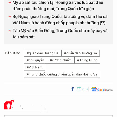
Mỹ áp sát tàu chiến tại Hoàng Sa vào lúc bắt đầu
đàm phán thương mại, Trung Quốc tức giận
Bộ Ngoại giao Trung Quốc: tàu công vụ đâm tàu cá
Việt Nam là hành động chấp pháp bình thường (!?)
Tàu Mỹ vào Biển Đông, Trung Quốc cho máy bay và
tàu bám sát
TỪ KHÓA:
#quần đảo Hoàng Sa
#quần đảo Trường Sa
#chủ quyền
#cưỡng chiếm
#Trung Quốc
#Việt Nam
#Trung Quốc cưỡng chiếm quần đảo Hoàng Sa
Ý KIẾN CỦA BẠN