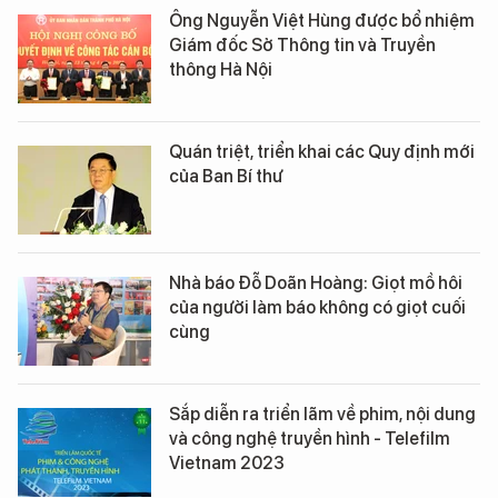
Ông Nguyễn Việt Hùng được bổ nhiệm
Giám đốc Sở Thông tin và Truyền
thông Hà Nội
Quán triệt, triển khai các Quy định mới
của Ban Bí thư
Nhà báo Đỗ Doãn Hoàng: Giọt mồ hôi
của người làm báo không có giọt cuối
cùng
Sắp diễn ra triển lãm về phim, nội dung
và công nghệ truyền hình - Telefilm
Vietnam 2023