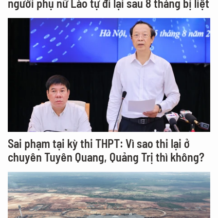
người phụ nữ Lào tự đi lại sau 8 tháng bị liệt
Sai phạm tại kỳ thi THPT: Vì sao thi lại ở
chuyên Tuyên Quang, Quảng Trị thì không?