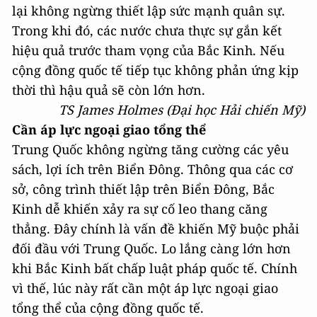
lại không ngừng thiết lập sức mạnh quân sự.
Trong khi đó, các nước chưa thực sự gắn kết
hiệu quả trước tham vọng của Bắc Kinh. Nếu
cộng đồng quốc tế tiếp tục không phản ứng kịp
thời thì hậu quả sẽ còn lớn hơn.
TS James Holmes (Đại học Hải chiến Mỹ)
Cần áp lực ngoại giao tổng thể
Trung Quốc không ngừng tăng cường các yêu
sách, lợi ích trên Biển Đông. Thông qua các cơ
sở, công trình thiết lập trên Biển Đông, Bắc
Kinh dễ khiến xảy ra sự cố leo thang căng
thẳng. Đây chính là vấn đề khiến Mỹ buộc phải
đối đầu với Trung Quốc. Lo lắng càng lớn hơn
khi Bắc Kinh bất chấp luật pháp quốc tế. Chính
vì thế, lúc này rất cần một áp lực ngoại giao
tổng thể của cộng đồng quốc tế.