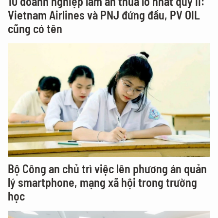
10 doanh nghiệp làm ăn thua lỗ nhất quý II:
Vietnam Airlines và PNJ đứng đầu, PV OIL
cũng có tên
Bộ Công an chủ trì việc lên phương án quản
lý smartphone, mạng xã hội trong trường
học