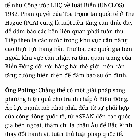
tế như Công ước LHQ về luật Biển (UNCLOS)
1982. Phán quyết của Tòa trọng tài quốc tế ở The
Hague (PCA) cũng là một nền tảng cần thúc đẩy
để đảm bảo các bên liên quan phải tuân thủ.
Tiếp theo là các nước trong khu vực cần nâng
cao thực lực hàng hải. Thứ ba, các quốc gia bên
ngoài khu vực cần nhận ra tầm quan trọng của
Biển Đông đối với hàng hải thế giới, nên cần
tăng cường hiện diện để đảm bảo sự ổn định.
Ông Poling
: Chẳng thể có một giải pháp song
phương hiệu quả cho tranh chấp ở Biển Đông.
Áp lực mạnh mẽ nhất phải đến từ sự phối hợp
của cộng đồng quốc tế, từ ASEAN đến các quốc
gia bên ngoài, thậm chí là châu Âu để Bắc Kinh
thay đổi hành vi, tuân thủ luật pháp quốc tế.