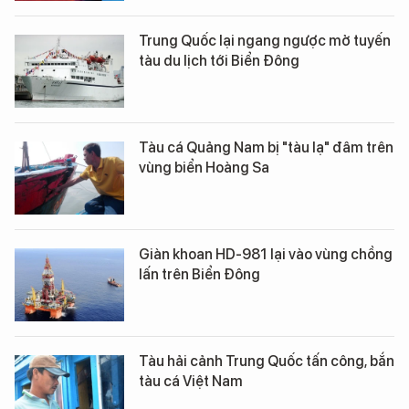
Trung Quốc lại ngang ngược mở tuyến
tàu du lịch tới Biển Đông
Tàu cá Quảng Nam bị "tàu lạ" đâm trên
vùng biển Hoàng Sa
Giàn khoan HD-981 lại vào vùng chồng
lấn trên Biển Đông
Tàu hải cảnh Trung Quốc tấn công, bắn
tàu cá Việt Nam