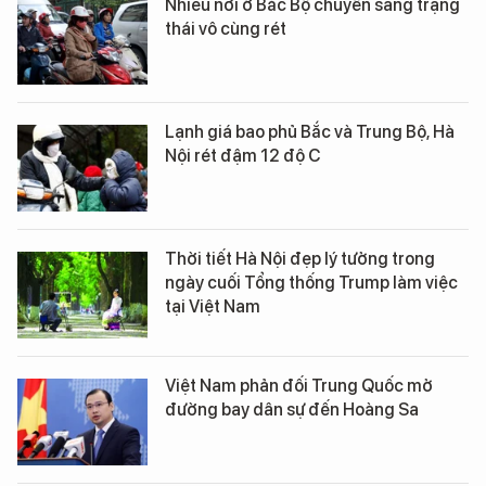
Nhiều nơi ở Bắc Bộ chuyển sang trạng
thái vô cùng rét
Lạnh giá bao phủ Bắc và Trung Bộ, Hà
Nội rét đậm 12 độ C
Thời tiết Hà Nội đẹp lý tưởng trong
ngày cuối Tổng thống Trump làm việc
tại Việt Nam
Việt Nam phản đối Trung Quốc mở
đường bay dân sự đến Hoàng Sa