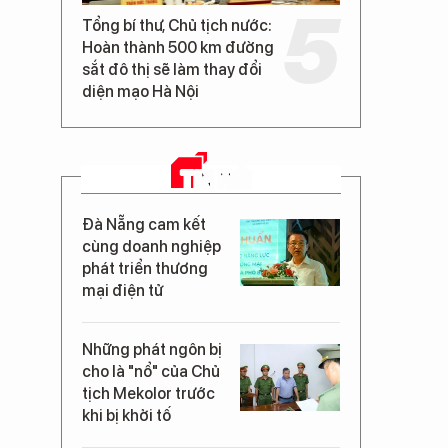
Tổng bí thư, Chủ tịch nước:
Hoàn thành 500 km đường
sắt đô thị sẽ làm thay đổi
diện mạo Hà Nội
TIN MỚI
Đà Nẵng cam kết
cùng doanh nghiệp
phát triển thương
mại điện tử
Những phát ngôn bị
cho là "nổ" của Chủ
tịch Mekolor trước
khi bị khởi tố