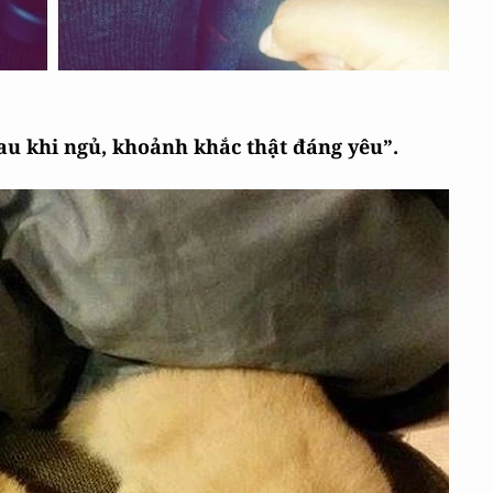
au khi ngủ, khoảnh khắc thật đáng yêu”.