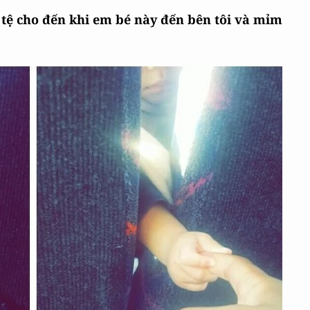
i tệ cho đến khi em bé này đến bên tôi và mỉm