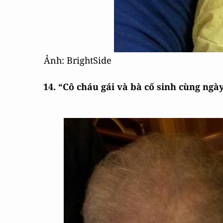
Ảnh: BrightSide
14. “Cô cháu gái và bà cố sinh cùng ng