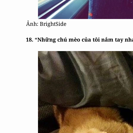
Ảnh: BrightSide
18. “Những chú mèo của tôi nắm tay nh