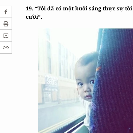
19. “Tôi đã có một buổi sáng thực sự tồ
cười”.