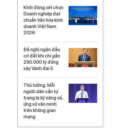
Khởi động xét chọn
Doanh nghiệp đạt
chuẩn Văn hóa kinh
doanh Việt Nam
2026
Đề nghị ngăn đầu
cơ đất khi chi gần
290.000 tỷ đồng
xây Vành đai 5
Thủ tướng: Mỗi
người dân cần tự
trang bị kỹ năng số,
ứng xử văn minh
trên không gian
mạng