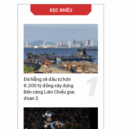
ĐỌC NHIỀU
Đà Nẵng sẽ đầu tư hơn
6.200 tỷ đồng xây dựng
Bến cảng Liên Chiểu giai
đoạn 2