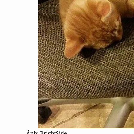
Ảnh: BrightSide