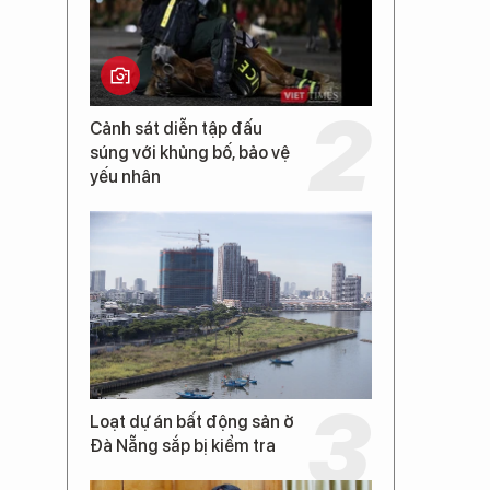
Cảnh sát diễn tập đấu
súng với khủng bố, bảo vệ
yếu nhân
Loạt dự án bất động sản ở
Đà Nẵng sắp bị kiểm tra