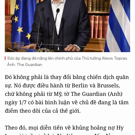
Sức ép đang đè nặng lên chính phủ của Thủ tướng Alexis Tsipras.
Ảnh: The Guardian
Đó không phải là thay đổi bằng chiến dịch quân
sự. Nó được điều hành từ Berlin và Brussels,
chứ không phải từ Mỹ, tờ The Guardian (Anh)
ngày 1/7 có bài bình luận về chủ đề đang là tâm
điểm theo dõi của cả thế giới.
Theo đó, mọi diễn tiến về khủng hoảng nợ Hy