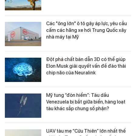
Các "ông lớn" ô tô gây áp lực, yêu cầu
cấm các hãng xe hơi Trung Quốc xây
nhà máy tại Mỹ
Đột phá chất bán dẫn 3D có thể giúp
Elon Musk giải quyết vấn đề đào thải
chip não của Neuralink
Mỹ tung “đòn hiểm”: Tàu dầu
Venezuela bị bắt giữa biển, hàng loạt
tàu khác sắp chung số phận?
UAV tàu mẹ “Cửu Thiên” lớn nhất thế