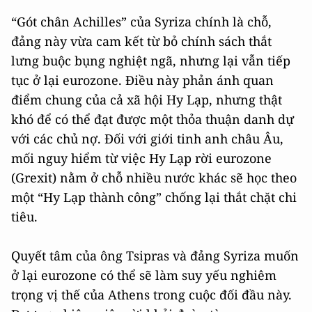
“Gót chân Achilles” của Syriza chính là chỗ,
đảng này vừa cam kết từ bỏ chính sách thắt
lưng buộc bụng nghiệt ngã, nhưng lại vẫn tiếp
tục ở lại eurozone. Điều này phản ánh quan
điểm chung của cả xã hội Hy Lạp, nhưng thật
khó để có thể đạt được một thỏa thuận danh dự
với các chủ nợ. Đối với giới tinh anh châu Âu,
mối nguy hiểm từ việc Hy Lạp rời eurozone
(Grexit) nằm ở chỗ nhiều nước khác sẽ học theo
một “Hy Lạp thành công” chống lại thắt chặt chi
tiêu.
Quyết tâm của ông Tsipras và đảng Syriza muốn
ở lại eurozone có thể sẽ làm suy yếu nghiêm
trọng vị thế của Athens trong cuộc đối đầu này.