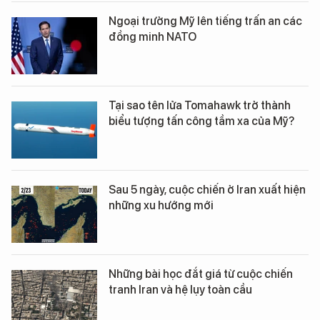
Ngoại trưởng Mỹ lên tiếng trấn an các
đồng minh NATO
Tại sao tên lửa Tomahawk trở thành
biểu tượng tấn công tầm xa của Mỹ?
Sau 5 ngày, cuộc chiến ở Iran xuất hiện
những xu hướng mới
Những bài học đắt giá từ cuộc chiến
tranh Iran và hệ lụy toàn cầu