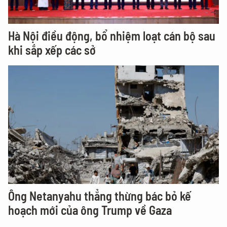
Hà Nội điều động, bổ nhiệm loạt cán bộ sau
khi sắp xếp các sở
Ông Netanyahu thẳng thừng bác bỏ kế
hoạch mới của ông Trump về Gaza