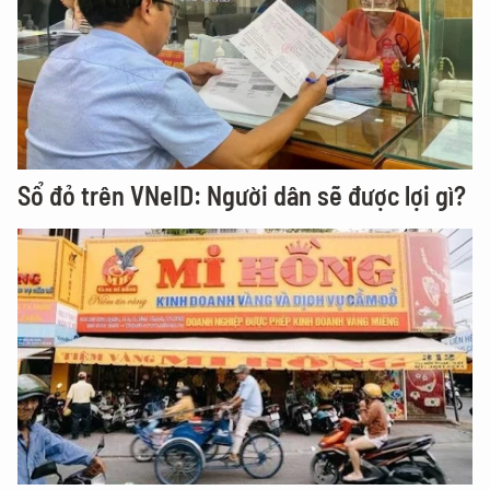
Sổ đỏ trên VNeID: Người dân sẽ được lợi gì?