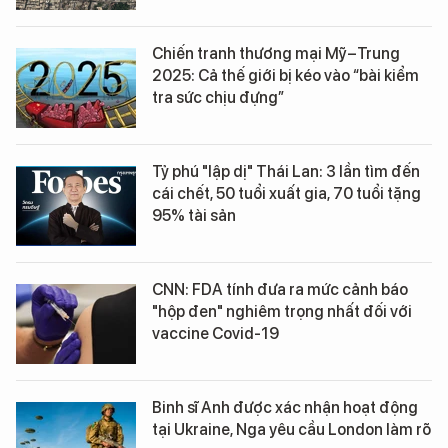
Chiến tranh thương mại Mỹ–Trung
2025: Cả thế giới bị kéo vào “bài kiểm
tra sức chịu đựng”
Tỷ phú "lập dị" Thái Lan: 3 lần tìm đến
cái chết, 50 tuổi xuất gia, 70 tuổi tặng
95% tài sản
CNN: FDA tính đưa ra mức cảnh báo
"hộp đen" nghiêm trọng nhất đối với
vaccine Covid-19
Binh sĩ Anh được xác nhận hoạt động
tại Ukraine, Nga yêu cầu London làm rõ