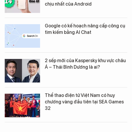
chịu nhất của Android
Google có kế hoạch nâng cấp công cụ
tìm kiếm bằng AI Chat
2 sếp mới của Kaspersky khu vực châu
Á – Thái Bình Dương là ai?
Thể thao điện tử Việt Nam có huy
chương vàng đầu tiên tại SEA Games
32