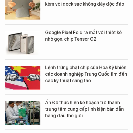
kèm với dock sạc không dây độc đáo
Google Pixel Fold ra mắt với thiết kế
nhỏ gọn, chip Tensor G2
Lệnh trừng phạt chip của Hoa Kỳ khiến
các doanh nghiệp Trung Quốc tìm đến
các kỹ thuật sáng tạo
Ấn Độ thực hiện kế hoạch trở thành
trung tâm cung cấp linh kiện bán dẫn
hàng đầu thế giới