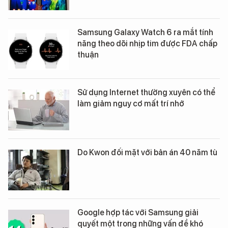
Samsung Galaxy Watch 6 ra mắt tính
năng theo dõi nhịp tim được FDA chấp
thuận
Sử dụng Internet thường xuyên có thể
làm giảm nguy cơ mất trí nhớ
Do Kwon đối mặt với bản án 40 năm tù
Google hợp tác với Samsung giải
quyết một trong những vấn đề khó