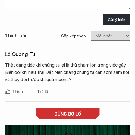
Gửi ý kiến
1 bình luận
Sắp xếp theo:
Lê Quang Tú
Thật đáng tiếc khi chúng ta lại là thủ phạm lớn trong việc gây
Biến đổi khí hậu Trái Đất. Nên chăng chúng ta cần sớm sám hối
và thay đổi trước khi quá muộn...?
Thích
Trả lời
ĐỪNG BỎ LỠ