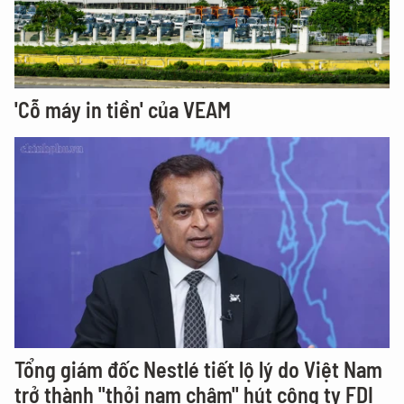
'Cỗ máy in tiền' của VEAM
Tổng giám đốc Nestlé tiết lộ lý do Việt Nam
trở thành "thỏi nam châm" hút công ty FDI