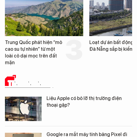
Trung Quốc phát hiện “mỏ
Loạt dự án bất động 
cao su tự nhiên” từ một
Đà Nẵng sắp bị kiểm t
loài cỏ dại mọc trên đất
mặn
TIN CÔNG NGHỆ
Liệu Apple có bỏ lỡ thị trường điện
thoại gập?
Google ra mắt máy tính bảng Pixel đi