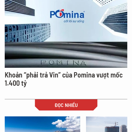
Khoản “phải trả Vin” của Pomina vượt mốc
1.400 tỷ
ĐỌC NHIỀU