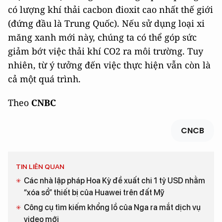
có lượng khí thải cacbon đioxit cao nhất thế giới
(đứng đầu là Trung Quốc). Nếu sử dụng loại xi
măng xanh mới này, chúng ta có thể góp sức
giảm bớt việc thải khí CO2 ra môi trường. Tuy
nhiên, từ ý tưởng đến việc thực hiện vẫn còn là
cả một quá trình.
Theo
CNBC
CNCB
TIN LIÊN QUAN
Các nhà lập pháp Hoa Kỳ đề xuất chi 1 tỷ USD nhằm
“xóa sổ” thiết bị của Huawei trên đất Mỹ
Công cụ tìm kiếm khổng lồ của Nga ra mắt dịch vụ
video mới