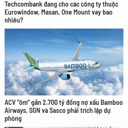
Techcombank đang cho các công ty thuộc
Eurowindow, Masan, One Mount vay bao
nhiêu?
ACV "ôm" gần 2.700 tỷ đồng nợ xấu Bamboo
Airways, SGN và Sasco phải trích lập dự
phòng