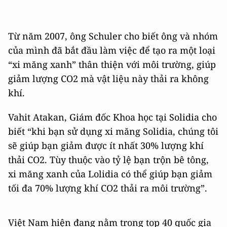
Từ năm 2007, ông Schuler cho biết ông và nhóm
của mình đã bắt đầu làm việc để tạo ra một loại
“xi măng xanh” thân thiện với môi trường, giúp
giảm lượng CO2 mà vật liệu này thải ra không
khí.
Vahit Atakan, Giám đốc Khoa học tại Solidia cho
biết “khi bạn sử dụng xi măng Solidia, chúng tôi
sẽ giúp bạn giảm được ít nhất 30% lượng khí
thải CO2. Tùy thuộc vào tỷ lệ bạn trộn bê tông,
xi măng xanh của Lolidia có thể giúp bạn giảm
tối đa 70% lượng khí CO2 thải ra môi trường”.
Việt Nam hiện đang nằm trong top 40 quốc gia