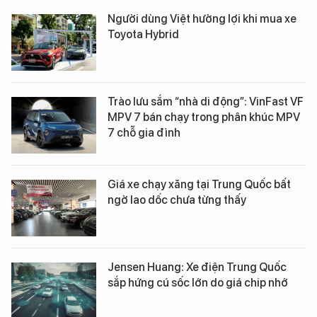
Người dùng Việt hưởng lợi khi mua xe
Toyota Hybrid
Trào lưu sắm “nhà di động”: VinFast VF
MPV 7 bán chạy trong phân khúc MPV
7 chỗ gia đình
Giá xe chạy xăng tại Trung Quốc bất
ngờ lao dốc chưa từng thấy
Jensen Huang: Xe điện Trung Quốc
sắp hứng cú sốc lớn do giá chip nhớ