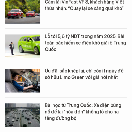
Cầm lái VinFast VF 8, khách hàng Việt
thừa nhận: “Quay lại xe xăng quá khó”
Lỗ tới 5,6 tỷ NDT trong năm 2025: Bài
toán bảo hiểm xe điện khó giải ở Trung
Quốc
Ưu đãi sắp khép lại, chỉ còn ít ngày để
sở hữu Limo Green với giá hời nhất
Bài học từ Trung Quốc: Xe điện bùng
nổ để lại "hóa đơn" khổng lồ cho hạ
tầng đường bộ