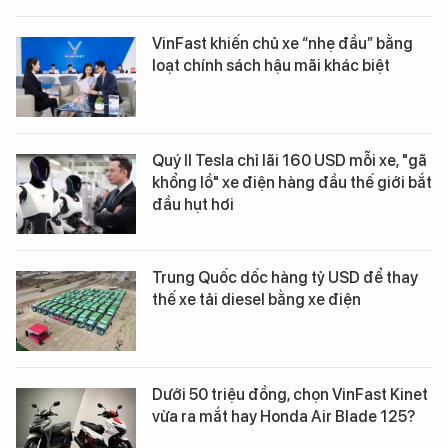
VinFast khiến chủ xe “nhẹ đầu” bằng
loạt chính sách hậu mãi khác biệt
Quý II Tesla chỉ lãi 160 USD mỗi xe, "gã
khổng lồ" xe điện hàng đầu thế giới bắt
đầu hụt hơi
Trung Quốc dốc hàng tỷ USD để thay
thế xe tải diesel bằng xe điện
Dưới 50 triệu đồng, chọn VinFast Kinet
vừa ra mắt hay Honda Air Blade 125?