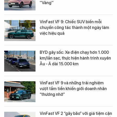
''Vàng''
VinFast VF 9: Chiếc SUV biến mỗi
chuyến công tác thành một ngày làm
việc hiệu quả
BYD gây sốc: Xe điện chạy hơn 1.000
km/lần sạc, thực hiện hành trình xuyên
Âu - Á dài 15.000 km
VinFast VF 9 và những trải nghiệm
vượt tầm tiền khiến giới doanh nhân
“thương nhớ”
VinFast VF 2 “gây bão” với giá tiệm cận