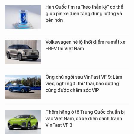
Hàn Quốc tìm ra “keo thần kỳ” có thể
giúp pin xe điện tăng dung lượng và
bền hơn
Volkswagen hé lộ thời điểm ra mắt xe
EREV tại Việt Nam
Ông chủ ngồi sau VinFast VF 9: Làm
việc, nghỉ ngơi thư thái, bảo dưỡng
cũng được chăm sóc VIP
Thêm hãng ô tô Trung Quốc chuẩn bị
vào Việt Nam, có xe điện cạnh tranh
VinFast VF 3