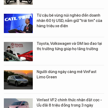
Từ cậu bé vùng núi nghèo đến doanh
nhân 60 tỷ USD, nắm giữ "trái tim" của
hàng triệu xe điện
Toyota, Volkswagen và GM lao đao tại
thị trường từng giúp họ tăng trưởng
Người dùng ngày càng mê VinFast
Limo Green
Vinfast VF2 chính thức nhận đặt cọc -
Ưu đãi 8 triệu đồng trong 3 ngày