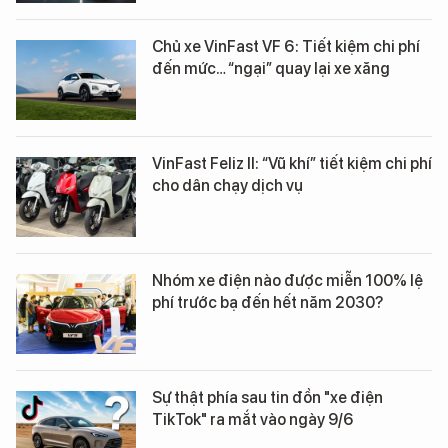
Chủ xe VinFast VF 6: Tiết kiệm chi phí
đến mức… “ngại” quay lại xe xăng
VinFast Feliz II: “Vũ khí” tiết kiệm chi phí
cho dân chạy dịch vụ
Nhóm xe điện nào được miễn 100% lệ
phí trước bạ đến hết năm 2030?
Sự thật phía sau tin đồn "xe điện
TikTok" ra mắt vào ngày 9/6