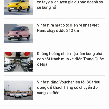
xe tay ga, chuyên gia dự báo doanh số
sẽ bùng nổ
Vinfast ra mắt ô tô điện rẻ nhất Việt
Nam, chạy được 210 km
Khủng hoảng nhiên liệu làm bùng phát
cơn sốt tranh mua xe điện Trung Quốc
ở Nga
Vinfast tặng Voucher lên tới 80 triệu
đồng để khách hàng cũ chuyển đổi
sang xe điện