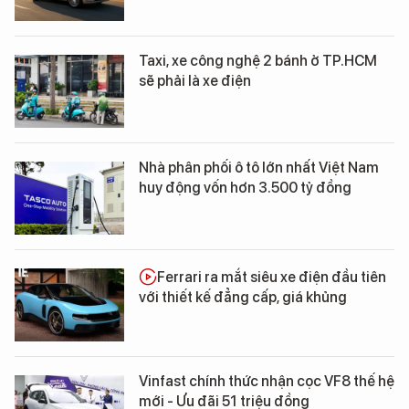
Taxi, xe công nghệ 2 bánh ở TP.HCM
sẽ phải là xe điện
Nhà phân phối ô tô lớn nhất Việt Nam
huy động vốn hơn 3.500 tỷ đồng
Ferrari ra mắt siêu xe điện đầu tiên
với thiết kế đẳng cấp, giá khủng
Vinfast chính thức nhận cọc VF8 thế hệ
mới - Ưu đãi 51 triệu đồng