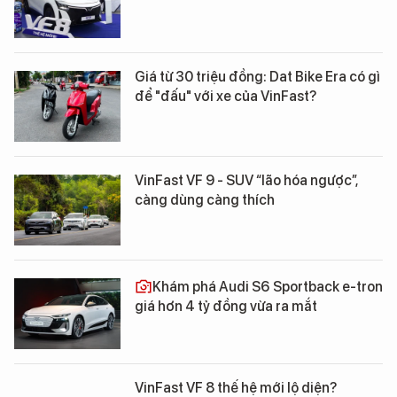
Giá từ 30 triệu đồng: Dat Bike Era có gì
để "đấu" với xe của VinFast?
VinFast VF 9 - SUV “lão hóa ngược”,
càng dùng càng thích
Khám phá Audi S6 Sportback e-tron
giá hơn 4 tỷ đồng vừa ra mắt
VinFast VF 8 thế hệ mới lộ diện?