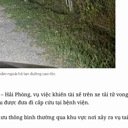
nằm ngoài hộ lan đường cao tốc.
– Hải Phòng, vụ việc khiến tài xế trên xe tải tử von
ầu được đưa đi cấp cứu tại bệnh viện.
lưu thông bình thường qua khu vực nơi xảy ra vụ ta