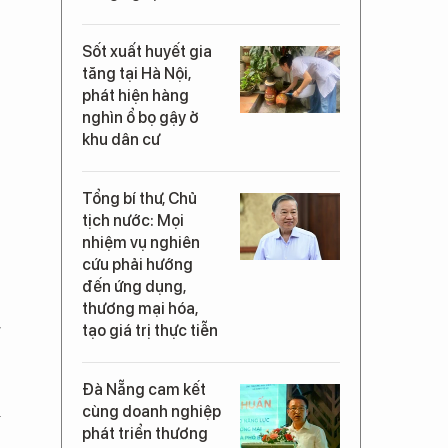
Sốt xuất huyết gia
tăng tại Hà Nội,
phát hiện hàng
nghìn ổ bọ gậy ở
khu dân cư
Tổng bí thư, Chủ
tịch nước: Mọi
nhiệm vụ nghiên
cứu phải hướng
đến ứng dụng,
thương mại hóa,
g
tạo giá trị thực tiễn
Đà Nẵng cam kết
i
cùng doanh nghiệp
phát triển thương