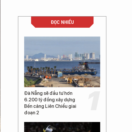
ĐỌC NHIỀU
Đà Nẵng sẽ đầu tư hơn
6.200 tỷ đồng xây dựng
Bến cảng Liên Chiểu giai
đoạn 2