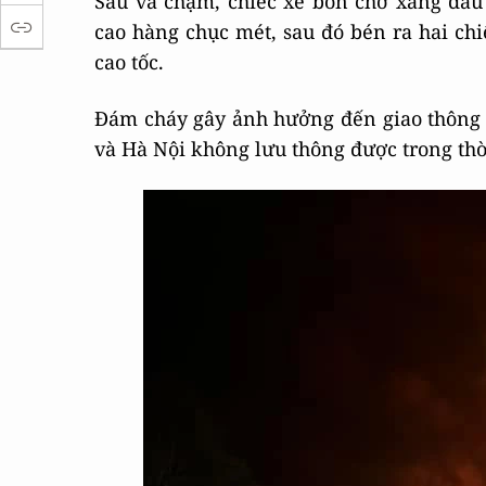
Sau va chạm, chiếc xe bồn chở xăng dầu
cao hàng chục mét, sau đó bén ra hai ch
cao tốc.
Đám cháy gây ảnh hưởng đến giao thông t
và Hà Nội không lưu thông được trong thờ