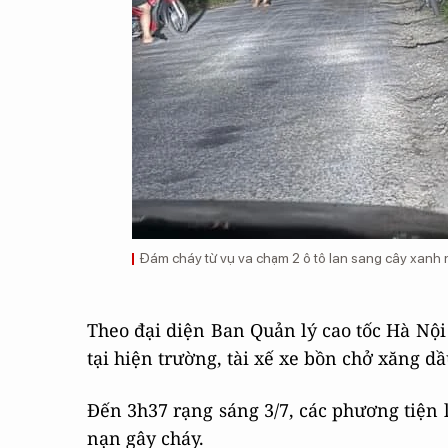
Đám cháy từ vụ va chạm 2 ô tô lan sang cây xanh 
Theo đại diện Ban Quản lý cao tốc Hà Nội 
tại hiện trường, tài xế xe bồn chở xăng d
Đến 3h37 rạng sáng 3/7, các phương tiện 
nạn gây cháy.