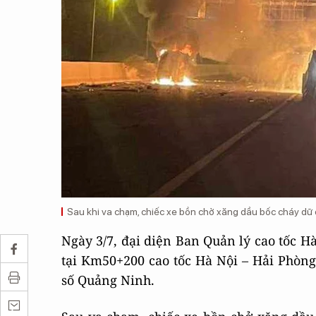
Sau khi va chạm, chiếc xe bồn chở xăng dầu bốc cháy dữ 
Ngày 3/7, đại diện Ban Quản lý cao tốc Hà
tại Km50+200 cao tốc Hà Nội – Hải Phòng,
số Quảng Ninh.