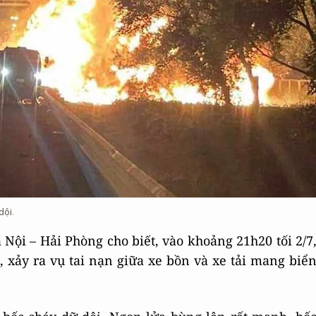
dội.
 Nội – Hải Phòng cho biết, vào khoảng 21h20 tối 2/7
 xảy ra vụ tai nạn giữa xe bồn và xe tải mang biể