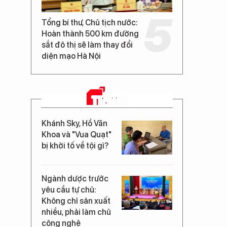
Tổng bí thư, Chủ tịch nước:
Hoàn thành 500 km đường
sắt đô thị sẽ làm thay đổi
diện mạo Hà Nội
TIN MỚI
Khánh Sky, Hồ Văn
Khoa và "Vua Quạt"
bị khởi tố về tội gì?
Ngành dược trước
yêu cầu tự chủ:
Không chỉ sản xuất
nhiều, phải làm chủ
công nghệ