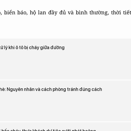
 biển báo, hộ lan đầy đủ và bình thường, thời tiế
ử lý khi ô tô bị cháy giữa đường
 hè: Nguyên nhân và cách phòng tránh đúng cách