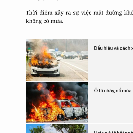
Thời điểm xảy ra sự việc mặt đường khô,
không có mưa.
Dấu hiệu và cách x
Ô tô cháy, nổ mùa