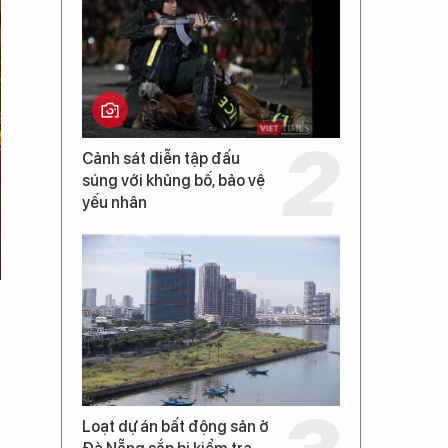
Cảnh sát diễn tập đấu
súng với khủng bố, bảo vệ
yếu nhân
,
n
Loạt dự án bất động sản ở