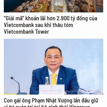
"Giải mã" khoản lãi hơn 2.900 tỷ đồng của
Vietcombank sau khi thâu tóm
Vietcombank Tower
Con gái ông Phạm Nhật Vượng lần đầu giữ
vị trí quản trị tại hệ sinh thái Vingroup