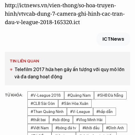
http://ictnews.vn/vien-thong/so-hoa-truyen-
hinh/vtvcab-dung-7-camera-ghi-hinh-cac-tran-
dau-v-league-2018-165320.ict
ICTNews
TIN LIÊN QUAN
Telefilm 2017 hứa hẹn gây ấn tượng với quy mô lớn
và đa dạng hoạt động
TỪ KHÓA:
#V-League 2018
#Quảng Nam
#SHB Đà Nẵng
#CLB Sài Gòn
#Sân Hòa Xuân
#Than Quảng Ninh
#V-League
#hấp dẫn
#thất bại
#sôi động
#Vlog Minh Hải
#Việt Nam
#bóng đá tv
#khởi đầu
#Đình Anh