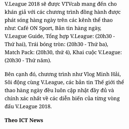
V.League 2018 sẽ được VTVcab mang đến cho
khán giả với các chương trình đồng hành được
phát sóng hàng ngày trên các kênh thể thao
như: Café ON Sport, Bản tin hàng ngày,
V.League Guide, Tổng hợp V.League: (20h30 -
Thứ hai), Trái bóng tròn: (20h30 - Thứ ba),
Match Pack: (20h30, thứ 4), Khai cuộc V.League:
(20h30 - Thứ năm).
Bên cạnh đó, chương trình như Vlog Minh Hải,
Sôi động cùng V.League, các bản tin Thế giới thể
thao hàng ngày đều luôn cập nhật đầy đủ và
chính xác nhất về các diễn biến của từng vòng
đấu V.League 2018.
Theo ICT News