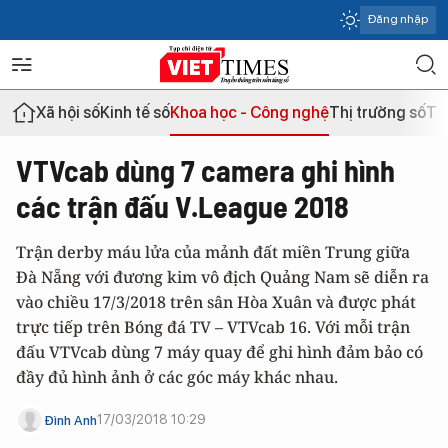
Đăng nhập
Xã hội số
Kinh tế số
Khoa học - Công nghệ
Thị trường số
Th
VTVcab dùng 7 camera ghi hình
các trận đấu V.League 2018
Trận derby máu lửa của mảnh đất miền Trung giữa
Đà Nẵng với đương kim vô địch Quảng Nam sẽ diễn ra
vào chiều 17/3/2018 trên sân Hòa Xuân và được phát
trực tiếp trên Bóng đá TV – VTVcab 16. Với mỗi trận
đấu VTVcab dùng 7 máy quay để ghi hình đảm bảo có
đầy đủ hình ảnh ở các góc máy khác nhau.
17/03/2018 10:29
Đình Anh