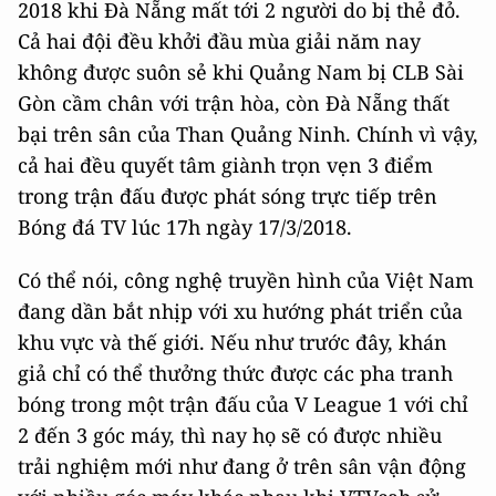
2018 khi Đà Nẵng mất tới 2 người do bị thẻ đỏ.
Cả hai đội đều khởi đầu mùa giải năm nay
không được suôn sẻ khi Quảng Nam bị CLB Sài
Gòn cầm chân với trận hòa, còn Đà Nẵng thất
bại trên sân của Than Quảng Ninh. Chính vì vậy,
cả hai đều quyết tâm giành trọn vẹn 3 điểm
trong trận đấu được phát sóng trực tiếp trên
Bóng đá TV lúc 17h ngày 17/3/2018.
Có thể nói, công nghệ truyền hình của Việt Nam
đang dần bắt nhịp với xu hướng phát triển của
khu vực và thế giới. Nếu như trước đây, khán
giả chỉ có thể thưởng thức được các pha tranh
bóng trong một trận đấu của V League 1 với chỉ
2 đến 3 góc máy, thì nay họ sẽ có được nhiều
trải nghiệm mới như đang ở trên sân vận động