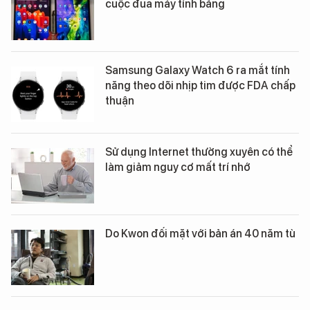
cuộc đua máy tính bảng
Samsung Galaxy Watch 6 ra mắt tính
năng theo dõi nhịp tim được FDA chấp
thuận
Sử dụng Internet thường xuyên có thể
làm giảm nguy cơ mất trí nhớ
Do Kwon đối mặt với bản án 40 năm tù