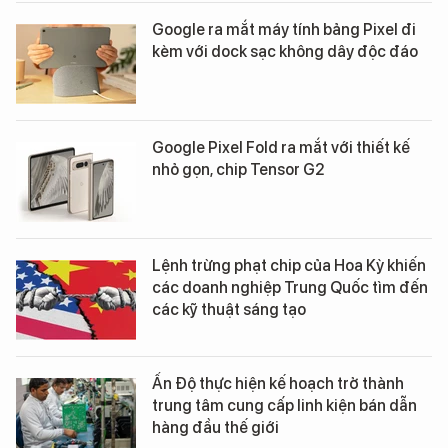
Google ra mắt máy tính bảng Pixel đi
kèm với dock sạc không dây độc đáo
Google Pixel Fold ra mắt với thiết kế
nhỏ gọn, chip Tensor G2
Lệnh trừng phạt chip của Hoa Kỳ khiến
các doanh nghiệp Trung Quốc tìm đến
các kỹ thuật sáng tạo
Ấn Độ thực hiện kế hoạch trở thành
trung tâm cung cấp linh kiện bán dẫn
hàng đầu thế giới