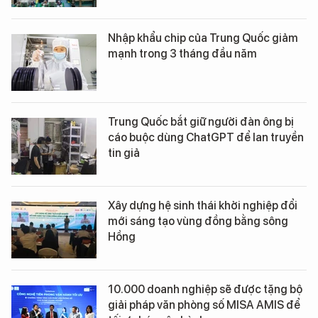
Nhập khẩu chip của Trung Quốc giảm
mạnh trong 3 tháng đầu năm
Trung Quốc bắt giữ người đàn ông bị
cáo buộc dùng ChatGPT để lan truyền
tin giả
Xây dựng hệ sinh thái khởi nghiệp đổi
mới sáng tạo vùng đồng bằng sông
Hồng
10.000 doanh nghiệp sẽ được tặng bộ
giải pháp văn phòng số MISA AMIS để