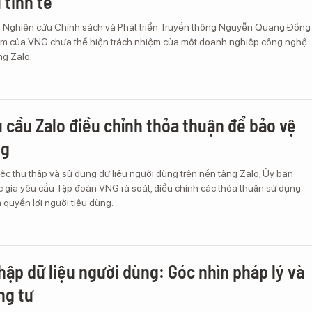
 tinh tế"
n Nghiên cứu Chính sách và Phát triển Truyền thông Nguyễn Quang Đồng
àm của VNG chưa thể hiện trách nhiệm của một doanh nghiệp công nghệ
ng Zalo.
 cầu Zalo điều chỉnh thỏa thuận để bảo vệ
ng
ệc thu thập và sử dụng dữ liệu người dùng trên nền tảng Zalo, Ủy ban
 gia yêu cầu Tập đoàn VNG rà soát, điều chỉnh các thỏa thuận sử dụng
 quyền lợi người tiêu dùng.
hập dữ liệu người dùng: Góc nhìn pháp lý và
ng tư