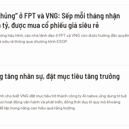
khủng” ở FPT và VNG: Sếp mỗi tháng nhận
n tỷ, được mua cổ phiếu giá siêu rẻ
ơng hậu hĩnh, các nhà lãnh đạo ở FPT và VNG còn được hưởng đặc quyề
á siêu rẻ thông qua chương trình ESOP.
 tăng nhân sự, đặt mục tiêu tăng trưởng
 cho biết VNG đặt mục tiêu trở thành công ty AI native, ứng dụng trí tuệ
ọi hoạt động vận hành và phát triển, đồng thời duy trì quy mô khoảng
ể tập trung nâng cao hiệu quả tăng trưởng.