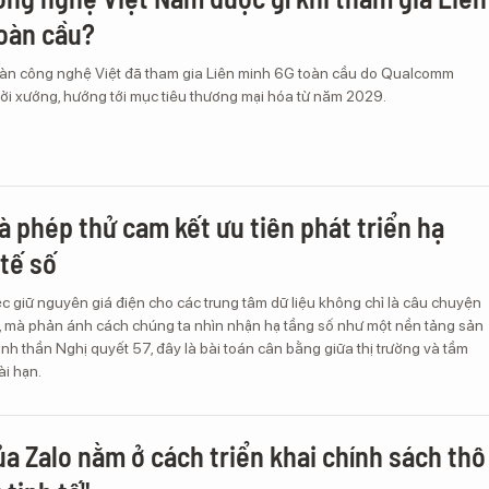
oàn cầu?
oàn công nghệ Việt đã tham gia Liên minh 6G toàn cầu do Qualcomm
ởi xướng, hướng tới mục tiêu thương mại hóa từ năm 2029.
và phép thử cam kết ưu tiên phát triển hạ
 tế số
ệc giữ nguyên giá điện cho các trung tâm dữ liệu không chỉ là câu chuyện
h, mà phản ánh cách chúng ta nhìn nhận hạ tầng số như một nền tảng sản
tinh thần Nghị quyết 57, đây là bài toán cân bằng giữa thị trường và tầm
ài hạn.
ủa Zalo nằm ở cách triển khai chính sách thô