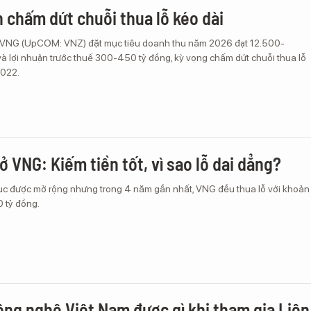
chấm dứt chuỗi thua lỗ kéo dài
VNG (UpCOM: VNZ) đặt mục tiêu doanh thu năm 2026 đạt 12.500-
à lợi nhuận trước thuế 300-450 tỷ đồng, kỳ vọng chấm dứt chuỗi thua lỗ
2022.
ở VNG: Kiếm tiền tốt, vì sao lỗ dai dẳng?
tục được mở rộng nhưng trong 4 năm gần nhất, VNG đều thua lỗ với khoản
0 tỷ đồng.
ông nghệ Việt Nam được gì khi tham gia Liên