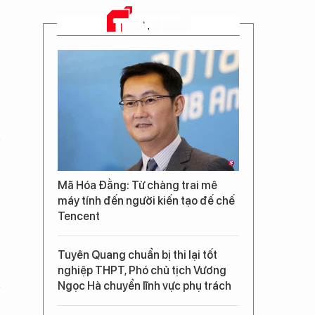
TRANG CHỦ
Mã Hóa Đằng: Từ chàng trai mê
máy tính đến người kiến tạo đế chế
Tencent
Tuyên Quang chuẩn bị thi lại tốt
nghiệp THPT, Phó chủ tịch Vương
Ngọc Hà chuyển lĩnh vực phụ trách