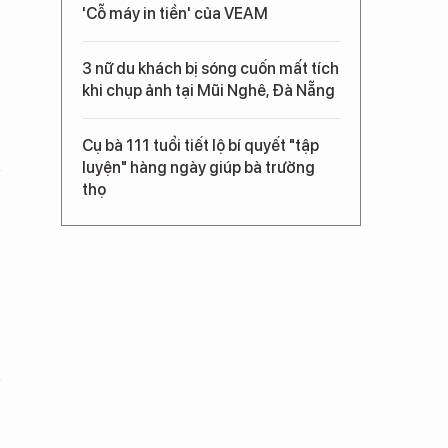
'Cỗ máy in tiền' của VEAM
3 nữ du khách bị sóng cuốn mất tích
khi chụp ảnh tại Mũi Nghê, Đà Nẵng
Cụ bà 111 tuổi tiết lộ bí quyết "tập
luyện" hàng ngày giúp bà trường
thọ