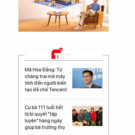
TIN MỚI
Mã Hóa Đằng: Từ
chàng trai mê máy
tính đến người kiến
tạo đế chế Tencent
Cụ bà 111 tuổi tiết
lộ bí quyết "tập
luyện" hàng ngày
giúp bà trường thọ