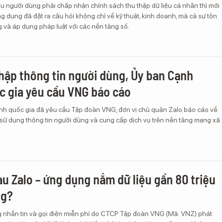
u người dùng phải chấp nhận chính sách thu thập dữ liệu cá nhân thì mới
g dụng đã đặt ra câu hỏi không chỉ về kỹ thuật, kinh doanh, mà cả sự tôn
 và áp dụng pháp luật với các nền tảng số.
thập thông tin người dùng, Ủy ban Cạnh
c gia yêu cầu VNG báo cáo
nh quốc gia đã yêu cầu Tập đoàn VNG, đơn vị chủ quản Zalo báo cáo về
 sử dụng thông tin người dùng và cung cấp dịch vụ trên nền tảng mạng xã
au Zalo – ứng dụng nắm dữ liệu gần 80 triệu
ng?
g nhắn tin và gọi điện miễn phí do CTCP Tập đoàn VNG (Mã: VNZ) phát