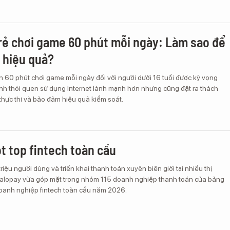
trẻ chơi game 60 phút mỗi ngày: Làm sao để
 hiệu quả?
n 60 phút chơi game mỗi ngày đối với người dưới 16 tuổi được kỳ vọng
ành thói quen sử dụng Internet lành mạnh hơn nhưng cũng đặt ra thách
thực thi và bảo đảm hiệu quả kiểm soát.
ọt top fintech toàn cầu
riệu người dùng và triển khai thanh toán xuyên biên giới tại nhiều thị
Zalopay vừa góp mặt trong nhóm 115 doanh nghiệp thanh toán của bảng
anh nghiệp fintech toàn cầu năm 2026.