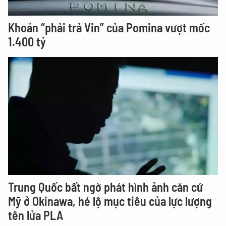
Khoản “phải trả Vin” của Pomina vượt mốc
1.400 tỷ
Trung Quốc bất ngờ phát hình ảnh căn cứ
Mỹ ở Okinawa, hé lộ mục tiêu của lực lượng
tên lửa PLA