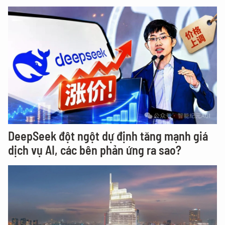
DeepSeek đột ngột dự định tăng mạnh giá
dịch vụ AI, các bên phản ứng ra sao?