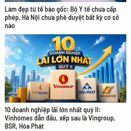
Làm đẹp từ tế bào gốc: Bộ Y tế chưa cấp
phép, Hà Nội chưa phê duyệt bất kỳ cơ sở
nào
10 doanh nghiệp lãi lớn nhất quý II:
Vinhomes dẫn đầu, xếp sau là Vingroup,
BSR, Hòa Phát