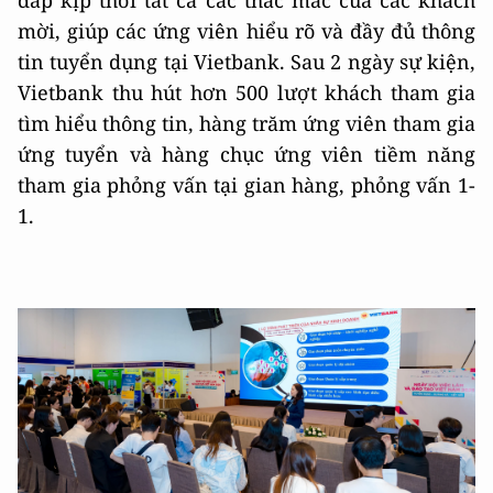
đáp kịp thời tất cả các thắc mắc của các khách
mời, giúp các ứng viên hiểu rõ và đầy đủ thông
tin tuyển dụng tại Vietbank. Sau 2 ngày sự kiện,
Vietbank thu hút hơn 500 lượt khách tham gia
tìm hiểu thông tin, hàng trăm ứng viên tham gia
ứng tuyển và hàng chục ứng viên tiềm năng
tham gia phỏng vấn tại gian hàng, phỏng vấn 1-
1.