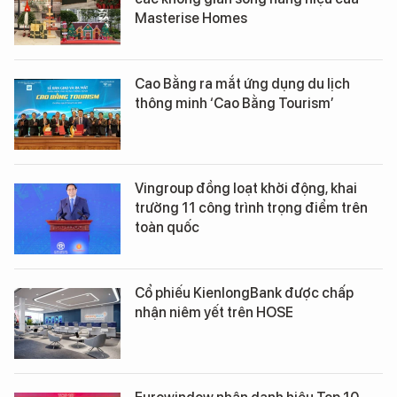
Masterise Homes
Cao Bằng ra mắt ứng dụng du lịch
thông minh ‘Cao Bằng Tourism’
Vingroup đồng loạt khởi động, khai
trường 11 công trình trọng điểm trên
toàn quốc
Cổ phiếu KienlongBank được chấp
nhận niêm yết trên HOSE