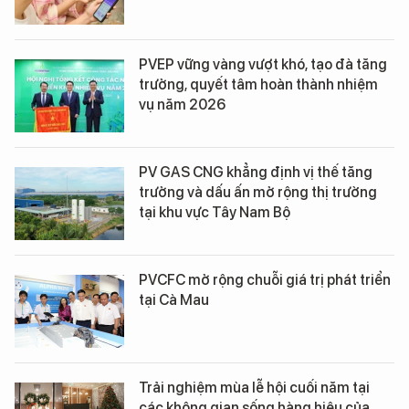
PVEP vững vàng vượt khó, tạo đà tăng
trưởng, quyết tâm hoàn thành nhiệm
vụ năm 2026
PV GAS CNG khẳng định vị thế tăng
trưởng và dấu ấn mở rộng thị trường
tại khu vực Tây Nam Bộ
PVCFC mở rộng chuỗi giá trị phát triển
tại Cà Mau
Trải nghiệm mùa lễ hội cuối năm tại
các không gian sống hàng hiệu của