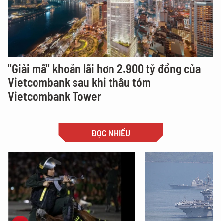
"Giải mã" khoản lãi hơn 2.900 tỷ đồng của
Vietcombank sau khi thâu tóm
Vietcombank Tower
ĐỌC NHIỀU