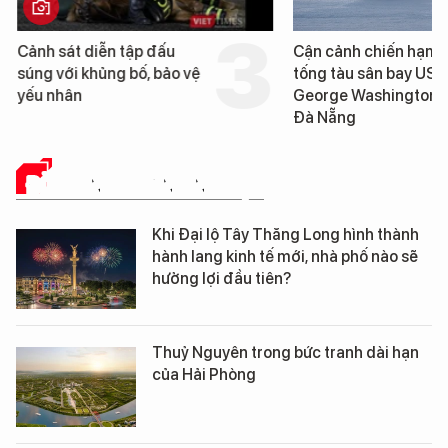
Cảnh sát diễn tập đấu
Cận cảnh chiến hạm 
súng với khủng bố, bảo vệ
tống tàu sân bay USS
yếu nhân
George Washington 
Đà Nẵng
ĐỜI SỐNG DOANH NGHIỆP
Khi Đại lộ Tây Thăng Long hình thành
hành lang kinh tế mới, nhà phố nào sẽ
hưởng lợi đầu tiên?
Thuỷ Nguyên trong bức tranh dài hạn
của Hải Phòng