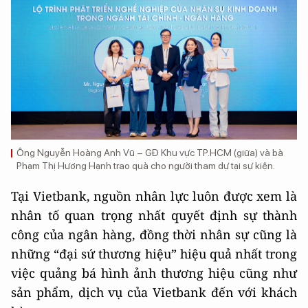
Ông Nguyễn Hoàng Anh Vũ – GĐ Khu vực TP.HCM (giữa) và bà
Phạm Thị Hương Hạnh trao quà cho người tham dự tại sự kiện.
Tại Vietbank, nguồn nhân lực luôn được xem là
nhân tố quan trọng nhất quyết định sự thành
công của ngân hàng, đồng thời nhân sự cũng là
những “đại sứ thương hiệu” hiệu quả nhất trong
việc quảng bá hình ảnh thương hiệu cũng như
sản phẩm, dịch vụ của Vietbank đến với khách