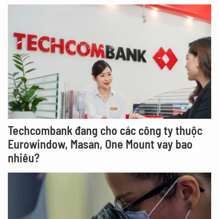
Techcombank đang cho các công ty thuộc
Eurowindow, Masan, One Mount vay bao
nhiêu?