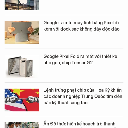
Google ra mắt máy tính bảng Pixel đi
kèm với dock sạc không dây độc đáo
Google Pixel Fold ra mắt với thiết kế
nhỏ gọn, chip Tensor G2
Lệnh trừng phạt chip của Hoa Kỳ khiến
các doanh nghiệp Trung Quốc tìm đến
các kỹ thuật sáng tạo
Ấn Độ thực hiện kế hoạch trở thành