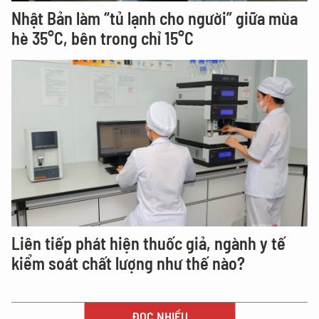
Nhật Bản làm “tủ lạnh cho người” giữa mùa
hè 35°C, bên trong chỉ 15°C
Liên tiếp phát hiện thuốc giả, ngành y tế
kiểm soát chất lượng như thế nào?
ĐỌC NHIỀU