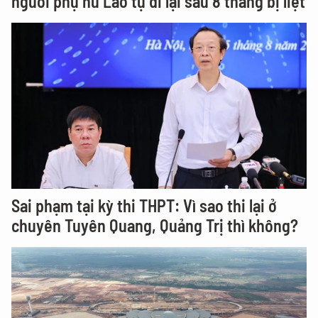
người phụ nữ Lào tự đi lại sau 8 tháng bị liệt
Sai phạm tại kỳ thi THPT: Vì sao thi lại ở
chuyên Tuyên Quang, Quảng Trị thì không?