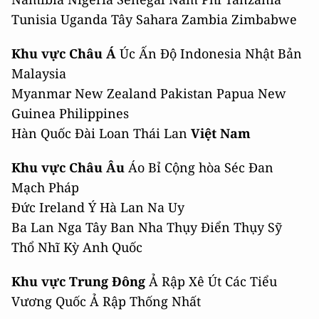
Tunisia Uganda Tây Sahara Zambia Zimbabwe
Khu vực Châu Á
Úc Ấn Độ Indonesia Nhật Bản
Malaysia
Myanmar New Zealand Pakistan Papua New
Guinea Philippines
Hàn Quốc Đài Loan Thái Lan
Việt Nam
Khu vực Châu Âu
Áo Bỉ Cộng hòa Séc Đan
Mạch Pháp
Đức Ireland Ý Hà Lan Na Uy
Ba Lan Nga Tây Ban Nha Thụy Điển Thụy Sỹ
Thổ Nhĩ Kỳ Anh Quốc
Khu vực Trung Đông
Ả Rập Xê Út Các Tiểu
Vương Quốc Ả Rập Thống Nhất