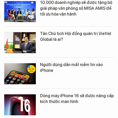
10.000 doanh nghiệp sẽ được tặng bộ
giải pháp văn phòng số MISA AMIS để
tối ưu hóa vận hành
Tân Chủ tịch Hội đồng quản trị Viettel
Global là ai?
Người dùng dần mất niềm tin vào
iPhone
Dòng máy iPhone 16 sẽ được nâng cấp
kích thước màn hình