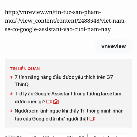
http://vnreview.vn/tin-tuc-san-pham-
moi/-/view_content/content/2488548/viet-nam-
se-co-google-assistant-vao-cuoi-nam-nay
VnReview
TIN LIÊN QUAN
7 tính năng hàng đầu được yêu thích trên G7
ThinQ
Trợ lý ảo Google Assistant trong tương lai sẽ làm
được điều gì?
Người xem kinh ngạc khi thấy Trí thông minh nhân
tạo của Google đã như người thật