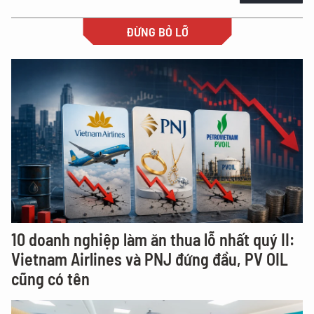
ĐỪNG BỎ LỠ
10 doanh nghiệp làm ăn thua lỗ nhất quý II:
Vietnam Airlines và PNJ đứng đầu, PV OIL
cũng có tên