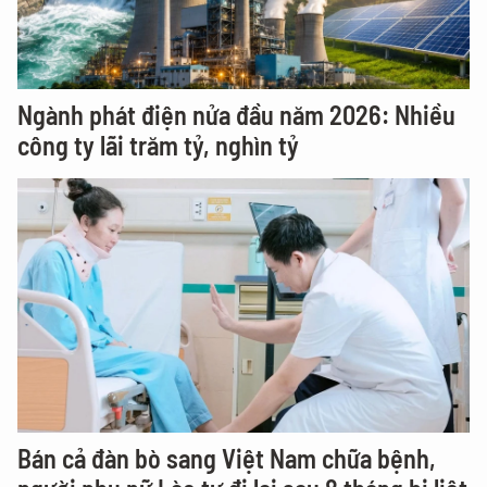
Ngành phát điện nửa đầu năm 2026: Nhiều
công ty lãi trăm tỷ, nghìn tỷ
Bán cả đàn bò sang Việt Nam chữa bệnh,