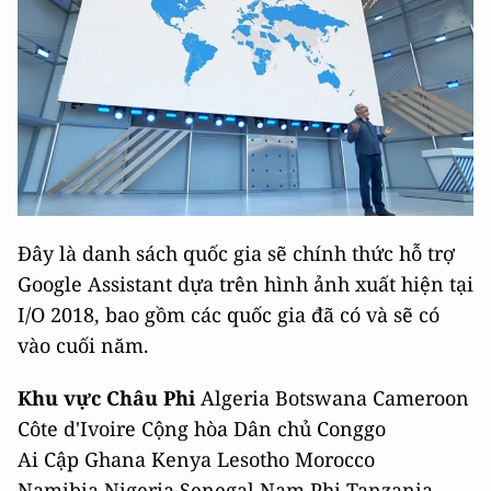
Đây là danh sách quốc gia sẽ chính thức hỗ trợ
Google Assistant dựa trên hình ảnh xuất hiện tại
I/O 2018, bao gồm các quốc gia đã có và sẽ có
vào cuối năm.
Khu vực Châu Phi
Algeria Botswana Cameroon
Côte d'Ivoire Cộng hòa Dân chủ Conggo
Ai Cập Ghana Kenya Lesotho Morocco
Namibia Nigeria Senegal Nam Phi Tanzania