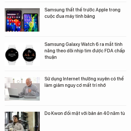
Samsung thất thế trước Apple trong
cuộc đua máy tính bảng
Samsung Galaxy Watch 6 ra mắt tính
năng theo dõi nhịp tim được FDA chấp
thuận
Sử dụng Internet thường xuyên có thể
làm giảm nguy cơ mất trí nhớ
Do Kwon đối mặt với bản án 40 năm tù