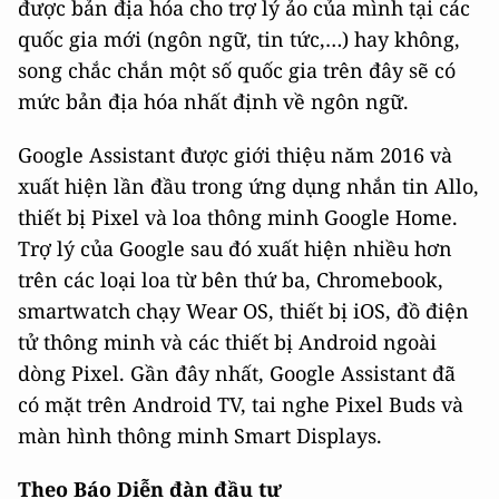
được bản địa hóa cho trợ lý ảo của mình tại các
quốc gia mới (ngôn ngữ, tin tức,…) hay không,
song chắc chắn một số quốc gia trên đây sẽ có
mức bản địa hóa nhất định về ngôn ngữ.
Google Assistant được giới thiệu năm 2016 và
xuất hiện lần đầu trong ứng dụng nhắn tin Allo,
thiết bị Pixel và loa thông minh Google Home.
Trợ lý của Google sau đó xuất hiện nhiều hơn
trên các loại loa từ bên thứ ba, Chromebook,
smartwatch chạy Wear OS, thiết bị iOS, đồ điện
tử thông minh và các thiết bị Android ngoài
dòng Pixel. Gần đây nhất, Google Assistant đã
có mặt trên Android TV, tai nghe Pixel Buds và
màn hình thông minh Smart Displays.
Theo Báo Diễn đàn đầu tư