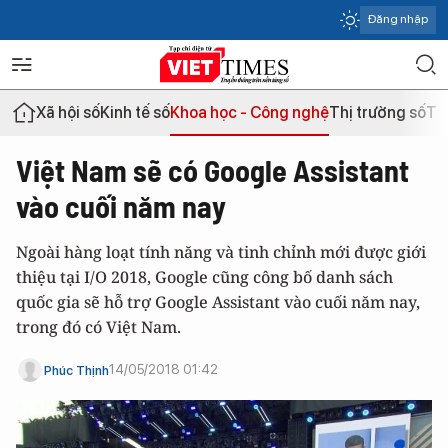
Đăng nhập
Xã hội số
Kinh tế số
Khoa học - Công nghệ
Thị trường số
Th
Việt Nam sẽ có Google Assistant
vào cuối năm nay
Ngoài hàng loạt tính năng và tinh chỉnh mới được giới
thiệu tại I/O 2018, Google cũng công bố danh sách
quốc gia sẽ hỗ trợ Google Assistant vào cuối năm nay,
trong đó có Việt Nam.
14/05/2018 01:42
Phúc Thịnh