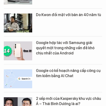
Do Kwon đối mặt với bản án 40 năm tù
Google hợp tác với Samsung giải
quyết một trong những vấn đề khó
chịu nhất của Android
Google có kế hoạch nâng cấp công cụ
tìm kiếm bằng AI Chat
2 sếp mới của Kaspersky khu vực châu
Á – Thái Bình Dương là ai?