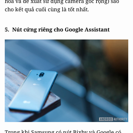
hòa và đề xuất sử dụng camera góc rộng) sao
cho kết quả cuối cùng là tốt nhất.
5. Nút cứng riêng cho Google Assistant
Trong khi Samsung có nút Bixby và Google có