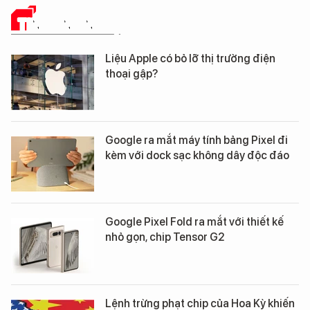
TIN CÔNG NGHỆ
Liệu Apple có bỏ lỡ thị trường điện
thoại gập?
Google ra mắt máy tính bảng Pixel đi
kèm với dock sạc không dây độc đáo
Google Pixel Fold ra mắt với thiết kế
nhỏ gọn, chip Tensor G2
Lệnh trừng phạt chip của Hoa Kỳ khiến