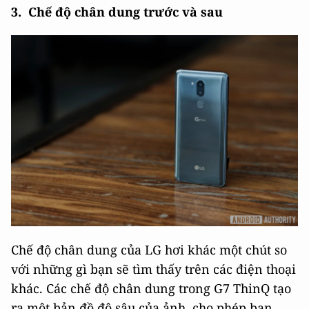
3. Chế độ chân dung trước và sau
Chế độ chân dung của LG hơi khác một chút so
với những gì bạn sẽ tìm thấy trên các điện thoại
khác. Các chế độ chân dung trong G7 ThinQ tạo
ra một bản đồ độ sâu của ảnh, cho phép bạn