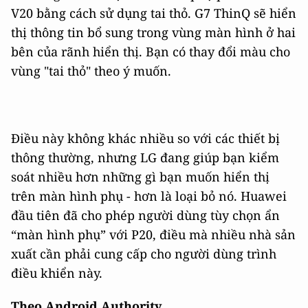
V20 bằng cách sử dụng tai thỏ. G7 ThinQ sẽ hiển
thị thông tin bổ sung trong vùng màn hình ở hai
bên của rãnh hiển thị. Bạn có thay đổi màu cho
vùng "tai thỏ" theo ý muốn.
Điều này không khác nhiều so với các thiết bị
thông thường, nhưng LG đang giúp bạn kiểm
soát nhiều hơn những gì bạn muốn hiển thị
trên màn hình phụ - hơn là loại bỏ nó. Huawei
đầu tiên đã cho phép người dùng tùy chọn ẩn
“màn hình phụ” với P20, điều mà nhiều nhà sản
xuất cần phải cung cấp cho người dùng trình
điều khiển này.
Theo Android Authority