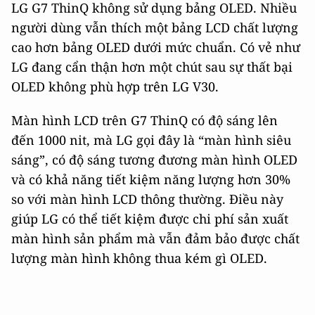
LG G7 ThinQ không sử dụng bảng OLED. Nhiều
người dùng vẫn thích một bảng LCD chất lượng
cao hơn bảng OLED dưới mức chuẩn. Có vẻ như
LG đang cẩn thận hơn một chút sau sự thất bại
OLED không phù hợp trên LG V30.
Màn hình LCD trên G7 ThinQ có độ sáng lên
đến 1000 nit, mà LG gọi đây là “màn hình siêu
sáng”, có độ sáng tương đương màn hình OLED
và có khả năng tiết kiệm năng lượng hơn 30%
so với màn hình LCD thông thường. Điều này
giúp LG có thể tiết kiệm được chi phí sản xuất
màn hình sản phẩm mà vẫn đảm bảo được chất
lượng màn hình không thua kém gì OLED.