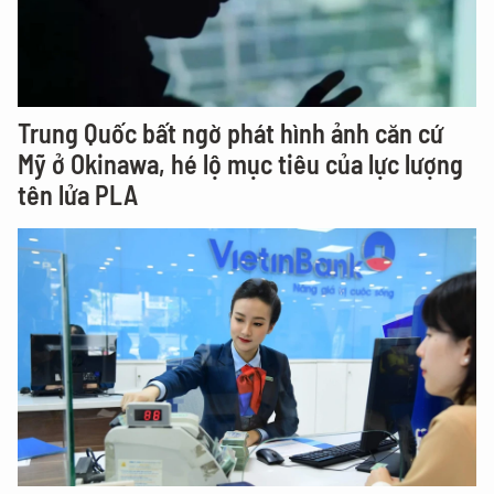
Trung Quốc bất ngờ phát hình ảnh căn cứ
Mỹ ở Okinawa, hé lộ mục tiêu của lực lượng
tên lửa PLA