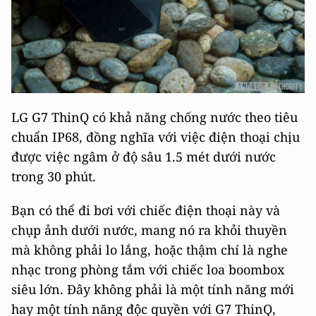
LG G7 ThinQ có khả năng chống nước theo tiêu
chuẩn IP68, đồng nghĩa với việc điện thoại chịu
được việc ngâm ở độ sâu 1.5 mét dưới nước
trong 30 phút.
Bạn có thể đi bơi với chiếc điện thoại này và
chụp ảnh dưới nước, mang nó ra khỏi thuyền
mà không phải lo lắng, hoặc thậm chí là nghe
nhạc trong phòng tắm với chiếc loa boombox
siêu lớn. Đây không phải là một tính năng mới
hay một tính năng độc quyền với G7 ThinQ,