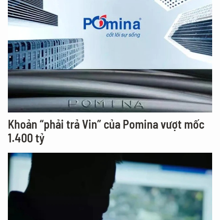
Khoản “phải trả Vin” của Pomina vượt mốc
1.400 tỷ