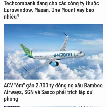
Techcombank đang cho các công ty thuộc
Eurowindow, Masan, One Mount vay bao
nhiêu?
ACV "ôm" gần 2.700 tỷ đồng nợ xấu Bamboo
Airways, SGN và Sasco phải trích lập dự
phòng