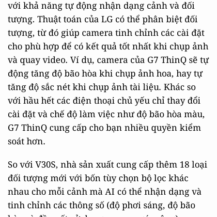
với khả năng tự động nhận dạng cảnh và đối
tượng. Thuật toán của LG có thể phân biệt đối
tượng, từ đó giúp camera tinh chỉnh các cài đặt
cho phù hợp để có kết quả tốt nhất khi chụp ảnh
và quay video. Ví dụ, camera của G7 ThinQ sẽ tự
động tăng độ bão hòa khi chụp ảnh hoa, hay tự
tăng độ sắc nét khi chụp ảnh tài liệu. Khác so
với hầu hết các điện thoại chủ yếu chỉ thay đổi
cài đặt và chế độ làm việc như độ bão hòa màu,
G7 ThinQ cung cấp cho bạn nhiều quyền kiểm
soát hơn.
So với V30S, nhà sản xuất cung cấp thêm 18 loại
đối tượng mới với bốn tùy chọn bộ lọc khác
nhau cho mỗi cảnh mà AI có thể nhận dạng và
tinh chỉnh các thông số (độ phơi sáng, độ bão