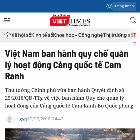
Đăng nhập
Xã hội số
Kinh tế số
Khoa học - Công nghệ
Thị trường số
Th
Việt Nam ban hành quy chế quản
lý hoạt động Cảng quốc tế Cam
Ranh
Thủ tướng Chính phủ vừa ban hành Quyết định số
25/2016/QĐ-TTg về việc ban hành Quy chế quản lý
hoạt động của Cảng quốc tế Cam Ranh-Bộ Quốc phòng.
30/06/2016 04:47
TTXVN