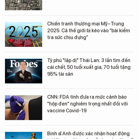
Chiến tranh thương mại Mỹ–Trung
2025: Cả thế giới bị kéo vào “bài kiểm
tra sức chịu đựng”
Tỷ phú "lập dị" Thái Lan: 3 lần tìm đến
cái chết, 50 tuổi xuất gia, 70 tuổi tặng
95% tài sản
CNN: FDA tính đưa ra mức cảnh báo
"hộp đen" nghiêm trọng nhất đối với
vaccine Covid-19
Binh sĩ Anh được xác nhận hoạt động