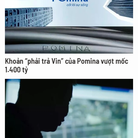
Khoản “phải trả Vin” của Pomina vượt mốc
1.400 tỷ