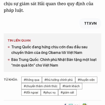
chịu sự giám sát Hải quan theo quy định của
pháp luật.
TTXVN
TIN LIÊN QUAN
Trung Quốc đang hứng chịu cơn đau đầu sau
chuyến thăm của ông Obama tới Việt Nam
Báo Trung Quốc: Chính phủ Nhật Bản tặng một loạt
“món quà lớn” cho Việt Nam
TỪ KHÓA:
#thông qua
#thủ tướng chính phủ
#thuyền viên
#chuyến thăm chính thức
#hành khách
#đối ngoại
#phục vụ
#giám sát