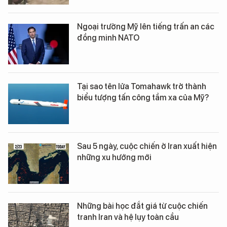
Ngoại trưởng Mỹ lên tiếng trấn an các
đồng minh NATO
Tại sao tên lửa Tomahawk trở thành
biểu tượng tấn công tầm xa của Mỹ?
Sau 5 ngày, cuộc chiến ở Iran xuất hiện
những xu hướng mới
Những bài học đắt giá từ cuộc chiến
tranh Iran và hệ lụy toàn cầu