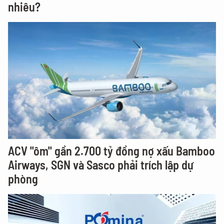
nhiêu?
ACV "ôm" gần 2.700 tỷ đồng nợ xấu Bamboo
Airways, SGN và Sasco phải trích lập dự
phòng