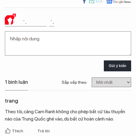
Ý KIẾN CỦA BẠN
Gửi ý kiến
1 bình luận
Sắp xếp theo:
trang
Theo tôi, cảng Cam Ranh không cho phép bất cứ tàu thuyền
nào của Trung Quốc ghé vào, dù bất cứ hoàn cảnh nào.
Thích
Trả lời