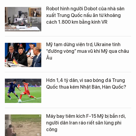
Robot hình người Dobot của nhà sản
xuất Trung Quốc nấu ăn từ khoảng
cách 1.800 km bằng kính VR
Mỹ tạm dừng viện trợ, Ukraine tính
“đường vòng” mua vũ khí Mỹ qua châu
Âu
Hơn 1,4 tỷ dân, vì sao bóng đá Trung
Quốc thua kém Nhật Bản, Hàn Quốc?
Máy bay tiêm kích F-15 Mỹ bị bắn rơi,
người dân Iran ráo riết săn lùng phi
công