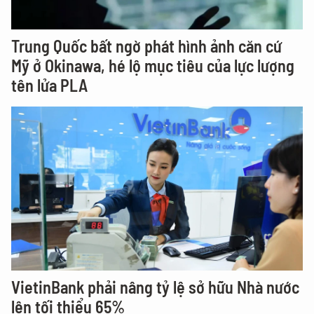
Trung Quốc bất ngờ phát hình ảnh căn cứ
Mỹ ở Okinawa, hé lộ mục tiêu của lực lượng
tên lửa PLA
VietinBank phải nâng tỷ lệ sở hữu Nhà nước
lên tối thiểu 65%