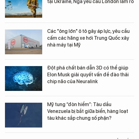
tại Ukraine, Nga yêu cầu London làm rõ
Các "ông lớn" ô tô gây áp lực, yêu cầu
cấm các hãng xe hơi Trung Quốc xây
nhà máy tại Mỹ
Đột phá chất bán dẫn 3D có thể giúp
Elon Musk giải quyết vấn đề đào thải
chip não của Neuralink
Mỹ tung “đòn hiểm”: Tàu dầu
Venezuela bị bắt giữa biển, hàng loạt
tàu khác sắp chung số phận?