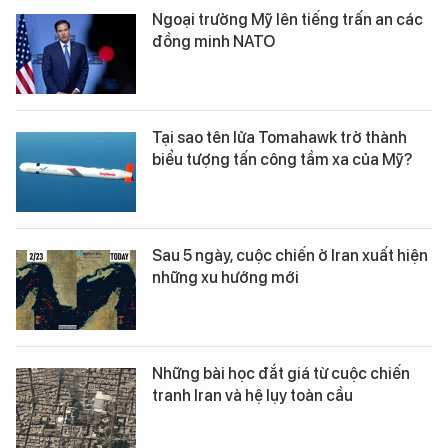
Ngoại trưởng Mỹ lên tiếng trấn an các
đồng minh NATO
Tại sao tên lửa Tomahawk trở thành
biểu tượng tấn công tầm xa của Mỹ?
Sau 5 ngày, cuộc chiến ở Iran xuất hiện
những xu hướng mới
Những bài học đắt giá từ cuộc chiến
tranh Iran và hệ lụy toàn cầu