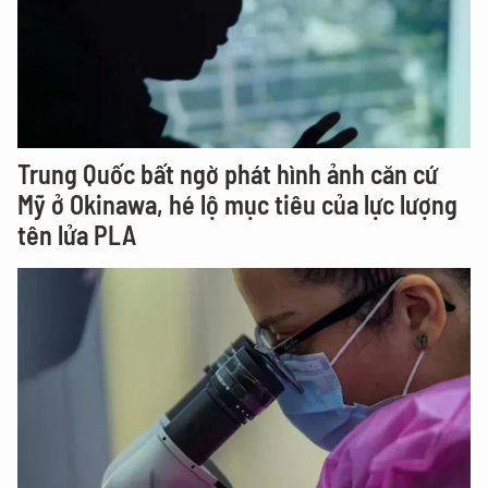
Trung Quốc bất ngờ phát hình ảnh căn cứ
Mỹ ở Okinawa, hé lộ mục tiêu của lực lượng
tên lửa PLA