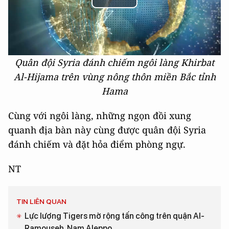
Play
Video
Quân đội Syria đánh chiếm ngôi làng Khirbat
Al-Hijama trên vùng nông thôn miền Bắc tỉnh
Hama
Cùng với ngôi làng, những ngọn đồi xung
quanh địa bàn này cùng được quân đội Syria
đánh chiếm và đặt hỏa điểm phòng ngự.
NT
TIN LIÊN QUAN
Lực lượng Tigers mở rộng tấn công trên quận Al-
Ramouseh, Nam Aleppo