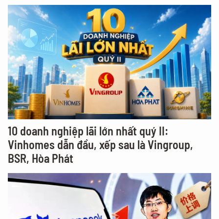
10 doanh nghiệp lãi lớn nhất quý II:
Vinhomes dẫn đầu, xếp sau là Vingroup,
BSR, Hòa Phát