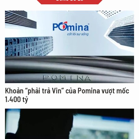
Khoản “phải trả Vin” của Pomina vượt mốc
1.400 tỷ