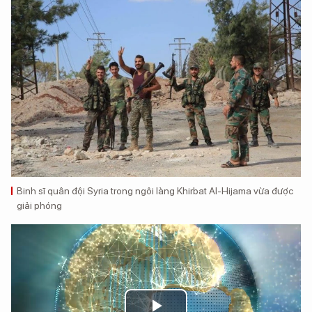
Binh sĩ quân đội Syria trong ngôi làng Khirbat Al-Hijama vừa được
giải phóng