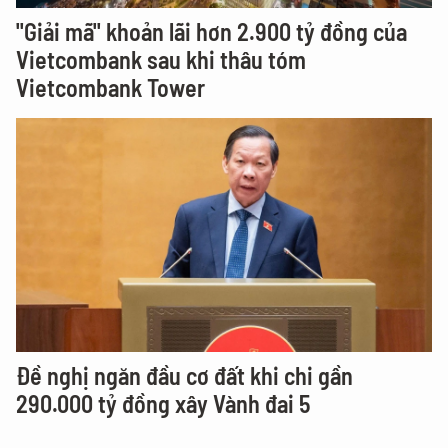
"Giải mã" khoản lãi hơn 2.900 tỷ đồng của
Vietcombank sau khi thâu tóm
Vietcombank Tower
Đề nghị ngăn đầu cơ đất khi chi gần
290.000 tỷ đồng xây Vành đai 5