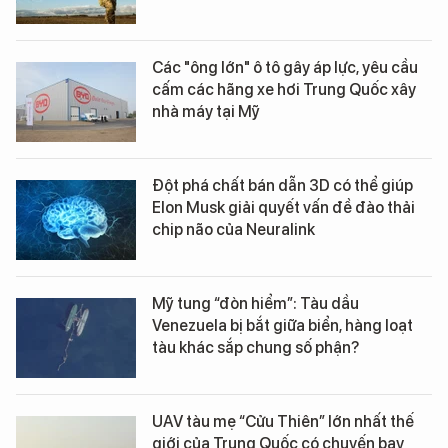
Các "ông lớn" ô tô gây áp lực, yêu cầu
cấm các hãng xe hơi Trung Quốc xây
nhà máy tại Mỹ
Đột phá chất bán dẫn 3D có thể giúp
Elon Musk giải quyết vấn đề đào thải
chip não của Neuralink
Mỹ tung “đòn hiểm”: Tàu dầu
Venezuela bị bắt giữa biển, hàng loạt
tàu khác sắp chung số phận?
UAV tàu mẹ “Cửu Thiên” lớn nhất thế
giới của Trung Quốc có chuyến bay