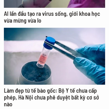
AI lần đầu tạo ra virus sống, giới khoa học
vừa mừng vừa lo
Làm đẹp từ tế bào gốc: Bộ Y tế chưa cấp
phép, Hà Nội chưa phê duyệt bất kỳ cơ sở
nào