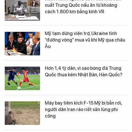
xuất Trung Quốc nấu ăn từ khoảng
cách 1.800 km bằng kính VR
Mỹ tạm dừng viện trợ, Ukraine tính
“đường vòng” mua vũ khí Mỹ qua châu
Âu
Hơn 1,4 tỷ dân, vì sao bóng đá Trung
Quốc thua kém Nhật Bản, Hàn Quốc?
Máy bay tiêm kích F-15 Mỹ bị bắn rơi,
người dân Iran ráo riết săn lùng phi
công