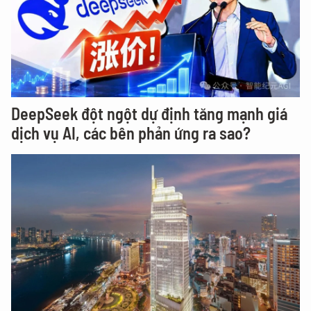
DeepSeek đột ngột dự định tăng mạnh giá
dịch vụ AI, các bên phản ứng ra sao?