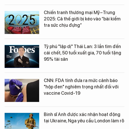
Chiến tranh thương mại Mỹ–Trung
2025: Cả thế giới bị kéo vào “bài kiểm
tra sức chịu đựng”
Tỷ phú "lập dị" Thái Lan: 3 lần tìm đến
cái chết, 50 tuổi xuất gia, 70 tuổi tặng
95% tài sản
CNN: FDA tính đưa ra mức cảnh báo
"hộp đen" nghiêm trọng nhất đối với
vaccine Covid-19
Binh sĩ Anh được xác nhận hoạt động
tại Ukraine, Nga yêu cầu London làm rõ