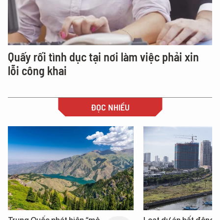
Quấy rối tình dục tại nơi làm việc phải xin
lỗi công khai
ĐỌC NHIỀU