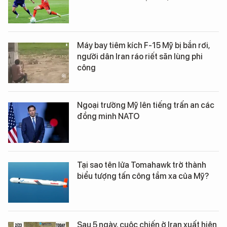
Máy bay tiêm kích F-15 Mỹ bị bắn rơi,
người dân Iran ráo riết săn lùng phi
công
Ngoại trưởng Mỹ lên tiếng trấn an các
đồng minh NATO
Tại sao tên lửa Tomahawk trở thành
biểu tượng tấn công tầm xa của Mỹ?
Sau 5 ngày, cuộc chiến ở Iran xuất hiện