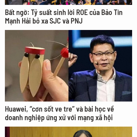
Bất ngờ: Tỷ suất sinh lời ROE của Bảo Tín
Mạnh Hải bỏ xa SJC và PNJ
Huawei, “cơn sốt ve tre” và bài học về
doanh nghiệp ứng xử với mạng xã hội