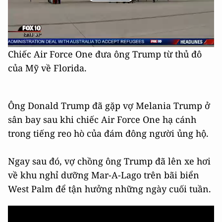
Play
Video
Chiếc Air Force One đưa ông Trump từ thủ đô
của Mỹ về Florida.
Ông Donald Trump đã gặp vợ Melania Trump ở
sân bay sau khi chiếc Air Force One hạ cánh
trong tiếng reo hò của đám đông người ủng hộ.
Ngay sau đó, vợ chồng ông Trump đã lên xe hơi
về khu nghỉ dưỡng Mar-A-Lago trên bãi biển
West Palm để tận hưởng những ngày cuối tuần.