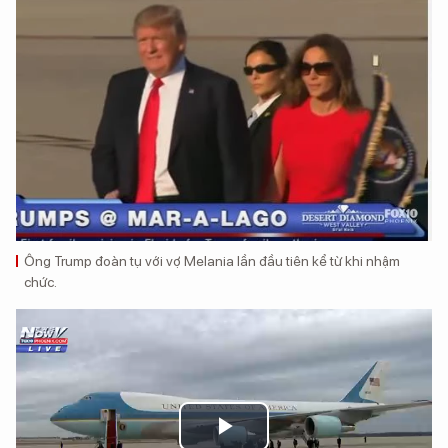
Ông Trump đoàn tụ với vợ Melania lần đầu tiên kể từ khi nhậm
chức.