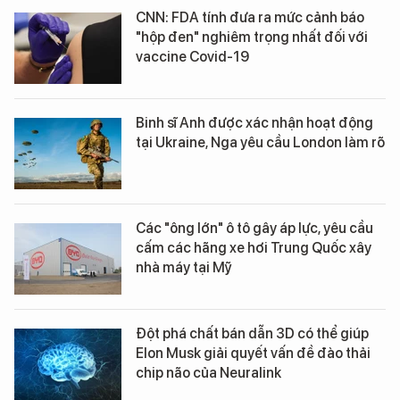
CNN: FDA tính đưa ra mức cảnh báo
"hộp đen" nghiêm trọng nhất đối với
vaccine Covid-19
Binh sĩ Anh được xác nhận hoạt động
tại Ukraine, Nga yêu cầu London làm rõ
Các "ông lớn" ô tô gây áp lực, yêu cầu
cấm các hãng xe hơi Trung Quốc xây
nhà máy tại Mỹ
Đột phá chất bán dẫn 3D có thể giúp
Elon Musk giải quyết vấn đề đào thải
chip não của Neuralink