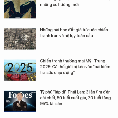
những xu hướng mới
Những bài học đắt giá từ cuộc chiến
tranh Iran và hệ lụy toàn cầu
Chiến tranh thương mại Mỹ–Trung
2025: Cả thế giới bị kéo vào “bài kiểm
tra sức chịu đựng”
Tỷ phú "lập dị" Thái Lan: 3 lần tìm đến
cái chết, 50 tuổi xuất gia, 70 tuổi tặng
95% tài sản