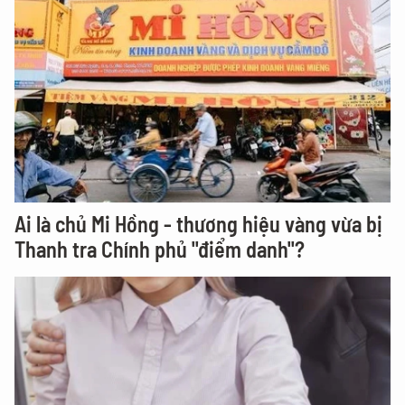
Ai là chủ Mi Hồng - thương hiệu vàng vừa bị
Thanh tra Chính phủ "điểm danh"?