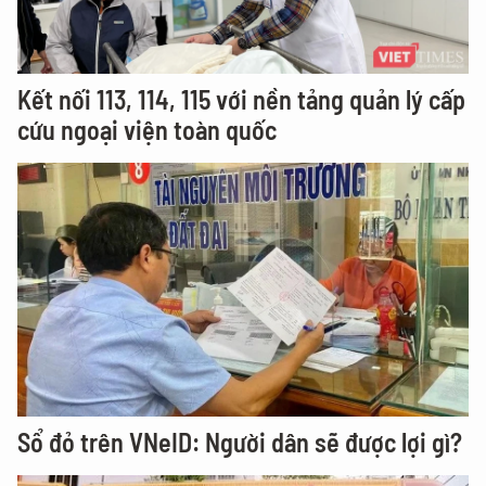
Kết nối 113, 114, 115 với nền tảng quản lý cấp
cứu ngoại viện toàn quốc
Sổ đỏ trên VNeID: Người dân sẽ được lợi gì?