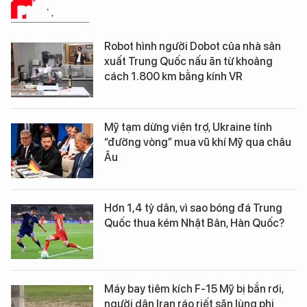
PHÂN TÍCH
Robot hình người Dobot của nhà sản
xuất Trung Quốc nấu ăn từ khoảng
cách 1.800 km bằng kính VR
Mỹ tạm dừng viện trợ, Ukraine tính
“đường vòng” mua vũ khí Mỹ qua châu
Âu
Hơn 1,4 tỷ dân, vì sao bóng đá Trung
Quốc thua kém Nhật Bản, Hàn Quốc?
Máy bay tiêm kích F-15 Mỹ bị bắn rơi,
người dân Iran ráo riết săn lùng phi