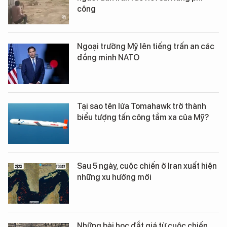
công
Ngoại trưởng Mỹ lên tiếng trấn an các
đồng minh NATO
Tại sao tên lửa Tomahawk trở thành
biểu tượng tấn công tầm xa của Mỹ?
Sau 5 ngày, cuộc chiến ở Iran xuất hiện
những xu hướng mới
Những bài học đắt giá từ cuộc chiến