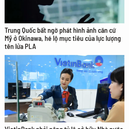
Trung Quốc bất ngờ phát hình ảnh căn cứ
Mỹ ở Okinawa, hé lộ mục tiêu của lực lượng
tên lửa PLA