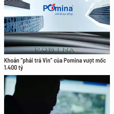
Khoản “phải trả Vin” của Pomina vượt mốc
1.400 tỷ