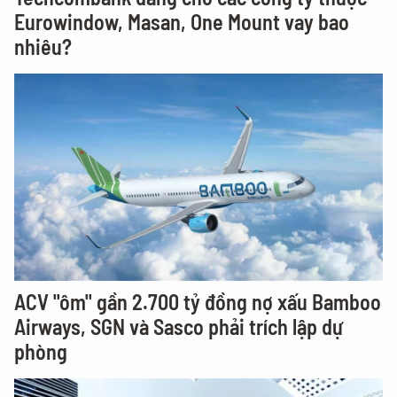
Eurowindow, Masan, One Mount vay bao
nhiêu?
ACV "ôm" gần 2.700 tỷ đồng nợ xấu Bamboo
Airways, SGN và Sasco phải trích lập dự
phòng