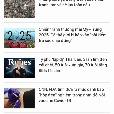
tranh Iran và hệ lụy toàn cầu
Chiến tranh thương mại Mỹ–Trung
2025: Cả thế giới bị kéo vào “bài kiểm
tra sức chịu đựng”
Tỷ phú "lập dị" Thái Lan: 3 lần tìm đến
cái chết, 50 tuổi xuất gia, 70 tuổi tặng
95% tài sản
CNN: FDA tính đưa ra mức cảnh báo
"hộp đen" nghiêm trọng nhất đối với
vaccine Covid-19