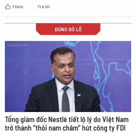
Thích
Trả lời
ĐỪNG BỎ LỠ
Tổng giám đốc Nestlé tiết lộ lý do Việt Nam
trở thành "thỏi nam châm" hút công ty FDI