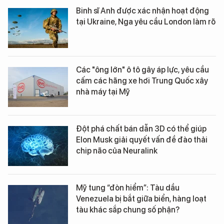
Binh sĩ Anh được xác nhận hoạt động
tại Ukraine, Nga yêu cầu London làm rõ
Các "ông lớn" ô tô gây áp lực, yêu cầu
cấm các hãng xe hơi Trung Quốc xây
nhà máy tại Mỹ
Đột phá chất bán dẫn 3D có thể giúp
Elon Musk giải quyết vấn đề đào thải
chip não của Neuralink
Mỹ tung “đòn hiểm”: Tàu dầu
Venezuela bị bắt giữa biển, hàng loạt
tàu khác sắp chung số phận?