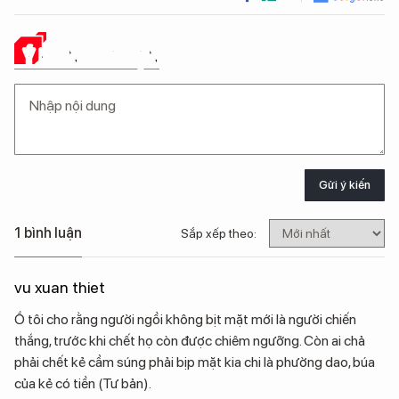
Ý KIẾN CỦA BẠN
Gửi ý kiến
1 bình luận
Sắp xếp theo:
vu xuan thiet
Ồ tôi cho rằng người ngồi không bịt mặt mới là người chiến
thắng, trước khi chết họ còn được chiêm ngưỡng. Còn ai chả
phải chết kẻ cầm súng phải bịp mặt kia chi là phường dao, búa
của kẻ có tiền (Tư bản).