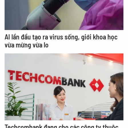
AI lần đầu tạo ra virus sống, giới khoa học
vừa mừng vừa lo
Techcombank đang cho các công ty thuộc