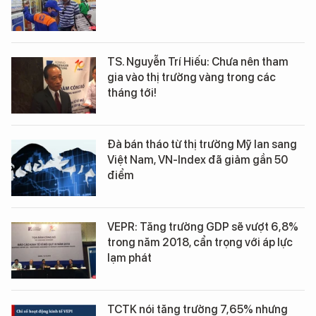
TS. Nguyễn Trí Hiếu: Chưa nên tham
gia vào thị trường vàng trong các
tháng tới!
Đà bán tháo từ thị trường Mỹ lan sang
Việt Nam, VN-Index đã giảm gần 50
điểm
VEPR: Tăng trưởng GDP sẽ vượt 6,8%
trong năm 2018, cẩn trọng với áp lực
lạm phát
TCTK nói tăng trưởng 7,65% nhưng