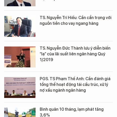
TS. Nguyễn Trí Hiếu: Cần cẩn trọng với
nguồn tiền cho vay ngang hàng
TS. Nguyễn Đức Thành lưu ý diễn biến
“lạ” của lãi suất liên ngân hàng Quý
1/2019
PGS. TS Phạm Thế Anh: Cần đánh giá
tổng thể hoạt động tái cấu trúc, xử lý
nợ xấu ngành ngân hàng
Bình quân 10 tháng, lạm phát tăng
3,6%