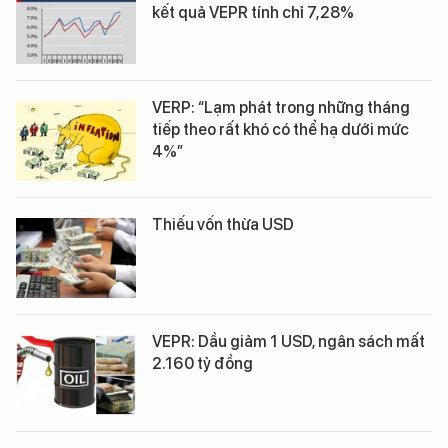
kết quả VEPR tính chỉ 7,28%
VERP: “Lạm phát trong những tháng
tiếp theo rất khó có thể hạ dưới mức
4%”
Thiếu vốn thừa USD
VEPR: Dầu giảm 1 USD, ngân sách mất
2.160 tỷ đồng