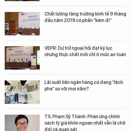
Chất lượng tăng trưởng kinh tế 9 tháng
đầu năm 2019 có phần “kém đi“
VEPR: Dự trữ ngoại hối đạt kỷ lục
nhưng thực chất mới chỉ ở mức an toàn
Lãi suất liên ngân hàng có đang “lệch
pha” so với mọi năm?
TS. Phạm Sỹ Thành: Phản ứng chính
sách tỷ giá khôn ngoan nhất vẫn là chờ
đợi và quan sát