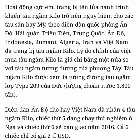
Hoạt động cực êm, trang bị tên lửa hành trình
khiến tàu ngầm Kilo trở nên nguy hiểm cho các
tàu sân bay Mỹ, theo diễn đàn quốc phòng Ấn
Độ. Hải quân Triều Tiên, Trung Quốc, Ấn Độ,
Indonesia, Rumani, Algeria, Iran và Việt Nam
đã trang bị tàu ngầm Kilo. Lý do chính của việc
mua tàu ngầm Kilo là giá chỉ bằng một nửa so
với tàu ngầm tương đương của phương Tây. Tàu
ngầm Kilo được xem là tương đương tàu ngầm
lớp Type 209 của Đức (lượng choán nước 1.800
tấn).
Diễn đàn Ấn Độ cho hay Việt Nam đã nhận 4 tàu
ngầm Kilo, chiếc thứ 5 đang chạy thử nghiệm ở
Nga và chiếc thứ 6 sẽ bàn giao năm 2016. Cả 6
chiếc chỉ có giá 2 tỉ USD.