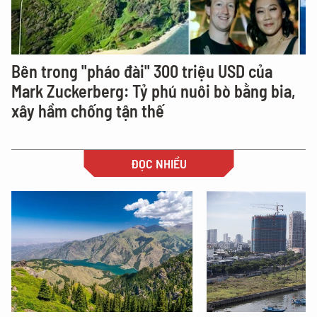
Bên trong "pháo đài" 300 triệu USD của
Mark Zuckerberg: Tỷ phú nuôi bò bằng bia,
xây hầm chống tận thế
ĐỌC NHIỀU