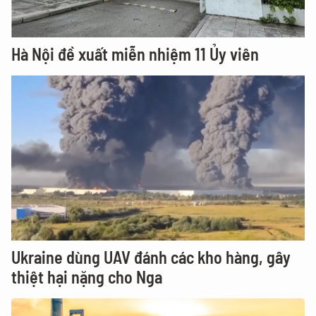
Hà Nội đề xuất miễn nhiệm 11 Ủy viên
Ukraine dùng UAV đánh các kho hàng, gây
thiệt hại nặng cho Nga