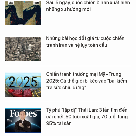
Sau 5 ngày, cuộc chiến ở Iran xuất hiện
những xu hướng mới
Những bài học đắt giá từ cuộc chiến
tranh Iran và hệ lụy toàn cầu
Chiến tranh thương mại Mỹ–Trung
2025: Cả thế giới bị kéo vào “bài kiểm
tra sức chịu đựng”
Tỷ phú "lập dị" Thái Lan: 3 lần tìm đến
cái chết, 50 tuổi xuất gia, 70 tuổi tặng
95% tài sản