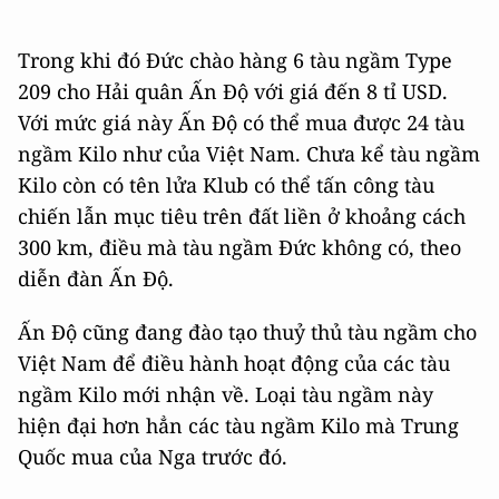
Trong khi đó Đức chào hàng 6 tàu ngầm Type
209 cho Hải quân Ấn Độ với giá đến 8 tỉ USD.
Với mức giá này Ấn Độ có thể mua được 24 tàu
ngầm Kilo như của Việt Nam. Chưa kể tàu ngầm
Kilo còn có tên lửa Klub có thể tấn công tàu
chiến lẫn mục tiêu trên đất liền ở khoảng cách
300 km, điều mà tàu ngầm Đức không có, theo
diễn đàn Ấn Độ.
Ấn Độ cũng đang đào tạo thuỷ thủ tàu ngầm cho
Việt Nam để điều hành hoạt động của các tàu
ngầm Kilo mới nhận về. Loại tàu ngầm này
hiện đại hơn hẳn các tàu ngầm Kilo mà Trung
Quốc mua của Nga trước đó.