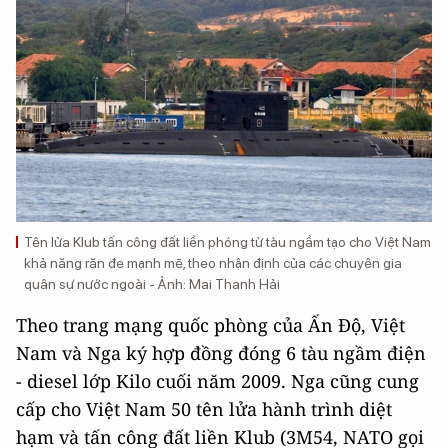
Tên lửa Klub tấn công đất liền phóng từ tàu ngầm tạo cho Việt Nam
khả năng răn đe mạnh mẽ, theo nhận định của các chuyên gia
quân sự nước ngoài - Ảnh: Mai Thanh Hải
Theo trang mạng quốc phòng của Ấn Độ, Việt
Nam và Nga ký hợp đồng đóng 6 tàu ngầm điện
- diesel lớp Kilo cuối năm 2009. Nga cũng cung
cấp cho Việt Nam 50 tên lửa hành trình diệt
hạm và tấn công đất liền Klub (3M54, NATO gọi