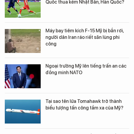
Quốc thua kém Nhật Bản, Hàn Quốc?
Máy bay tiêm kích F-15 Mỹ bị bắn rơi,
người dân Iran ráo riết săn lùng phi
công
Ngoại trưởng Mỹ lên tiếng trấn an các
đồng minh NATO
Tại sao tên lửa Tomahawk trở thành
biểu tượng tấn công tầm xa của Mỹ?