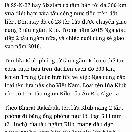
là SS-N-27 hay Sizzler) có tầm bắn tối đa 300 km
vừa diệt hạm vừa tấn công mục tiêu trên đất
liền. Đến nay đã có 28 tên lửa được chuyển giao
cùng 3 tàu ngầm Kilo. Trong năm 2015 Nga giao
tiếp 2 tàu ngầm nữa, và chiếc cuối cùng sẽ giao
vào năm 2016.
Tên lửa Klub phóng từ tàu ngầm Kilo có thể tấn
công mục tiêu trên đất liền cách đó 300 km,
khiến Trung Quốc bực tức về việc Nga cung cấp
loại tên lửa này cho Việt Nam. Loại tên lửa Klub
còn có trên tàu ngầm Kilo của Ấn Độ, Algeria.
Theo Bharat-Rakshak, tên lửa Klub nặng 2 tấn,
phóng đi bằng ống phóng ngư lôi loại 533 mm
(21 inch) của tàu ngầm Kilo, mang đầu đạn