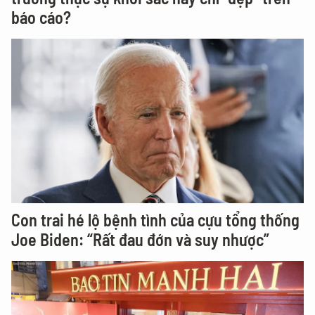
báo cáo?
Con trai hé lộ bệnh tình của cựu tổng thống
Joe Biden: “Rất đau đớn và suy nhược”