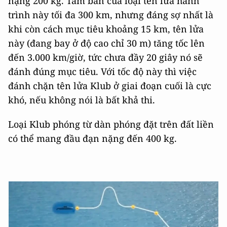
nặng 200 kg. Tầm bắn của loại tên lửa hành
trình này tối đa 300 km, nhưng đáng sợ nhất là
khi còn cách mục tiêu khoảng 15 km, tên lửa
này (đang bay ở độ cao chỉ 30 m) tăng tốc lên
đến 3.000 km/giờ, tức chưa đầy 20 giây nó sẽ
đánh đúng mục tiêu. Với tốc độ này thì việc
đánh chặn tên lửa Klub ở giai đoạn cuối là cực
khó, nếu không nói là bất khả thi.
Loại Klub phóng từ dàn phóng đặt trên đất liền
có thể mang đầu đạn nặng đến 400 kg.