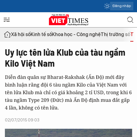
Đăng nhập
Xã hội số
Kinh tế số
Khoa học - Công nghệ
Thị trường số
Th
Uy lực tên lửa Klub của tàu ngầm
Kilo Việt Nam
Diễn đàn quân sự Bharat-Rakshak (Ấn Độ) mới đây
bình luận rằng đội 6 tàu ngầm Kilo của Việt Nam với
tên lửa Klub mà chỉ có giá khoảng 2 tỉ USD, trong khi 6
tàu ngầm Type 209 (Đức) mà Ấn Độ định mua đắt gấp
4 lần, không có tên lửa.
02/07/2015 09:03