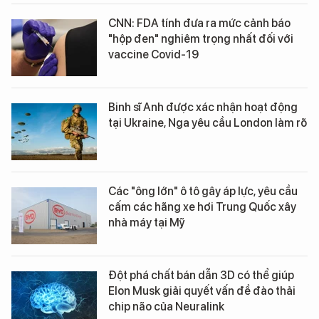
CNN: FDA tính đưa ra mức cảnh báo
"hộp đen" nghiêm trọng nhất đối với
vaccine Covid-19
Binh sĩ Anh được xác nhận hoạt động
tại Ukraine, Nga yêu cầu London làm rõ
Các "ông lớn" ô tô gây áp lực, yêu cầu
cấm các hãng xe hơi Trung Quốc xây
nhà máy tại Mỹ
Đột phá chất bán dẫn 3D có thể giúp
Elon Musk giải quyết vấn đề đào thải
chip não của Neuralink