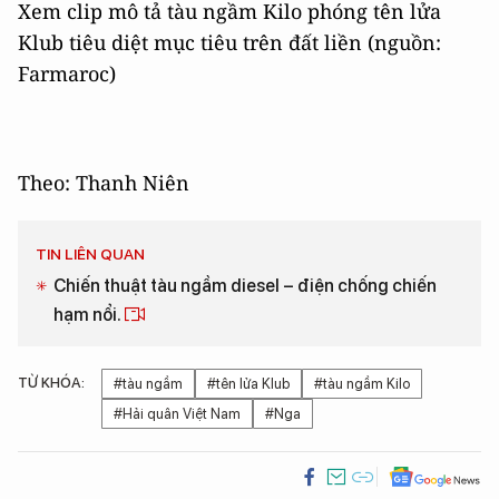
Xem clip mô tả tàu ngầm Kilo phóng tên lửa
Klub tiêu diệt mục tiêu trên đất liền (nguồn:
Farmaroc)
Theo: Thanh Niên
TIN LIÊN QUAN
Chiến thuật tàu ngầm diesel – điện chống chiến
hạm nổi.
TỪ KHÓA:
#tàu ngầm
#tên lửa Klub
#tàu ngầm Kilo
#Hải quân Việt Nam
#Nga