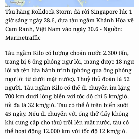
Tàu hàng Rolldock Storm đã rời Singapore lúc 1
giờ sáng ngày 28.6, đưa tàu ngầm Khánh Hòa về
Cam Ranh, Việt Nam vào ngày 30.6 - Nguồn:
Marinetraffic
Tàu ngầm Kilo có lượng choán nước 2.300 tấn,
trang bị 6 ống phóng ngư lôi, mang được 18 ngư
lôi và tên lửa hành trình (phóng qua ống phóng
ngư lôi từ dưới mặt nước). Thuỷ thủ đoàn là 52
người. Tàu ngầm Kilo có thể di chuyển im lặng
700 km dưới lòng biển với tốc độ chỉ 5 km/giờ,
tối đa là 32 km/giờ. Tàu có thể ở trên biển suốt
45 ngày. Nếu di chuyển với ống thở (lấy không
khí cung cấp cho tàu) trồi lên mặt nước, tàu có
thể hoạt động 12.000 km với tốc độ 12 km/giờ.