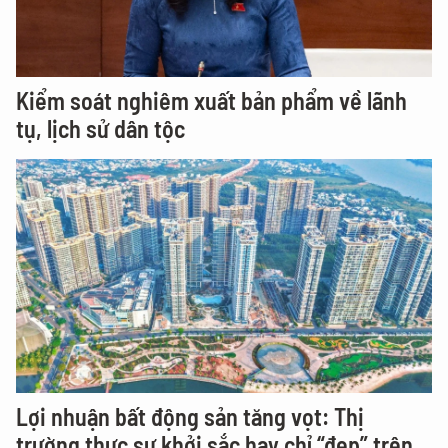
Kiểm soát nghiêm xuất bản phẩm về lãnh
tụ, lịch sử dân tộc
Lợi nhuận bất động sản tăng vọt: Thị
trường thực sự khởi sắc hay chỉ “đẹp” trên