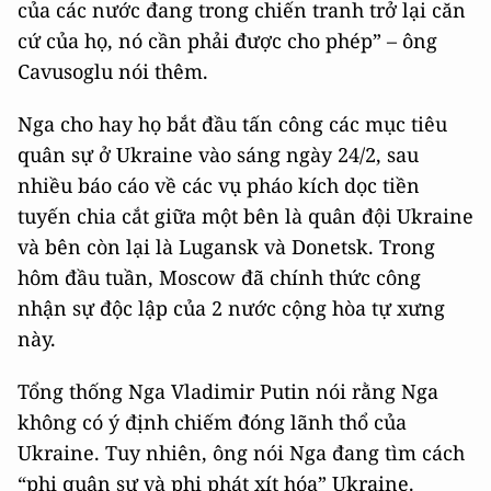
của các nước đang trong chiến tranh trở lại căn
cứ của họ, nó cần phải được cho phép” – ông
Cavusoglu nói thêm.
Nga cho hay họ bắt đầu tấn công các mục tiêu
quân sự ở Ukraine vào sáng ngày 24/2, sau
nhiều báo cáo về các vụ pháo kích dọc tiền
tuyến chia cắt giữa một bên là quân đội Ukraine
và bên còn lại là Lugansk và Donetsk. Trong
hôm đầu tuần, Moscow đã chính thức công
nhận sự độc lập của 2 nước cộng hòa tự xưng
này.
Tổng thống Nga Vladimir Putin nói rằng Nga
không có ý định chiếm đóng lãnh thổ của
Ukraine. Tuy nhiên, ông nói Nga đang tìm cách
“phi quân sự và phi phát xít hóa” Ukraine.