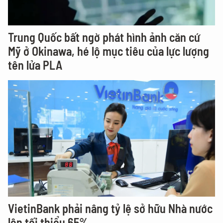
Trung Quốc bất ngờ phát hình ảnh căn cứ
Mỹ ở Okinawa, hé lộ mục tiêu của lực lượng
tên lửa PLA
VietinBank phải nâng tỷ lệ sở hữu Nhà nước
lên tối thiểu 65%