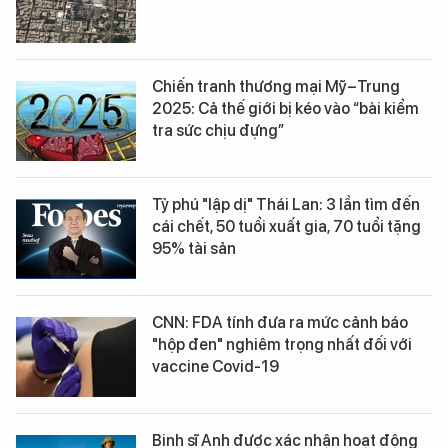
Chiến tranh thương mại Mỹ–Trung
2025: Cả thế giới bị kéo vào “bài kiểm
tra sức chịu đựng”
Tỷ phú "lập dị" Thái Lan: 3 lần tìm đến
cái chết, 50 tuổi xuất gia, 70 tuổi tặng
95% tài sản
CNN: FDA tính đưa ra mức cảnh báo
"hộp đen" nghiêm trọng nhất đối với
vaccine Covid-19
Binh sĩ Anh được xác nhận hoạt động