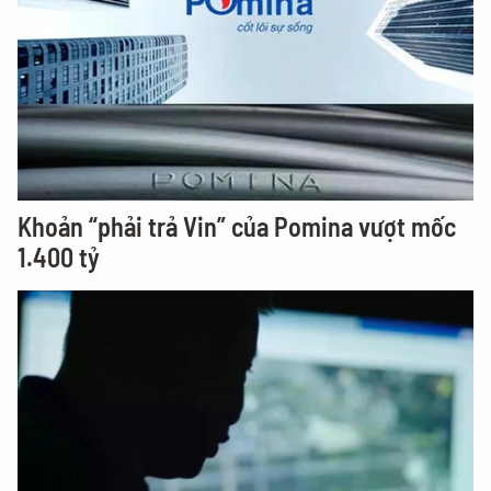
Khoản “phải trả Vin” của Pomina vượt mốc
1.400 tỷ