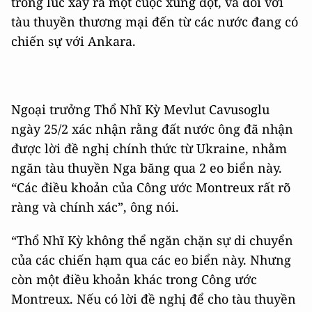
trong lúc xảy ra một cuộc xung đột, và đối với
tàu thuyền thương mại đến từ các nước đang có
chiến sự với Ankara.
Ngoại trưởng Thổ Nhĩ Kỳ Mevlut Cavusoglu
ngày 25/2 xác nhận rằng đất nước ông đã nhận
được lời đề nghị chính thức từ Ukraine, nhằm
ngăn tàu thuyền Nga băng qua 2 eo biển này.
“Các điều khoản của Công ước Montreux rất rõ
ràng và chính xác”, ông nói.
“Thổ Nhĩ Kỳ không thể ngăn chặn sự di chuyển
của các chiến hạm qua các eo biển này. Nhưng
còn một điều khoản khác trong Công ước
Montreux. Nếu có lời đề nghị để cho tàu thuyền