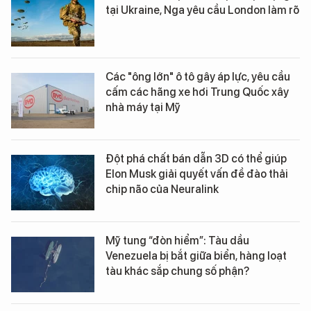
tại Ukraine, Nga yêu cầu London làm rõ
Các "ông lớn" ô tô gây áp lực, yêu cầu
cấm các hãng xe hơi Trung Quốc xây
nhà máy tại Mỹ
Đột phá chất bán dẫn 3D có thể giúp
Elon Musk giải quyết vấn đề đào thải
chip não của Neuralink
Mỹ tung “đòn hiểm”: Tàu dầu
Venezuela bị bắt giữa biển, hàng loạt
tàu khác sắp chung số phận?