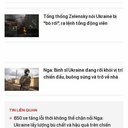
Tổng thống Zelensky nói Ukraine bị
"bỏ rơi", ra lệnh tổng động viên
Nga: Binh sĩ Ukraine đang rời khỏi vị trí
chiến đấu, buông súng và trở về nhà
TIN LIÊN QUAN
850 xe tăng lỗi thời không thể chặn nổi Nga:
Ukraine lấy lượng bù chất và hậu quả trên chiến