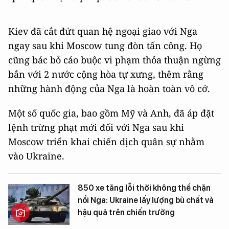
Kiev đã cắt đứt quan hệ ngoại giao với Nga
ngay sau khi Moscow tung đòn tấn công. Họ
cũng bác bỏ cáo buộc vi phạm thỏa thuận ngừng
bắn với 2 nước cộng hòa tự xưng, thêm rằng
những hành động của Nga là hoàn toàn vô cớ.
Một số quốc gia, bao gồm Mỹ và Anh, đã áp đặt
lệnh trừng phạt mới đối với Nga sau khi
Moscow triển khai chiến dịch quân sự nhằm
vào Ukraine.
850 xe tăng lỗi thời không thể chặn
nổi Nga: Ukraine lấy lượng bù chất và
hậu quả trên chiến trường