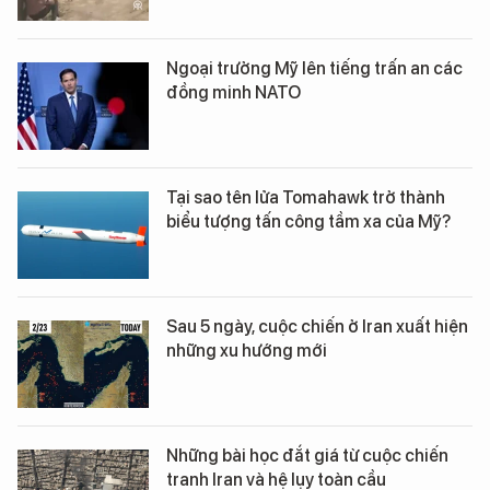
Ngoại trưởng Mỹ lên tiếng trấn an các
đồng minh NATO
Tại sao tên lửa Tomahawk trở thành
biểu tượng tấn công tầm xa của Mỹ?
Sau 5 ngày, cuộc chiến ở Iran xuất hiện
những xu hướng mới
Những bài học đắt giá từ cuộc chiến
tranh Iran và hệ lụy toàn cầu