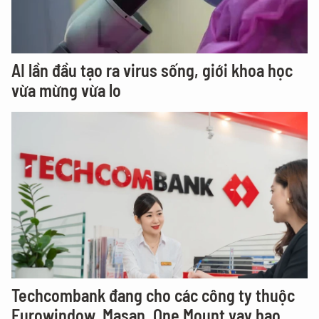
AI lần đầu tạo ra virus sống, giới khoa học
vừa mừng vừa lo
Techcombank đang cho các công ty thuộc
Eurowindow, Masan, One Mount vay bao