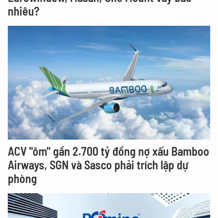
nhiêu?
ACV "ôm" gần 2.700 tỷ đồng nợ xấu Bamboo
Airways, SGN và Sasco phải trích lập dự
phòng