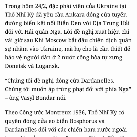
Trong hôm 24/2, đặc phái viên của Ukraine tại
Thổ Nhĩ Kỳ đã yêu cầu Ankara đóng cửa tuyến
đường biển kết nối Biển Đen với Địa Trung Hải
đối với Hải quân Nga. Lời đề nghị xuất hiện chỉ
vài giờ sau Khi Moscow bắt đầu chiến dịch quân
sự nhằm vào Ukraine, mà họ cho là cần thiết để
bảo vệ người dân ở 2 nước cộng hòa tự xưng
Donetsk và Lugansk.
“Chúng tôi đề nghị đóng cửa Dardanelles.
Chúng tôi muốn áp trừng phạt đối với phía Nga”
– ông Vasyl Bondar nói.
Theo Công ước Montreux 1936, Thổ Nhĩ Kỳ có
quyền đóng cửa eo biển Bosphorus và
Dardanelles đối với các chiến hạm nước ngoài