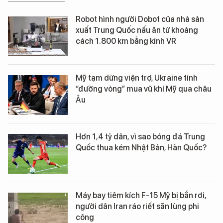
Robot hình người Dobot của nhà sản
xuất Trung Quốc nấu ăn từ khoảng
cách 1.800 km bằng kính VR
Mỹ tạm dừng viện trợ, Ukraine tính
“đường vòng” mua vũ khí Mỹ qua châu
Âu
Hơn 1,4 tỷ dân, vì sao bóng đá Trung
Quốc thua kém Nhật Bản, Hàn Quốc?
Máy bay tiêm kích F-15 Mỹ bị bắn rơi,
người dân Iran ráo riết săn lùng phi
công