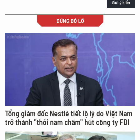
Gửi ý kiến
ĐỪNG BỎ LỠ
Tổng giám đốc Nestlé tiết lộ lý do Việt Nam
trở thành "thỏi nam châm" hút công ty FDI