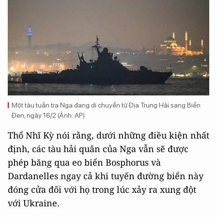
Một tàu tuần tra Nga đang di chuyển từ Địa Trung Hải sang Biển
Đen, ngày 16/2 (Ảnh: AP)
Thổ Nhĩ Kỳ nói rằng, dưới những điều kiện nhất
định, các tàu hải quân của Nga vẫn sẽ được
phép băng qua eo biển Bosphorus và
Dardanelles ngay cả khi tuyến đường biển này
đóng cửa đối với họ trong lúc xảy ra xung đột
với Ukraine.