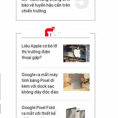
bảo vệ tuyến hậu cần trên
chiến trường
TIN MỚI
Liệu Apple có bỏ lỡ
thị trường điện
thoại gập?
Google ra mắt máy
tính bảng Pixel đi
kèm với dock sạc
không dây độc đáo
Google Pixel Fold
ra mắt với thiết kế