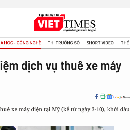
A HỌC - CÔNG NGHỆ
THỊ TRƯỜNG SỐ
SHORT VIDEO
THẾ 
hiệm dịch vụ thuê xe máy
huê xe máy điện tại Mỹ (kể từ ngày 3-10), khởi đầu