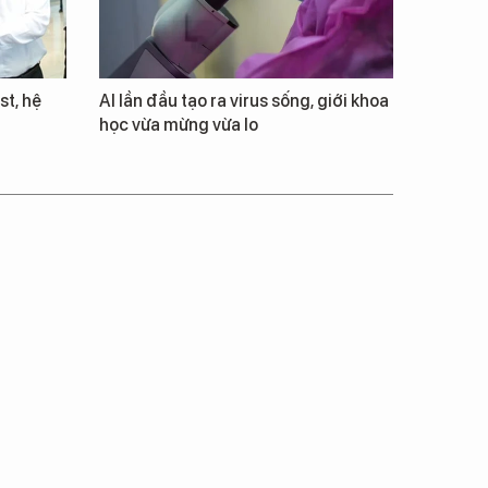
st, hệ
AI lần đầu tạo ra virus sống, giới khoa
học vừa mừng vừa lo