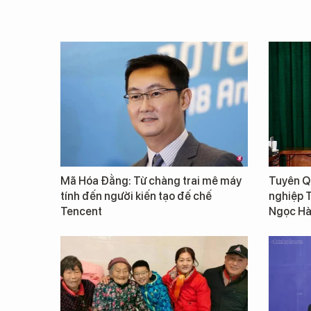
Mã Hóa Đằng: Từ chàng trai mê máy
Tuyên Qu
tính đến người kiến tạo đế chế
nghiệp 
Tencent
Ngọc Hà 