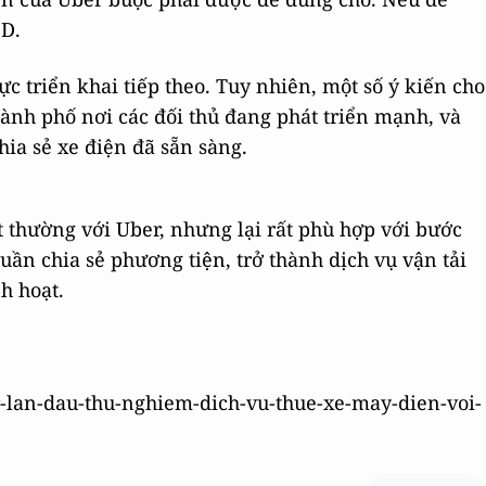
SD.
ực triển khai tiếp theo. Tuy nhiên, một số ý kiến cho
hành phố nơi các đối thủ đang phát triển mạnh, và
hia sẻ xe điện đã sẵn sàng.
t thường với Uber, nhưng lại rất phù hợp với bước
uần chia sẻ phương tiện, trở thành dịch vụ vận tải
h hoạt.
r-lan-dau-thu-nghiem-dich-vu-thue-xe-may-dien-voi-