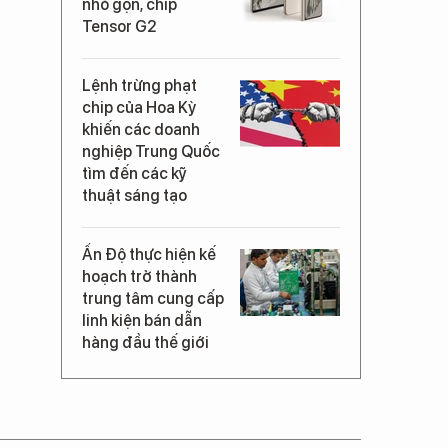
nhỏ gọn, chip
Tensor G2
Lệnh trừng phạt
chip của Hoa Kỳ
khiến các doanh
nghiệp Trung Quốc
tìm đến các kỹ
thuật sáng tạo
Ấn Độ thực hiện kế
hoạch trở thành
trung tâm cung cấp
linh kiện bán dẫn
hàng đầu thế giới