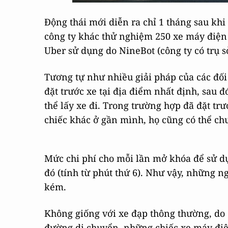
Động thái mới diễn ra chỉ 1 tháng sau kh
công ty khác thử nghiệm 250 xe máy điện 
Uber sử dụng do NineBot (công ty có trụ s
Tương tự như nhiều giải pháp của các đối
đặt trước xe tại địa điểm nhất định, sau 
thể lấy xe đi. Trong trường hợp đã đặt tr
chiếc khác ở gần mình, họ cũng có thể ch
Mức chi phí cho mỗi lần mở khóa để sử dụ
đó (tính từ phút thứ 6). Như vậy, những 
kém.
Không giống với xe đạp thông thường, do 
đường di chuyển, những chiếc xe máy điệ