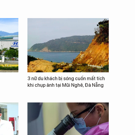
3 nữ du khách bị sóng cuốn mất tích
khi chụp ảnh tại Mũi Nghê, Đà Nẵng