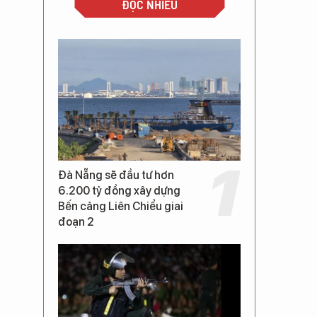
ĐỌC NHIỀU
Đà Nẵng sẽ đầu tư hơn
6.200 tỷ đồng xây dựng
Bến cảng Liên Chiểu giai
đoạn 2