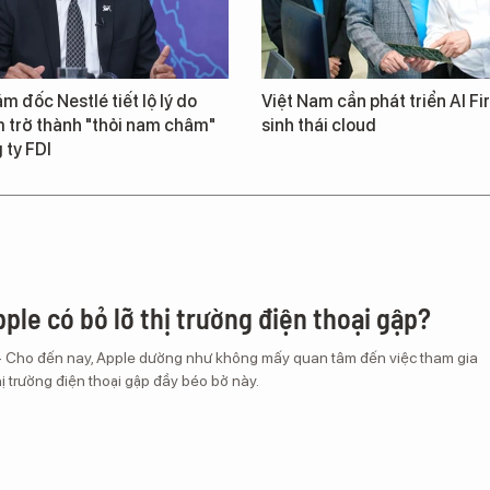
m đốc Nestlé tiết lộ lý do
Việt Nam cần phát triển AI Fir
 trở thành "thỏi nam châm"
sinh thái cloud
 ty FDI
ple có bỏ lỡ thị trường điện thoại gập?
– Cho đến nay, Apple dường như không mấy quan tâm đến việc tham gia
ị trường điện thoại gập đầy béo bở này.