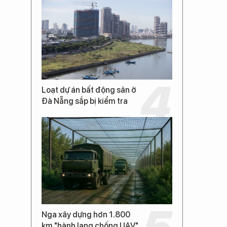
Loạt dự án bất động sản ở
Đà Nẵng sắp bị kiểm tra
Nga xây dựng hơn 1.800
km "hành lang chống UAV"