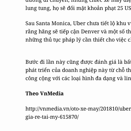
lung tung, họ sẽ đối mặt khoản phạt 25 U
Sau Santa Monica, Uber chưa tiết lộ khu v
rằng hãng sẽ tiếp cận Denver và một số t
những thủ tục pháp lý cần thiết cho việc c
Bước đi lần này cũng được đánh giá là bấ
phát triển của doanh nghiệp này từ chỗ th
công cộng với các loại hình đa dạng và lin
Theo VnMedia
http://vnmedia.vn/oto-xe-may/201810/ube
gia-re-tai-my-615870/