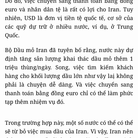
Do đó, việc chuyển sang thanh toán bằng đồng
euro và nhân dân tệ là rất có lợi cho Iran. Tuy
nhiên, USD là đơn vị tiền tệ quốc tế, cơ sở của
các quỹ dự trữ ở nhiều nước, ví dụ, ở Trung
Quốc.
Bộ Dầu mỏ Iran đã tuyên bố rằng, nước này dự
định tăng sản lượng khai thác dầu mỏ thêm 1
triệu thùng/ngày. Song, việc tìm kiếm khách
hàng cho khối lượng dầu lớn như vậy laị không
phải là chuyện dễ dàng. Và việc chuyển sang
thanh toán bằng đồng euro chỉ có thể làm phức
tạp thêm nhiệm vụ đó.
Trong trường hợp này, một số nước có thể có thể
sẽ từ bỏ việc mua dầu của Iran. Vì vậy, Iran nên