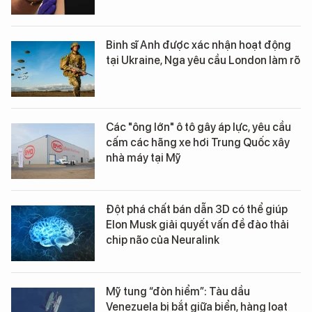
Binh sĩ Anh được xác nhận hoạt động
tại Ukraine, Nga yêu cầu London làm rõ
Các "ông lớn" ô tô gây áp lực, yêu cầu
cấm các hãng xe hơi Trung Quốc xây
nhà máy tại Mỹ
Đột phá chất bán dẫn 3D có thể giúp
Elon Musk giải quyết vấn đề đào thải
chip não của Neuralink
Mỹ tung “đòn hiểm”: Tàu dầu
Venezuela bị bắt giữa biển, hàng loạt