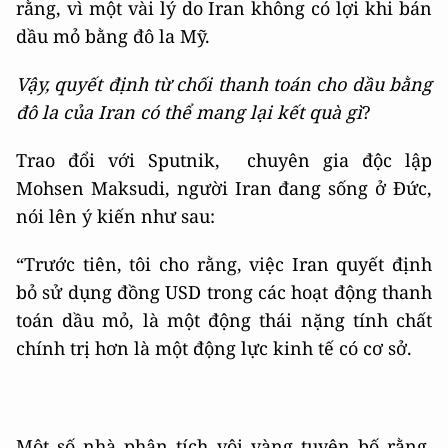
rằng, vì một vài lý do Iran không có lợi khi bán
dầu mỏ bằng đô la Mỹ.
Vậy, quyết định từ chối thanh toán cho dầu bằng
đô la của Iran có thể mang lại kết quà gì
?
Trao đổi với Sputnik, chuyên gia độc lập
Mohsen Maksudi, người Iran đang sống ở Đức,
nói lên ý kiến như sau:
“Trước tiên, tôi cho rằng, việc Iran quyết định
bỏ sử dụng đồng USD trong các hoạt động thanh
toán dầu mỏ, là một động thái nặng tính chất
chính trị hơn là một động lực kinh tế có cơ sở.
Một số nhà phân tích vội vàng tuyên bố rằng,