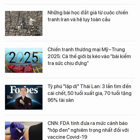
Những bài học đắt giá từ cuộc chiến
tranh Iran và hệ lụy toàn cầu
Chiến tranh thương mại Mỹ–Trung
2025: Cả thế giới bị kéo vào “bài kiểm
tra sức chịu đựng”
Tỷ phú "lập dị" Thái Lan: 3 lần tìm đến
cái chết, 50 tuổi xuất gia, 70 tuổi tặng
95% tài sản
CNN: FDA tính đưa ra mức cảnh báo
"hộp đen" nghiêm trọng nhất đối với
vaccine Covid-19