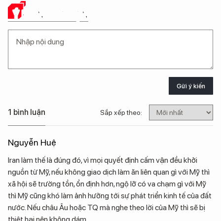
Ý KIẾN CỦA BẠN
Gửi ý kiến
1 bình luận
Sắp xếp theo:
Nguyễn Huệ
Iran làm thế là đúng đó, vì mọi quyết định cấm vận đều khởi
nguồn từ Mỹ, nếu không giao dịch làm ăn liên quan gì với Mỹ thì
xã hội sẽ trường tồn, ổn định hơn, ngộ lỡ có va chạm gì với Mỹ
thì Mỹ cũng khó làm ảnh hưởng tới sự phát triển kinh tế của đất
nước. Nếu châu Âu hoặc TQ mà nghe theo lời của Mỹ thì sẽ bị
thiệt hại nên không dám.