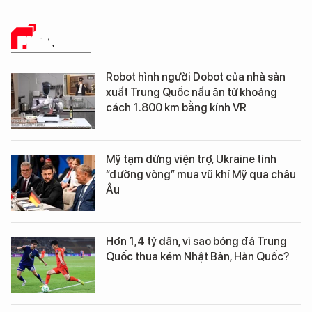
PHÂN TÍCH
Robot hình người Dobot của nhà sản
xuất Trung Quốc nấu ăn từ khoảng
cách 1.800 km bằng kính VR
Mỹ tạm dừng viện trợ, Ukraine tính
“đường vòng” mua vũ khí Mỹ qua châu
Âu
Hơn 1,4 tỷ dân, vì sao bóng đá Trung
Quốc thua kém Nhật Bản, Hàn Quốc?