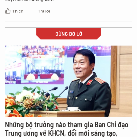
Thích
Trả lời
ĐỪNG BỎ LỠ
Những bộ trưởng nào tham gia Ban Chỉ đạo
Trung ương về KHCN, đổi mới sáng tạo,