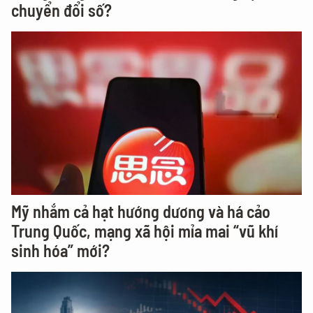
chuyển đổi số?
Mỹ nhắm cả hạt hướng dương và há cảo
Trung Quốc, mạng xã hội mỉa mai “vũ khí
sinh hóa” mới?