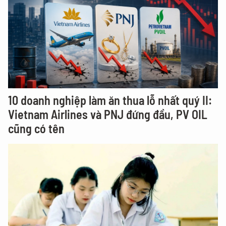
10 doanh nghiệp làm ăn thua lỗ nhất quý II:
Vietnam Airlines và PNJ đứng đầu, PV OIL
cũng có tên