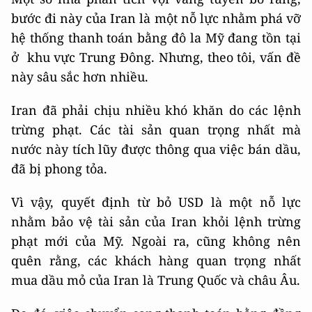
bước đi này của Iran là một nỗ lực nhằm phá vỡ
hệ thống thanh toán bằng đô la Mỹ đang tồn tại
ở khu vực Trung Đông. Nhưng, theo tôi, vấn đề
này sâu sắc hơn nhiều.
Iran đã phải chịu nhiều khó khăn do các lệnh
trừng phạt. Các tài sản quan trọng nhất mà
nước này tích lũy được thông qua việc bán dầu,
đã bị phong tỏa.
Vì vậy, quyết định từ bỏ USD là một nỗ lực
nhằm bảo vệ tài sản của Iran khỏi lệnh trừng
phạt mới của Mỹ. Ngoài ra, cũng không nên
quên rằng, các khách hàng quan trọng nhất
mua dầu mỏ của Iran là Trung Quốc và châu Âu.