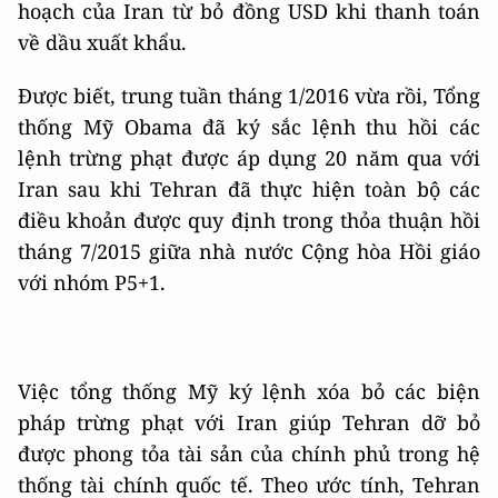
hoạch của Iran từ bỏ đồng USD khi thanh toán
về dầu xuất khẩu.
Được biết, trung tuần tháng 1/2016 vừa rồi, Tổng
thống Mỹ Obama đã ký sắc lệnh thu hồi các
lệnh trừng phạt được áp dụng 20 năm qua với
Iran sau khi Tehran đã thực hiện toàn bộ các
điều khoản được quy định trong thỏa thuận hồi
tháng 7/2015 giữa nhà nước Cộng hòa Hồi giáo
với nhóm P5+1.
Việc tổng thống Mỹ ký lệnh xóa bỏ các biện
pháp trừng phạt với Iran giúp Tehran dỡ bỏ
được phong tỏa tài sản của chính phủ trong hệ
thống tài chính quốc tế. Theo ước tính, Tehran