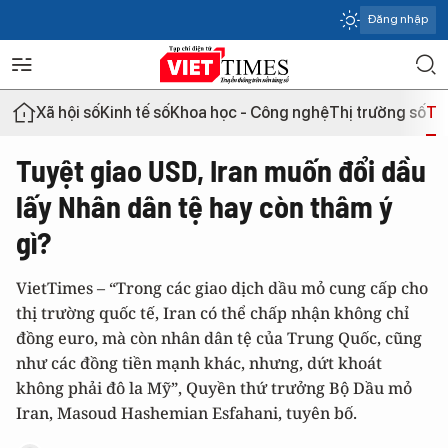
Đăng nhập
Xã hội số
Kinh tế số
Khoa học - Công nghệ
Thị trường số
Th
Tuyệt giao USD, Iran muốn đổi dầu
lấy Nhân dân tệ hay còn thâm ý
gì?
VietTimes – “Trong các giao dịch dầu mỏ cung cấp cho
thị trường quốc tế, Iran có thể chấp nhận không chỉ
đồng euro, mà còn nhân dân tệ của Trung Quốc, cũng
như các đồng tiền mạnh khác, nhưng, dứt khoát
không phải đô la Mỹ”, Quyền thứ trưởng Bộ Dầu mỏ
Iran, Masoud Hashemian Esfahani, tuyên bố.