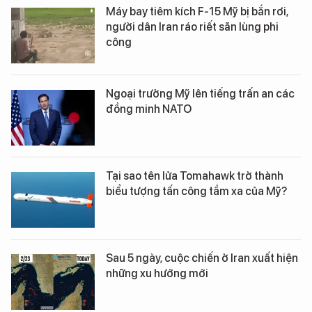
Máy bay tiêm kích F-15 Mỹ bị bắn rơi,
người dân Iran ráo riết săn lùng phi
công
Ngoại trưởng Mỹ lên tiếng trấn an các
đồng minh NATO
Tại sao tên lửa Tomahawk trở thành
biểu tượng tấn công tầm xa của Mỹ?
Sau 5 ngày, cuộc chiến ở Iran xuất hiện
những xu hướng mới