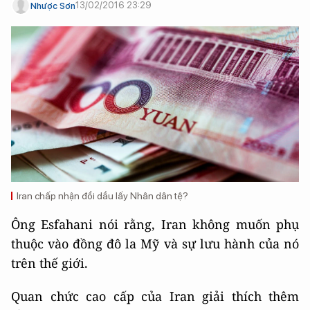
13/02/2016 23:29
Nhược Sơn
Iran chấp nhận đổi dầu lấy Nhân dân tệ?
Ông Esfahani nói rằng, Iran không muốn phụ
thuộc vào đồng đô la Mỹ và sự lưu hành của nó
trên thế giới.
Quan chức cao cấp của Iran giải thích thêm