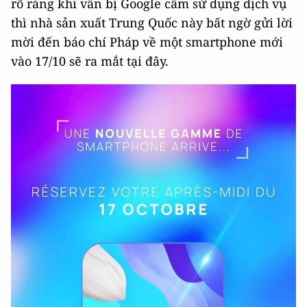
rõ ràng khi vẫn bị Google cấm sử dụng dịch vụ
thì nhà sản xuất Trung Quốc này bất ngờ gửi lời
mời đến báo chí Pháp về một smartphone mới
vào 17/10 sẽ ra mắt tại đây.