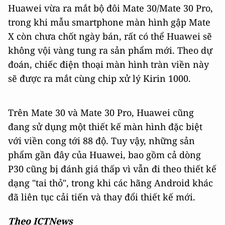
Huawei vừa ra mắt bộ đôi Mate 30/Mate 30 Pro,
trong khi mẫu smartphone màn hình gập Mate
X còn chưa chốt ngày bán, rất có thể Huawei sẽ
không vội vàng tung ra sản phẩm mới. Theo dự
đoán, chiếc điện thoại màn hình tràn viền này
sẽ được ra mắt cùng chip xử lý Kirin 1000.
Trên Mate 30 và Mate 30 Pro, Huawei cũng
đang sử dụng một thiết kế màn hình đặc biệt
với viền cong tới 88 độ. Tuy vậy, những sản
phẩm gần đây của Huawei, bao gồm cả dòng
P30 cũng bị đánh giá thấp vì vẫn đi theo thiết kế
dạng "tai thỏ", trong khi các hãng Android khác
đã liên tục cải tiến và thay đổi thiết kế mới.
Theo ICTNews