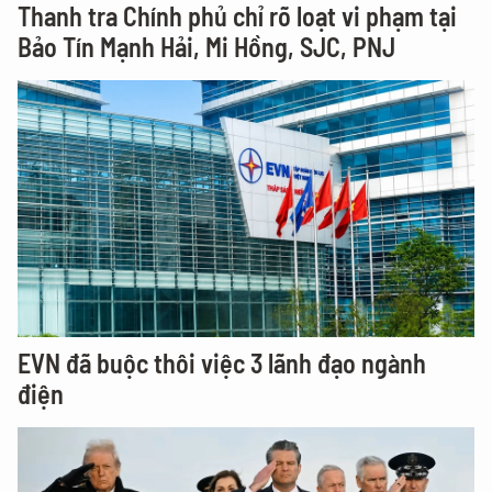
Thanh tra Chính phủ chỉ rõ loạt vi phạm tại
Bảo Tín Mạnh Hải, Mi Hồng, SJC, PNJ
EVN đã buộc thôi việc 3 lãnh đạo ngành
điện