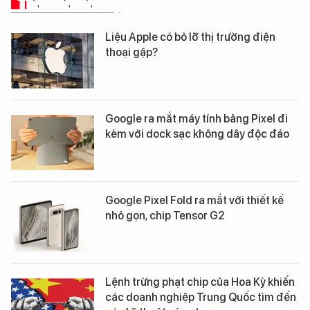
TIN CÔNG NGHỆ
Liệu Apple có bỏ lỡ thị trường điện
thoại gập?
Google ra mắt máy tính bảng Pixel đi
kèm với dock sạc không dây độc đáo
Google Pixel Fold ra mắt với thiết kế
nhỏ gọn, chip Tensor G2
Lệnh trừng phạt chip của Hoa Kỳ khiến
các doanh nghiệp Trung Quốc tìm đến