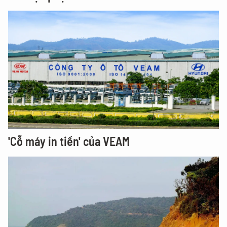
'Cỗ máy in tiền' của VEAM