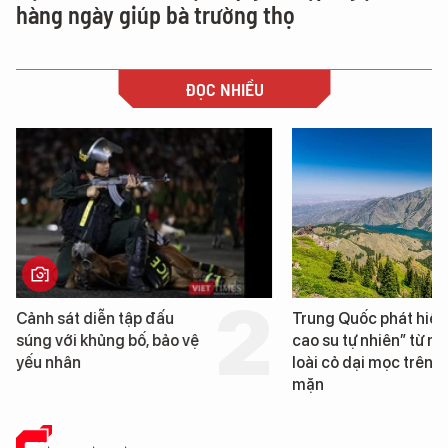
hàng ngày giúp bà trường thọ
ĐỌC NHIỀU
Cảnh sát diễn tập đấu
Trung Quốc phát hiện
súng với khủng bố, bảo vệ
cao su tự nhiên” từ m
yếu nhân
loài cỏ dại mọc trên đ
mặn