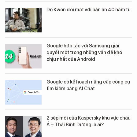
Do Kwon đối mặt với bản án 40 năm tù
Google hợp tác với Samsung giải
quyết một trong những vấn đề khó
chịu nhất của Android
Google có kế hoạch nâng cấp công cụ
tìm kiếm bằng AI Chat
2 sếp mới của Kaspersky khu vực châu
Á – Thái Bình Dương là ai?