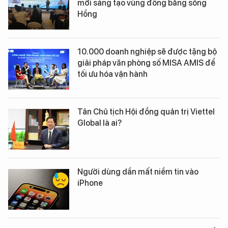
mới sáng tạo vùng đồng bằng sông
Hồng
10.000 doanh nghiệp sẽ được tặng bộ
giải pháp văn phòng số MISA AMIS để
tối ưu hóa vận hành
Tân Chủ tịch Hội đồng quản trị Viettel
Global là ai?
Người dùng dần mất niềm tin vào
iPhone