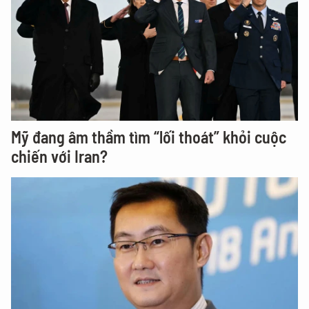
Mỹ đang âm thầm tìm “lối thoát” khỏi cuộc
chiến với Iran?