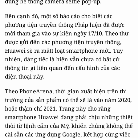
dụng hệ thống camera selfie pop-up.
Bên cạnh đó, một số báo cáo cho biết các
phương tiện truyền thông Pháp hiện đã được
mời tham gia vào sự kiện ngày 17/10. Theo thư
được gửi đến các phương tiện truyền thông,
Huawei sẽ ra mắtt loạt smartphone mới. Tuy
nhiên, đáng tiếc là hiện vẫn chưa có bất cứ
thông tin gì liên quan đến cấu hình của các
điện thoại này.
Theo PhoneArena, thời gian xuất hiện trên thị
trường của sản phẩm có thể sẽ là vào năm 2020,
hoặc thậm chí 2021. Trang này cho rằng
smartphone Huawei đang phải chịu những thiệt
thòi từ lệnh cấm của Mỹ, khiến chúng không thể
cài sẵn các ứng dụng Google, kết hợp cùng việc