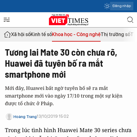
Đăng nhập
Xã hội số
Kinh tế số
Khoa học - Công nghệ
Thị trường số
Th
Tương lai Mate 30 còn chưa rõ,
Huawei đã tuyên bố ra mắt
smartphone mới
Mới đây, Huawei bất ngờ tuyên bố sẽ ra mắt
smartphone mới vào ngày 17/10 trong một sự kiện
được tổ chức ở Pháp.
13/10/2019 15:02
Hoàng Trang
Trong lúc tình hình Huawei Mate 30 series chưa