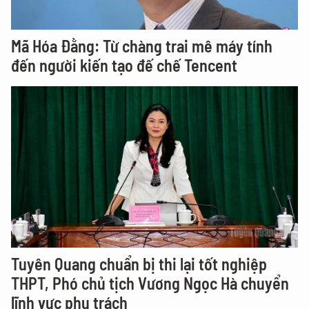
Mã Hóa Đằng: Từ chàng trai mê máy tính
đến người kiến tạo đế chế Tencent
Tuyên Quang chuẩn bị thi lại tốt nghiệp
THPT, Phó chủ tịch Vương Ngọc Hà chuyển
lĩnh vực phụ trách