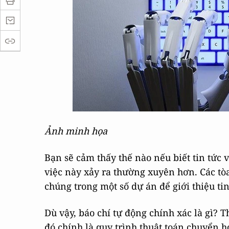
Ảnh minh họa
Bạn sẽ cảm thấy thế nào nếu biết tin tức v
việc này xảy ra thường xuyên hơn. Các tòa
chúng trong một số dự án để giới thiệu tin
Dù vậy, báo chí tự động chính xác là gì? T
đó chính là quy trình thuật toán chuyển 