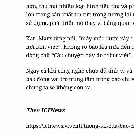
hơn, thu hút nhiều loại hình tiêu thụ và p
lớn trong sản xuất tin tức trong tương la
sử dụng, phát triển nó thay vì bảng quan
Karl Marx từng nói, “máy móc được xây dự
nơi làm việc”. Không rõ bao lâu nữa đến 
dòng chữ “Câu chuyện này do robot viết”.
Ngay cả khi công nghệ chưa đủ tinh vi và
báo đóng vai trò trung tâm trong báo chí 
chúng ta sẽ không còn xa.
Theo ICTNews
https://ictnews.vn/cntt/tuong-lai-cua-bao-