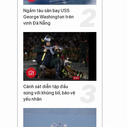
Ngắm tàu sân bay USS
George Washington trên
vịnh Đà Nẵng
Cảnh sát diễn tập đấu
súng với khủng bố, bảo vệ
yếu nhân