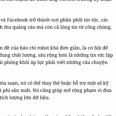
n và Facebook trở thành nơi phân phối tin tức, các
nh thu quảng cáo mà còn cả lòng tin từ công chúng.
iền đề của báo chí robot khá đơn giản, là cơ hội để
dung chất lượng, sâu rộng hơn là những tin tức lặp
giải phóng khỏi áp lực phải viết những câu chuyện
òa soạn, nó có thể thay thế hoặc hỗ trợ một số kỹ
hi phí sản xuất. Nó cũng giúp mở rộng phạm vi đưa
tích lượng lớn dữ liệu.