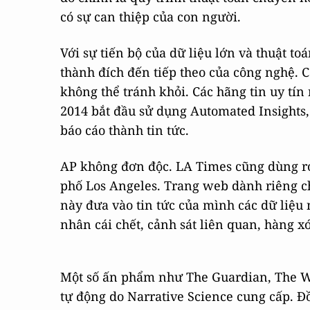
có sự can thiệp của con người.
Với sự tiến bộ của dữ liệu lớn và thuật toá
thành đích đến tiếp theo của công nghệ. C
không thể tránh khỏi. Các hãng tin uy tí
2014 bắt đầu sử dụng Automated Insights,
báo cáo thành tin tức.
AP không đơn độc. LA Times cũng dùng rob
phố Los Angeles. Trang web dành riêng c
này đưa vào tin tức của mình các dữ liệu
nhân cái chết, cảnh sát liên quan, hàng 
Một số ấn phẩm như The Guardian, The Wa
tự động do Narrative Science cung cấp. 