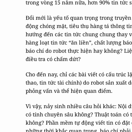
trong vòng 15 năm nữa, hơn 90% tin tức s
Đổi mới là yếu tố quan trọng trong truyền
động chóng mặt, tiêu thụ hàng tá thông tin
hướng đến các tin tức chung chung thay vì
hàng loạt tin tức “ăn liền”, chất lượng báo
báo chí do robot thực hiện hay không? Li
điều tra có chấm dứt?
Cho đến nay, chỉ các bài viết có cấu trúc 
thao, tin tức tài chính) do robot sản xuất 
phỏng vấn và thể hiện quan điểm.
Vì vậy, nảy sinh nhiều câu hỏi khác: Nội 
có tính chuyên sâu không? Thuật toán có 
không? Phần mềm tự động viết tin có đặt
những thời khắc quan trọng, báo chí phải