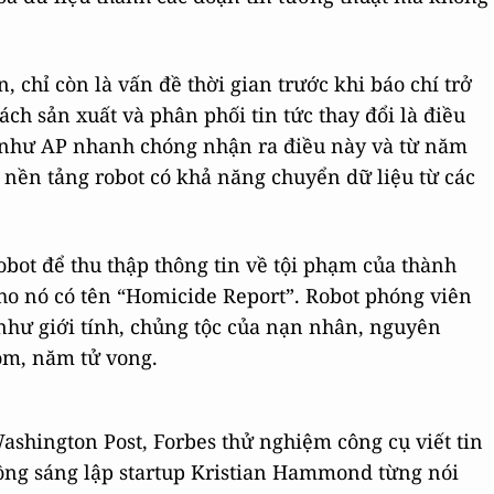
n, chỉ còn là vấn đề thời gian trước khi báo chí trở
ách sản xuất và phân phối tin tức thay đổi là điều
n như AP nhanh chóng nhận ra điều này và từ năm
 nền tảng robot có khả năng chuyển dữ liệu từ các
ot để thu thập thông tin về tội phạm của thành
ho nó có tên “Homicide Report”. Robot phóng viên
 như giới tính, chủng tộc của nạn nhân, nguyên
xóm, năm tử vong.
shington Post, Forbes thử nghiệm công cụ viết tin
Đồng sáng lập startup Kristian Hammond từng nói