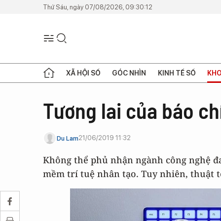
Thứ Sáu, ngày 07/08/2026, 09:30:12
XÃ HỘI SỐ
GÓC NHÌN
KINH TẾ SỐ
KHO
Tương lai của báo chí
21/06/2019 11:32
Du Lam
Không thể phủ nhận ngành công nghệ đan
mềm trí tuệ nhân tạo. Tuy nhiên, thuật t