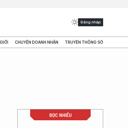
Đăng nhập
GIỚI
CHUYỆN DOANH NHÂN
TRUYỀN THÔNG SỐ
ĐỌC NHIỀU