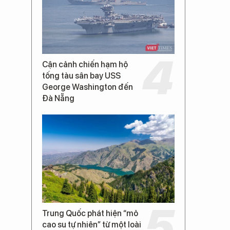
Cận cảnh chiến hạm hộ
tống tàu sân bay USS
George Washington đến
Đà Nẵng
Trung Quốc phát hiện “mỏ
cao su tự nhiên” từ một loài