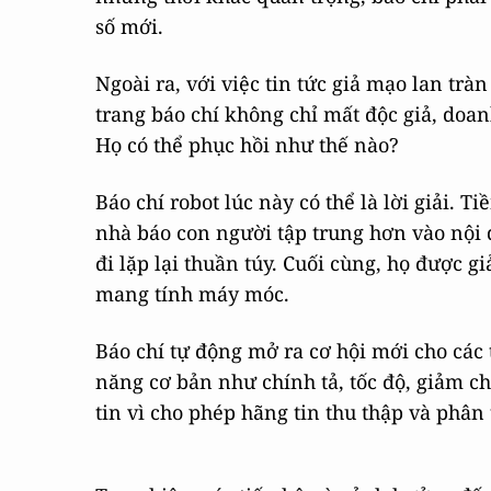
số mới.
Ngoài ra, với việc tin tức giả mạo lan trà
trang báo chí không chỉ mất độc giả, doa
Họ có thể phục hồi như thế nào?
Báo chí robot lúc này có thể là lời giải. T
nhà báo con người tập trung hơn vào nội 
đi lặp lại thuần túy. Cuối cùng, họ được 
mang tính máy móc.
Báo chí tự động mở ra cơ hội mới cho các t
năng cơ bản như chính tả, tốc độ, giảm c
tin vì cho phép hãng tin thu thập và phân 