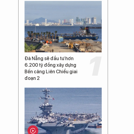
Đà Nẵng sẽ đầu tư hơn
6.200 tỷ đồng xây dựng
Bến cảng Liên Chiểu giai
đoạn 2