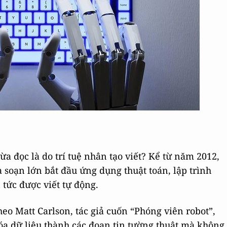
ừa đọc là do trí tuệ nhân tạo viết? Kể từ năm 2012,
 soạn lớn bắt đầu ứng dụng thuật toán, lập trình
 tức được viết tự động.
heo Matt Carlson, tác giả cuốn “Phóng viên robot”,
hóa dữ liệu thành các đoạn tin tường thuật mà không