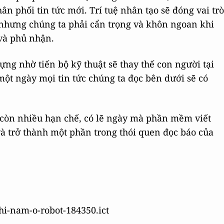
hân phối tin tức mới. Trí tuệ nhân tạo sẽ đóng vai trò
i nhưng chúng ta phải cẩn trọng và khôn ngoan khi
 và phủ nhận.
ng nhờ tiến bộ kỹ thuật sẽ thay thế con người tại
một ngày mọi tin tức chúng ta đọc bên dưới sẽ có
 còn nhiều hạn chế, có lẽ ngày mà phần mềm viết
và trở thành một phần trong thói quen đọc báo của
chi-nam-o-robot-184350.ict