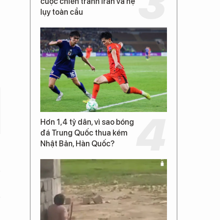
cuộc chiến tranh Iran và hệ
lụy toàn cầu
Hơn 1,4 tỷ dân, vì sao bóng
đá Trung Quốc thua kém
Nhật Bản, Hàn Quốc?