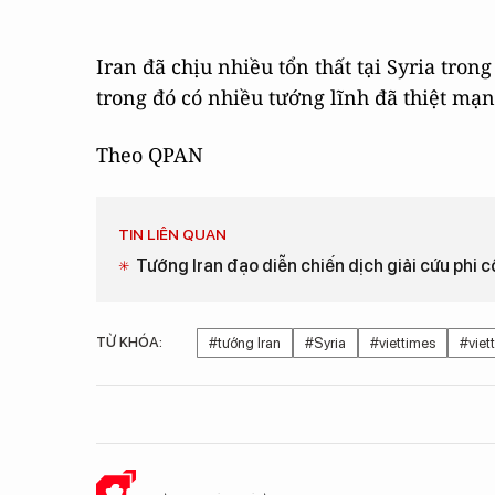
Iran đã chịu nhiều tổn thất tại Syria tron
trong đó có nhiều tướng lĩnh đã thiệt mạng
Theo QPAN
TIN LIÊN QUAN
Tướng Iran đạo diễn chiến dịch giải cứu phi 
TỪ KHÓA:
#tướng Iran
#Syria
#viettimes
#viet