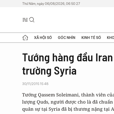
Thứ Năm, ngày 06/08/2026, 06:50:27
XÃ HỘI SỐ
GÓC NHÌN
KINH TẾ SỐ
KHO
Tướng hàng đầu Iran 
trường Syria
30/11/2015 15:48
Tướng Qassem Soleimani, thành viên của 
lượng Quds, người được cho là đã chuẩn 
quân sự tại Syria đã bị thương nặng tại 