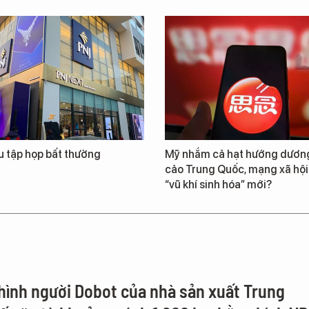
u tập họp bất thường
Mỹ nhắm cả hạt hướng dương
cảo Trung Quốc, mạng xã hội
“vũ khí sinh hóa” mới?
hình người Dobot của nhà sản xuất Trung