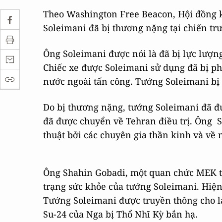
Theo Washington Free Beacon, Hội đồng 
Soleimani đã bị thương nặng tại chiến tr
Ông Soleimani được nói là đã bị lực lượng
Chiếc xe được Soleimani sử dụng đã bị ph
nước ngoài tấn công. Tướng Soleimani bị
Do bị thương nặng, tướng Soleimani đã đ
đã được chuyển về Tehran điều trị. Ông So
thuật bởi các chuyên gia thần kinh và về 
Ông Shahin Gobadi, một quan chức MEK tại 
trạng sức khỏe của tướng Soleimani. Hiện
Tướng Soleimani được truyền thông cho là
Su-24 của Nga bị Thổ Nhĩ Kỳ bắn hạ.