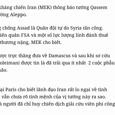
kháng chiến Iran (MEK) thông báo tướng Qassem
ường Aleppo.
 chống Assad là Quân đội tự do Syria tấn công.
iến quân FSA và một số lực lượng lính đánh thuê
 thương nặng, MEK cho biết.
ược trực thăng đưa về Damascus và sau khi sơ cứu
leimani được tin là đã trải qua ít nhất 2 cuộc phẫu
não.
Paris cho biết lãnh đạo Iran rất lo ngại về tình
 vẫn chưa rõ tính mệnh của vị tướng này ra sao.
 người đã chỉ huy chiến dịch giải cứu viên phi công