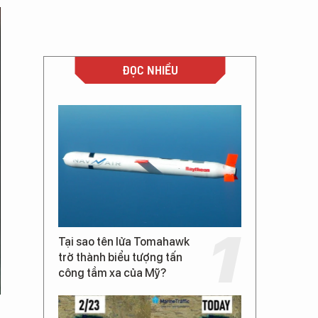
ĐỌC NHIỀU
Tại sao tên lửa Tomahawk
trở thành biểu tượng tấn
công tầm xa của Mỹ?