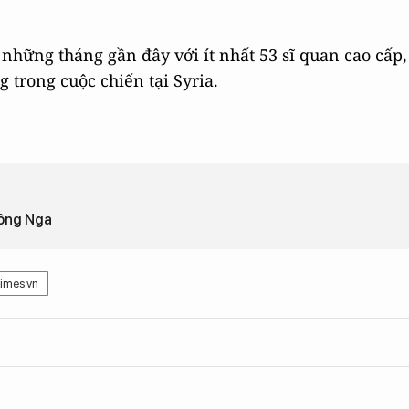
g những tháng gần đây với ít nhất 53 sĩ quan cao cấp,
 trong cuộc chiến tại Syria.
công Nga
times.vn