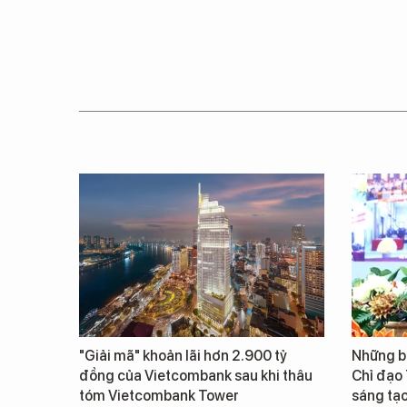
"Giải mã" khoản lãi hơn 2.900 tỷ
Những b
đồng của Vietcombank sau khi thâu
Chỉ đạo
tóm Vietcombank Tower
sáng tạo