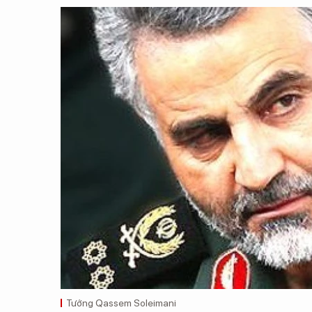
Tướng Qassem Soleimani