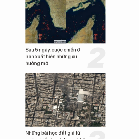
Sau 5 ngày, cuộc chiến ở
Iran xuất hiện những xu
hướng mới
Những bài học đắt giá từ