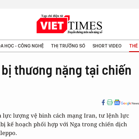
A HỌC - CÔNG NGHỆ
THỊ TRƯỜNG SỐ
SHORT VIDEO
THẾ 
bị thương nặng tại chiến
lực lượng vệ binh cách mạng Iran, tư lệnh lực
bị kế hoạch phối hợp với Nga trong chiến dịch
Aleppo.