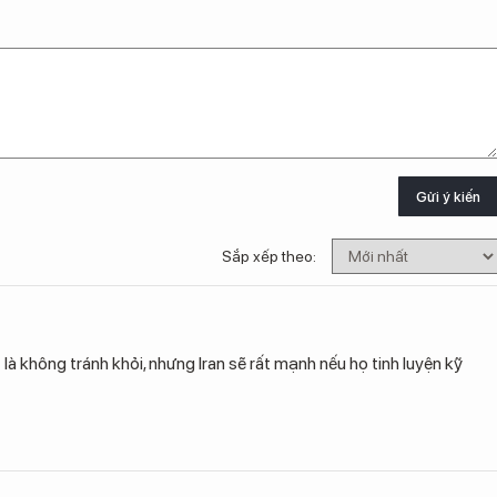
Gửi ý kiến
Sắp xếp theo:
là không tránh khỏi, nhưng Iran sẽ rất mạnh nếu họ tinh luyện kỹ