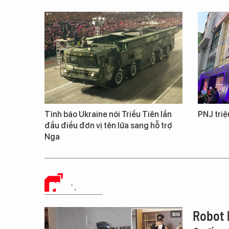
Tình báo Ukraine nói Triều Tiên lần
PNJ triệ
đầu điều đơn vị tên lửa sang hỗ trợ
Nga
PHÂN TÍCH
Robot 