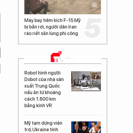
Máy bay tiêm kích F-15 Mỹ
bị bắn rơi, người dân Iran
ráo riết săn lùng phi công
TIN MỚI
Robot hình người
Dobot của nhà sản
xuất Trung Quốc
nấu ăn từ khoảng
cách 1.800 km
bằng kính VR
Mỹ tạm dừng viện
trợ, Ukraine tính