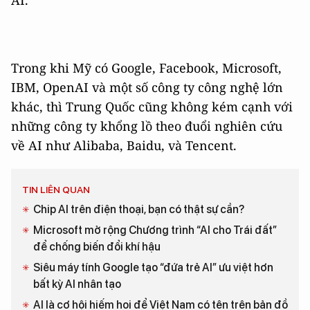
AI.
Trong khi Mỹ có Google, Facebook, Microsoft,
IBM, OpenAI và một số công ty công nghệ lớn
khác, thì Trung Quốc cũng không kém cạnh với
những công ty khổng lồ theo đuổi nghiên cứu
về AI như Alibaba, Baidu, và Tencent.
TIN LIÊN QUAN
Chip AI trên điện thoại, bạn có thật sự cần?
Microsoft mở rộng Chương trình “AI cho Trái đất”
để chống biến đổi khí hậu
Siêu máy tính Google tạo “đứa trẻ AI” ưu việt hơn
bất kỳ AI nhân tạo
AI là cơ hội hiếm hoi để Việt Nam có tên trên bản đồ