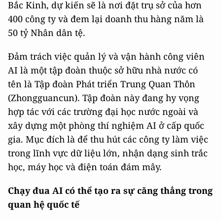
Bắc Kinh, dự kiến sẽ là nơi đặt trụ sở của hơn
400 công ty và đem lại doanh thu hàng năm là
50 tỷ Nhân dân tệ.
Đảm trách việc quản lý và vận hành công viên
AI là một tập đoàn thuộc sở hữu nhà nước có
tên là Tập đoàn Phát triển Trung Quan Thôn
(Zhongguancun). Tập đoàn này đang hy vọng
hợp tác với các trường đại học nước ngoài và
xây dựng một phòng thí nghiệm AI ở cấp quốc
gia. Mục đích là để thu hút các công ty làm việc
trong lĩnh vực dữ liệu lớn, nhận dạng sinh trắc
học, máy học và điện toán đám mây.
Chạy đua AI có thể tạo ra sự căng thẳng trong
quan hệ quốc tế