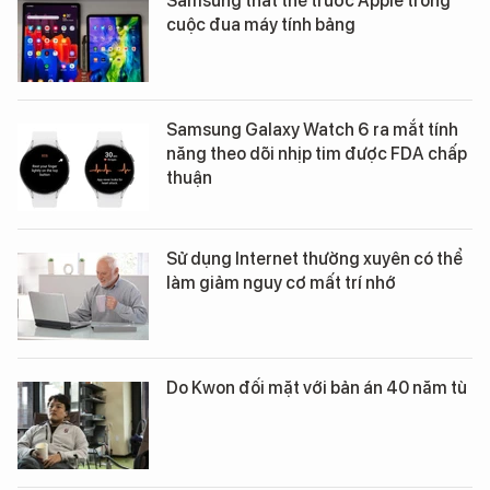
Samsung thất thế trước Apple trong
cuộc đua máy tính bảng
Samsung Galaxy Watch 6 ra mắt tính
năng theo dõi nhịp tim được FDA chấp
thuận
Sử dụng Internet thường xuyên có thể
làm giảm nguy cơ mất trí nhớ
Do Kwon đối mặt với bản án 40 năm tù