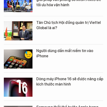
tối ưu hóa vận hành
Tân Chủ tịch Hội đồng quản trị Viettel
Global là ai?
Người dùng dần mất niềm tin vào
iPhone
Dòng máy iPhone 16 sẽ được nâng cấp
kích thước màn hình