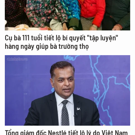
Cụ bà 111 tuổi tiết lộ bí quyết "tập luyện"
hàng ngày giúp bà trường thọ
Tổng giám đốc Nestlé tiết lộ lý do Việt Nam