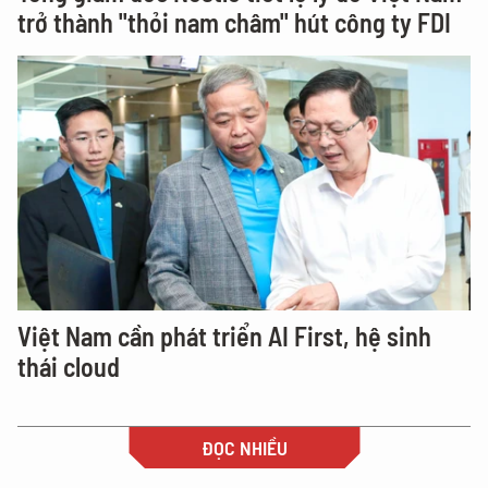
trở thành "thỏi nam châm" hút công ty FDI
Việt Nam cần phát triển AI First, hệ sinh
thái cloud
ĐỌC NHIỀU