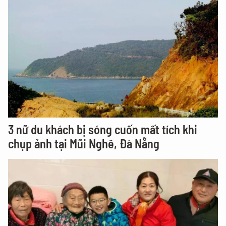
3 nữ du khách bị sóng cuốn mất tích khi
chụp ảnh tại Mũi Nghê, Đà Nẵng