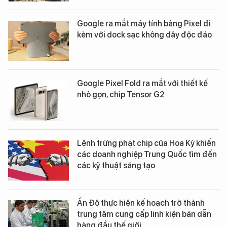
Google ra mắt máy tính bảng Pixel đi
kèm với dock sạc không dây độc đáo
Google Pixel Fold ra mắt với thiết kế
nhỏ gọn, chip Tensor G2
Lệnh trừng phạt chip của Hoa Kỳ khiến
các doanh nghiệp Trung Quốc tìm đến
các kỹ thuật sáng tạo
Ấn Độ thực hiện kế hoạch trở thành
trung tâm cung cấp linh kiện bán dẫn
hàng đầu thế giới