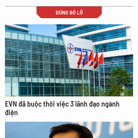
ĐỪNG BỎ LỠ
EVN đã buộc thôi việc 3 lãnh đạo ngành
điện