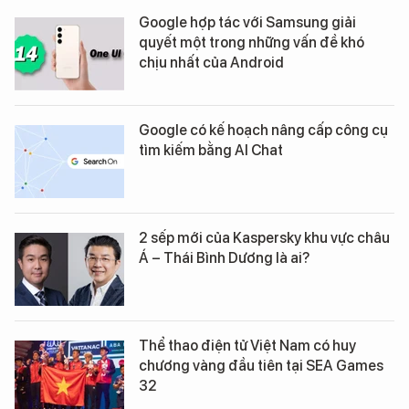
Google hợp tác với Samsung giải
quyết một trong những vấn đề khó
chịu nhất của Android
Google có kế hoạch nâng cấp công cụ
tìm kiếm bằng AI Chat
2 sếp mới của Kaspersky khu vực châu
Á – Thái Bình Dương là ai?
Thể thao điện tử Việt Nam có huy
chương vàng đầu tiên tại SEA Games
32