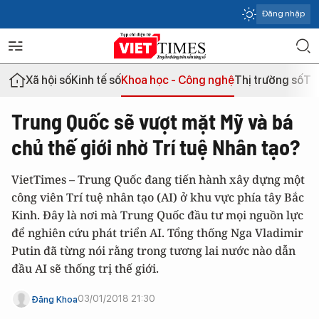
Đăng nhập
Xã hội số
Kinh tế số
Khoa học - Công nghệ
Thị trường số
Th
Trung Quốc sẽ vượt mặt Mỹ và bá
chủ thế giới nhờ Trí tuệ Nhân tạo?
VietTimes – Trung Quốc đang tiến hành xây dựng một
công viên Trí tuệ nhân tạo (AI) ở khu vực phía tây Bắc
Kinh. Đây là nơi mà Trung Quốc đầu tư mọi nguồn lực
để nghiên cứu phát triển AI. Tổng thống Nga Vladimir
Putin đã từng nói rằng trong tương lai nước nào dẫn
đầu AI sẽ thống trị thế giới.
03/01/2018 21:30
Đăng Khoa