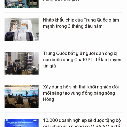
Nhập khẩu chip của Trung Quốc giảm
mạnh trong 3 tháng đầu năm
Trung Quốc bắt giữ người đàn ông bị
cáo buộc dùng ChatGPT để lan truyền
tin giả
Xây dựng hệ sinh thái khởi nghiệp đổi
mới sáng tạo vùng đồng bằng sông
Hồng
10.000 doanh nghiệp sẽ được tặng bộ
giải pháp văn phòng số MISA AMIS để