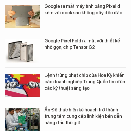
Google ra mắt máy tính bảng Pixel đi
kèm với dock sạc không dây độc đáo
Google Pixel Fold ra mắt với thiết kế
nhỏ gọn, chip Tensor G2
Lệnh trừng phạt chip của Hoa Kỳ khiến
các doanh nghiệp Trung Quốc tìm đến
các kỹ thuật sáng tạo
Ấn Độ thực hiện kế hoạch trở thành
trung tâm cung cấp linh kiện bán dẫn
hàng đầu thế giới