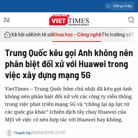
Đăng nhập
Xã hội số
Kinh tế số
Khoa học - Công nghệ
Thị trường số
Th
Trung Quốc kêu gọi Anh không nên
phân biệt đối xử với Huawei trong
việc xây dựng mạng 5G
VietTimes -- Trung Quốc hôm chủ nhật đã kêu gọi Anh
không nên phân biệt đối xử với các công ty viễn thông
trong việc phát triển mạng 5G và “chống lại áp lực từ
các quốc gia khác” (chiến dịch tẩy chay Huawei của
Mỹ) về việc có nên hợp tác với Huawei hay không.
28/04/2019 23:50
Thanh Hà