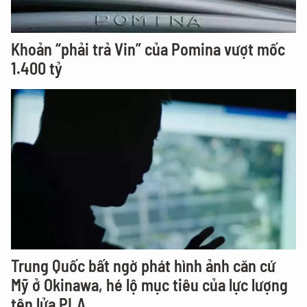
Khoản “phải trả Vin” của Pomina vượt mốc
1.400 tỷ
Trung Quốc bất ngờ phát hình ảnh căn cứ
Mỹ ở Okinawa, hé lộ mục tiêu của lực lượng
tên lửa PLA