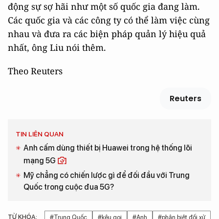
động sự sợ hãi như một số quốc gia đang làm.
Các quốc gia và các công ty có thể làm việc cùng
nhau và đưa ra các biện pháp quản lý hiệu quả
nhất, ông Liu nói thêm.
Theo Reuters
Reuters
TIN LIÊN QUAN
Anh cấm dùng thiết bị Huawei trong hệ thống lõi
mạng 5G
Mỹ chẳng có chiến lược gì để đối đầu với Trung
Quốc trong cuộc đua 5G?
TỪ KHÓA:
#Trung Quốc
#kêu gọi
#Anh
#phân biệt đối xử