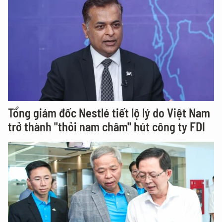
Tổng giám đốc Nestlé tiết lộ lý do Việt Nam
trở thành "thỏi nam châm" hút công ty FDI