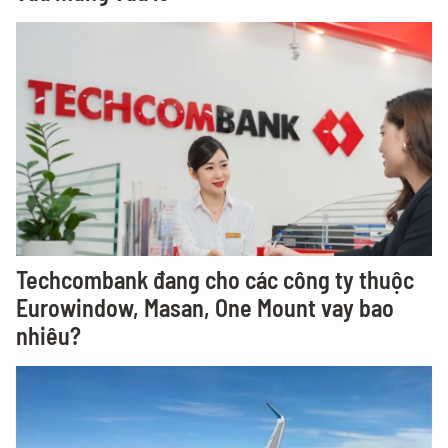
Techcombank đang cho các công ty thuộc
Eurowindow, Masan, One Mount vay bao
nhiêu?