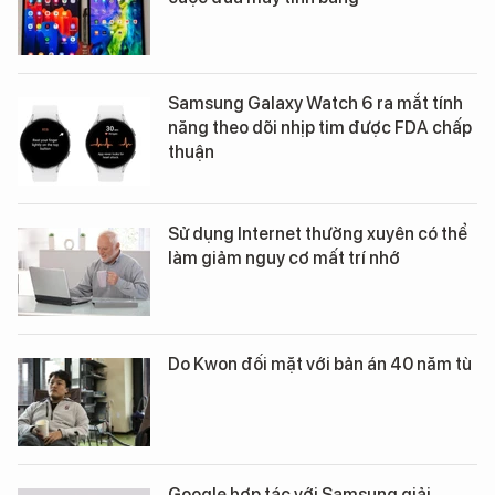
Samsung Galaxy Watch 6 ra mắt tính
năng theo dõi nhịp tim được FDA chấp
thuận
Sử dụng Internet thường xuyên có thể
làm giảm nguy cơ mất trí nhớ
Do Kwon đối mặt với bản án 40 năm tù
Google hợp tác với Samsung giải