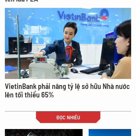
VietinBank phải nâng tỷ lệ sở hữu Nhà nước
lên tối thiểu 65%
ĐỌC NHIỀU