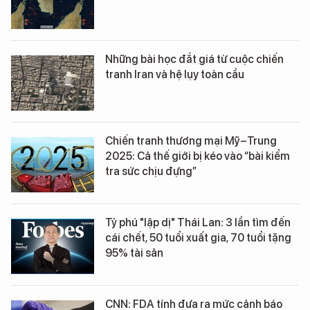
Những bài học đắt giá từ cuộc chiến
tranh Iran và hệ lụy toàn cầu
Chiến tranh thương mại Mỹ–Trung
2025: Cả thế giới bị kéo vào “bài kiểm
tra sức chịu đựng”
Tỷ phú "lập dị" Thái Lan: 3 lần tìm đến
cái chết, 50 tuổi xuất gia, 70 tuổi tặng
95% tài sản
CNN: FDA tính đưa ra mức cảnh báo