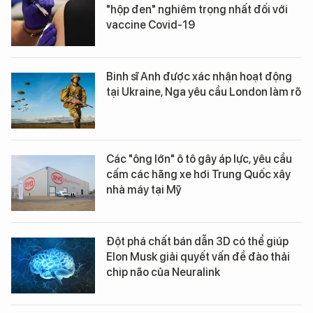
"hộp đen" nghiêm trọng nhất đối với
vaccine Covid-19
Binh sĩ Anh được xác nhận hoạt động
tại Ukraine, Nga yêu cầu London làm rõ
Các "ông lớn" ô tô gây áp lực, yêu cầu
cấm các hãng xe hơi Trung Quốc xây
nhà máy tại Mỹ
Đột phá chất bán dẫn 3D có thể giúp
Elon Musk giải quyết vấn đề đào thải
chip não của Neuralink