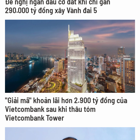
Đề nghị ngăn đầu cơ đất khi chi gần
290.000 tỷ đồng xây Vành đai 5
"Giải mã" khoản lãi hơn 2.900 tỷ đồng của
Vietcombank sau khi thâu tóm
Vietcombank Tower