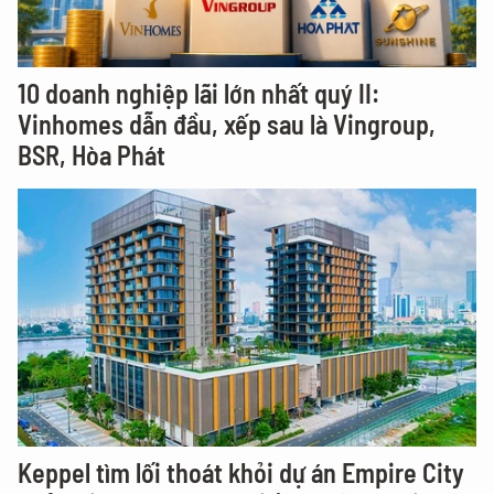
10 doanh nghiệp lãi lớn nhất quý II:
Vinhomes dẫn đầu, xếp sau là Vingroup,
BSR, Hòa Phát
Keppel tìm lối thoát khỏi dự án Empire City