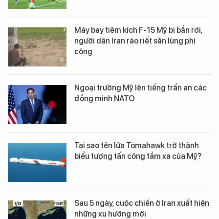
Máy bay tiêm kích F-15 Mỹ bị bắn rơi,
người dân Iran ráo riết săn lùng phi
công
Ngoại trưởng Mỹ lên tiếng trấn an các
đồng minh NATO
Tại sao tên lửa Tomahawk trở thành
biểu tượng tấn công tầm xa của Mỹ?
Sau 5 ngày, cuộc chiến ở Iran xuất hiện
những xu hướng mới