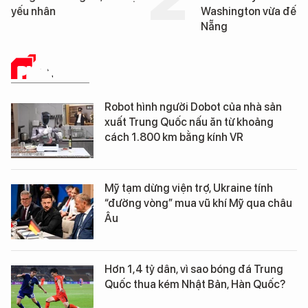
yếu nhân
Washington vừa đến 
Nẵng
PHÂN TÍCH
Robot hình người Dobot của nhà sản
xuất Trung Quốc nấu ăn từ khoảng
cách 1.800 km bằng kính VR
Mỹ tạm dừng viện trợ, Ukraine tính
“đường vòng” mua vũ khí Mỹ qua châu
Âu
Hơn 1,4 tỷ dân, vì sao bóng đá Trung
Quốc thua kém Nhật Bản, Hàn Quốc?