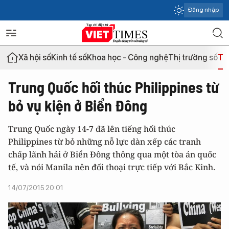
Đăng nhập
Xã hội số
Kinh tế số
Khoa học - Công nghệ
Thị trường số
Th
Trung Quốc hối thúc Philippines từ
bỏ vụ kiện ở Biển Đông
Trung Quốc ngày 14-7 đã lên tiếng hối thúc
Philippines từ bỏ những nỗ lực dàn xếp các tranh
chấp lãnh hải ở Biển Đông thông qua một tòa án quốc
tế, và nói Manila nên đối thoại trực tiếp với Bắc Kinh.
14/07/2015 20:01