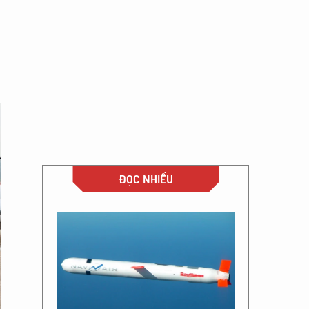
ĐỌC NHIỀU