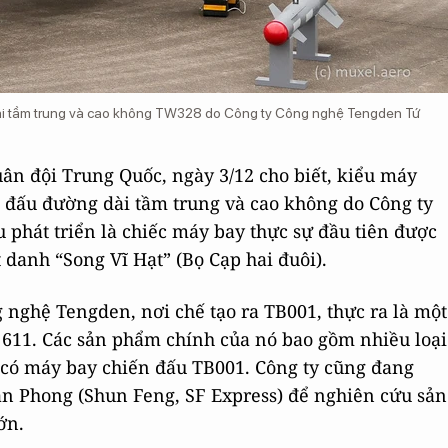
 dài tầm trung và cao không TW328 do Công ty Công nghệ Tengden Tứ
uân đội Trung Quốc, ngày 3/12 cho biết, kiểu máy
n đấu đường dài tầm trung và cao không do Công ty
hát triển là chiếc máy bay thực sự đầu tiên được
 danh “Song Vĩ Hạt” (Bọ Cạp hai đuôi).
 nghệ Tengden, nơi chế tạo ra TB001, thực ra là một
611. Các sản phẩm chính của nó bao gồm nhiều loại
 có máy bay chiến đấu TB001. Công ty cũng đang
n Phong (Shun Feng, SF Express) để nghiên cứu sản
ớn.