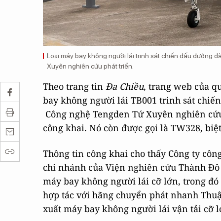
Loại máy bay không người lái trinh sát chiến đấu đường
Xuyên nghiên cứu phát triển.
Theo trang tin
Đa Chiều
, trang web của q
bay không người lái TB001 trinh sát chiế
Công nghệ Tengden Tứ Xuyên nghiên cứu p
công khai. Nó còn được gọi là TW328, biệt
Thông tin công khai cho thấy Công ty công
chi nhánh của Viện nghiên cứu Thành Đô 
máy bay không người lái cỡ lớn, trong đó
hợp tác với hãng chuyển phát nhanh Thuậ
xuất máy bay không người lái vận tải cỡ l