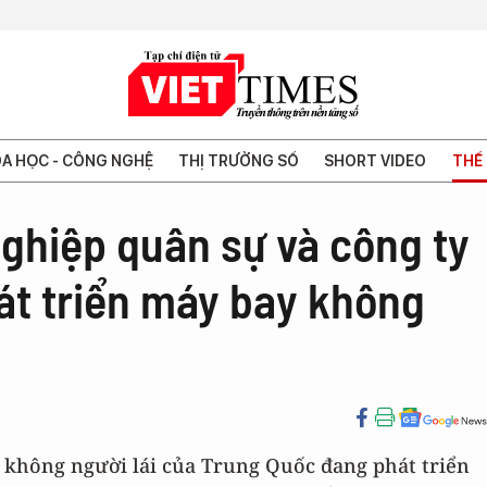
A HỌC - CÔNG NGHỆ
THỊ TRƯỜNG SỐ
SHORT VIDEO
THẾ 
ghiệp quân sự và công ty
át triển máy bay không
 không người lái của Trung Quốc đang phát triển