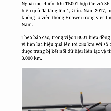
Ngoài tác chiến, khi TB001 hợp tác với SF
hiệu quả đã tăng lên 1,2 tấn. Năm 2017, m
khổng lồ viễn thông Huawei trong việc t
Nam.
Theo báo cáo, trong việc TB001 hiệp đồng 
vi liên lạc hiệu quả lên tới 280 km với sở
được trang bị kết nối dữ liệu liên lạc vệ 
3.000 km.