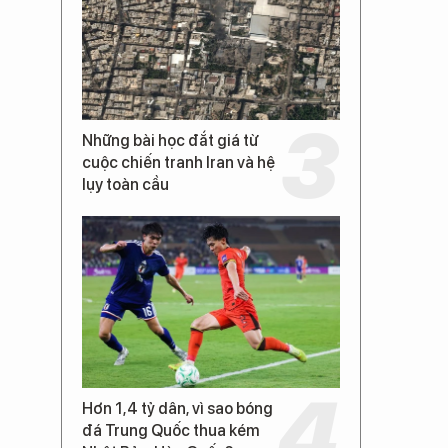
Những bài học đắt giá từ
cuộc chiến tranh Iran và hệ
lụy toàn cầu
Hơn 1,4 tỷ dân, vì sao bóng
đá Trung Quốc thua kém