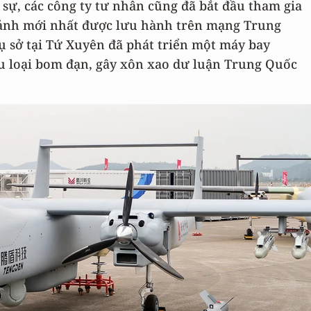
sự, các công ty tư nhân cũng đã bắt đầu tham gia
ảnh mới nhất được lưu hành trên mạng Trung
ụ sở tại Tứ Xuyên đã phát triển một máy bay
ều loại bom đạn, gây xôn xao dư luận Trung Quốc