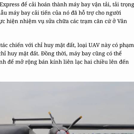
 Express để cải hoán thành máy bay vận tải, tải trọn
ẫu máy bay cải tiến của nó đã hỗ trợ cho người
hực hiện nhiệm vụ sửa chữa các trạm căn cứ ở Vân
tác chiến với chỉ huy mặt đất, loại UAV này có phạm
 chỉ huy mặt đất. Đồng thời, máy bay cũng có thể
tinh để mở rộng bán kính liên lạc hai chiều lên đến