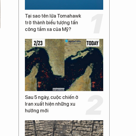
Tại sao tên lửa Tomahawk
trở thành biểu tượng tấn
công tầm xa của Mỹ?
Sau 5 ngày, cuộc chiến ở
Iran xuất hiện những xu
hướng mới