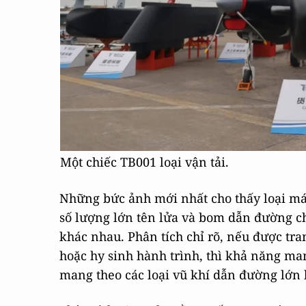
Một chiếc TB001 loại vận tải.
Những bức ảnh mới nhất cho thấy loại má
số lượng lớn tên lửa và bom dẫn đường c
khác nhau. Phân tích chỉ rõ, nếu được tra
hoặc hy sinh hành trình, thì khả năng mang
mang theo các loại vũ khí dẫn đường lớn