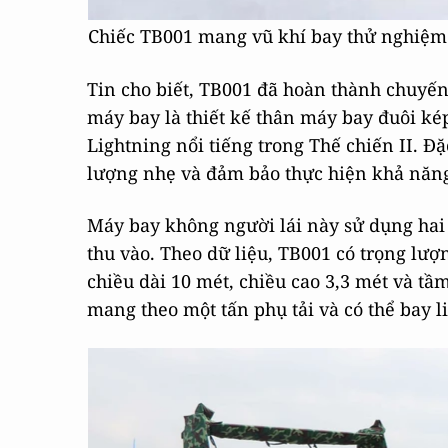
Chiếc TB001 mang vũ khí bay thử nghiệm
Tin cho biết, TB001 đã hoàn thành chuyến
máy bay là thiết kế thân máy bay đuôi k
Lightning nổi tiếng trong Thế chiến II. Đ
lượng nhẹ và đảm bảo thực hiện khả năng 
Máy bay không người lái này sử dụng hai 
thu vào. Theo dữ liệu, TB001 có trọng lượn
chiều dài 10 mét, chiều cao 3,3 mét và tầm
mang theo một tấn phụ tải và có thể bay li