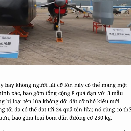
y bay không người lái cỡ lớn này có thể mang một
hính xác, bao gồm tổng cộng 8 quả đạn với 3 mẫu
ng bị loại tên lửa không đối đất cỡ nhỏ kiểu mới
 tối đa có thể đạt tới 24 quả tên lửa; nó cũng có th
 hơn, bao gồm loại bom dẫn đường cỡ 250 kg.