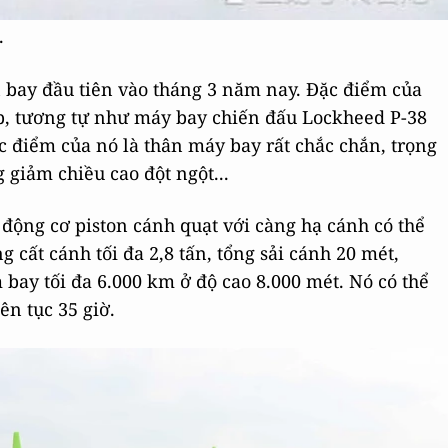
.
 bay đầu tiên vào tháng 3 năm nay. Đặc điểm của
ép, tương tự như máy bay chiến đấu Lockheed P-38
ặc điểm của nó là thân máy bay rất chắc chắn, trọng
giảm chiều cao đột ngột...
động cơ piston cánh quạt với càng hạ cánh có thể
g cất cánh tối đa 2,8 tấn, tổng sải cánh 20 mét,
 bay tối đa 6.000 km ở độ cao 8.000 mét. Nó có thể
ên tục 35 giờ.