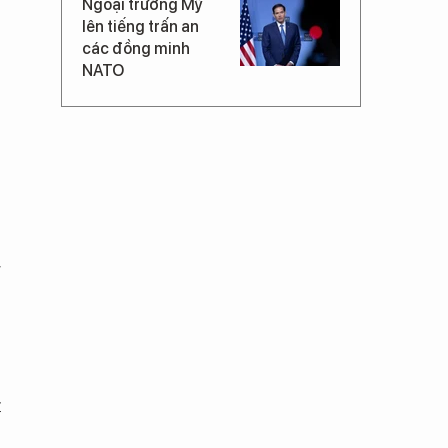
Ngoại trưởng Mỹ
lên tiếng trấn an
các đồng minh
NATO
g
t