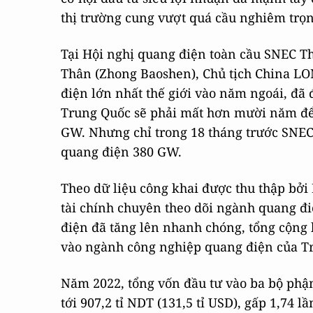
thị trường cung vượt quá cầu nghiêm trọn
Tại Hội nghị quang điện toàn cầu SNEC T
Thân (Zhong Baoshen), Chủ tịch China L
điện lớn nhất thế giới vào năm ngoái, đã
Trung Quốc sẽ phải mất hơn mười năm để
GW. Nhưng chỉ trong 18 tháng trước SNEC
quang điện 380 GW.
Theo dữ liệu công khai được thu thập bởi 
tài chính chuyên theo dõi ngành quang đ
điện đã tăng lên nhanh chóng, tổng cộng h
vào ngành công nghiệp quang điện của T
Năm 2022, tổng vốn đầu tư vào ba bộ phận 
tới 907,2 tỉ NDT (131,5 tỉ USD), gấp 1,74 