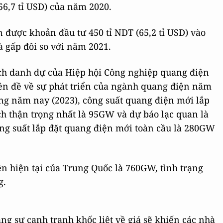
(56,7 tỉ USD) của năm 2020.
ận được khoản đầu tư 450 tỉ NDT (65,2 tỉ USD) vào
à gấp đôi so với năm 2021.
ch danh dự của Hiệp hội Công nghiệp quang điện
yên đề về sự phát triển của ngành quang điện năm
ng năm nay (2023), công suất quang điện mới lắp
h thận trọng nhất là 95GW và dự báo lạc quan là
ng suất lắp đặt quang điện mới toàn cầu là 280GW
ện hiện tại của Trung Quốc là 760GW, tình trạng
g.
g sự cạnh tranh khốc liệt về giá sẽ khiến các nhà