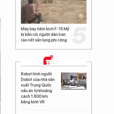
Máy bay tiêm kích F-15 Mỹ
bị bắn rơi, người dân Iran
ráo riết săn lùng phi công
TIN MỚI
Robot hình người
Dobot của nhà sản
xuất Trung Quốc
nấu ăn từ khoảng
cách 1.800 km
bằng kính VR