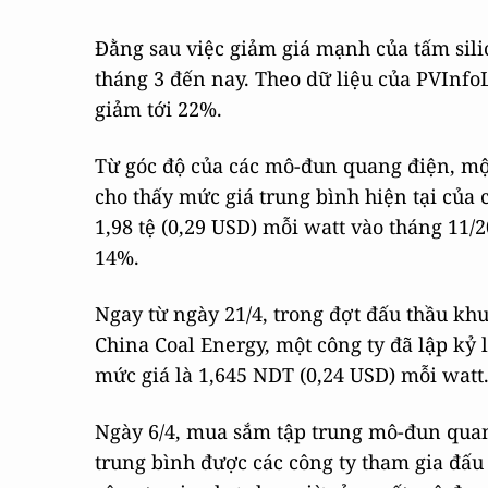
Đằng sau việc giảm giá mạnh của tấm silico
tháng 3 đến nay. Theo dữ liệu của PVInfoLi
giảm tới 22%.
Từ góc độ của các mô-đun quang điện, mộ
cho thấy mức giá trung bình hiện tại của
1,98 tệ (0,29 USD) mỗi watt vào tháng 11/
14%.
Ngay từ ngày 21/4, trong đợt đấu thầu k
China Coal Energy, một công ty đã lập kỷ 
mức giá là 1,645 NDT (0,24 USD) mỗi watt
Ngày 6/4, mua sắm tập trung mô-đun qua
trung bình được các công ty tham gia đấu 