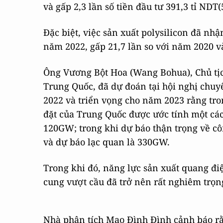
và gấp 2,3 lần số tiền đầu tư 391,3 tỉ NDT
Đặc biệt, việc sản xuất polysilicon đã nh
năm 2022, gấp 21,7 lần so với năm 2020 v
Ông Vương Bột Hoa (Wang Bohua), Chủ tị
Trung Quốc, đã dự đoán tại hội nghị chu
2022 và triển vọng cho năm 2023 rằng tro
đặt của Trung Quốc được ước tính một các
120GW; trong khi dự báo thận trọng về cô
và dự báo lạc quan là 330GW.
Trong khi đó, năng lực sản xuất quang đi
cung vượt cầu đã trở nên rất nghiêm trọn
Nhà phân tích Mao Đình Đình cảnh báo rằn