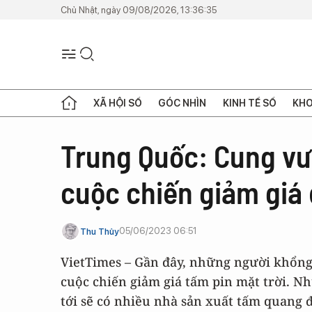
Chủ Nhật, ngày 09/08/2026, 13:36:35
XÃ HỘI SỐ
GÓC NHÌN
KINH TẾ SỐ
KHO
Trung Quốc: Cung vư
cuộc chiến giảm giá 
05/06/2023 06:51
Thu Thủy
VietTimes – Gần đây, những người khổng 
cuộc chiến giảm giá tấm pin mặt trời. N
tới sẽ có nhiều nhà sản xuất tấm quang đ