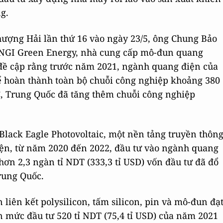
g.
hượng Hải lần thứ 16 vào ngày 23/5, ông Chung Bảo
ONGI Green Energy, nhà cung cấp mô-đun quang
 đề cập rằng trước năm 2021, ngành quang điện của
 hoàn thành toàn bộ chuỗi công nghiệp khoảng 380
, Trung Quốc đã tăng thêm chuỗi công nghiệp
Black Eagle Photovoltaic, một nền tảng truyền thôn
iện, từ năm 2020 đến 2022, đầu tư vào ngành quang
ơn 2,3 ngàn tỉ NDT (333,3 tỉ USD) vốn đầu tư đã đổ
rung Quốc.
liên kết polysilicon, tấm silicon, pin và mô-đun đạ
lần mức đầu tư 520 tỉ NDT (75,4 tỉ USD) của năm 2021