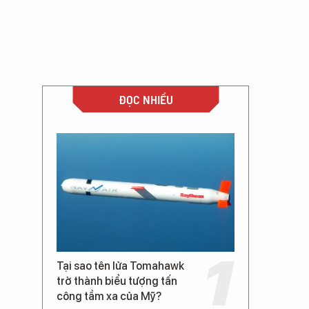
ĐỌC NHIỀU
Tại sao tên lửa Tomahawk
trở thành biểu tượng tấn
công tầm xa của Mỹ?