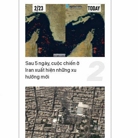
Sau 5 ngày, cuộc chiến ở
Iran xuất hiện những xu
hướng mới
n