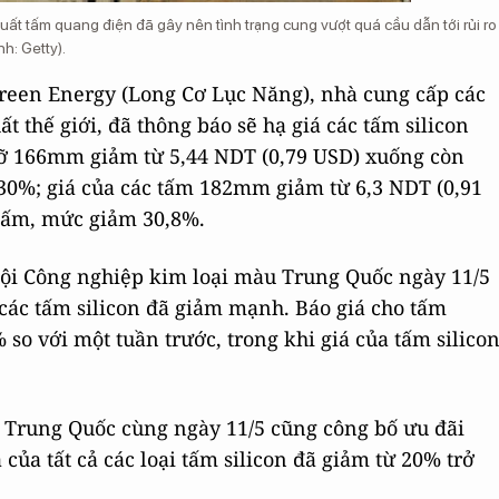
 tấm quang điện đã gây nên tình trạng cung vượt quá cầu dẫn tới rủi ro
h: Getty).
reen Energy (Long Cơ Lục Năng), nhà cung cấp các
 thế giới, đã thông báo sẽ hạ giá các tấm silicon
 cỡ 166mm giảm từ 5,44 NDT (0,79 USD) xuống còn
30%; giá của các tấm 182mm giảm từ 6,3 NDT (0,91
tấm, mức giảm 30,8%.
hội Công nghiệp kim loại màu Trung Quốc ngày 11/5
 các tấm silicon đã giảm mạnh. Báo giá cho tấm
so với một tuần trước, trong khi giá của tấm silico
n Trung Quốc cùng ngày 11/5 cũng công bố ưu đãi
 của tất cả các loại tấm silicon đã giảm từ 20% trở