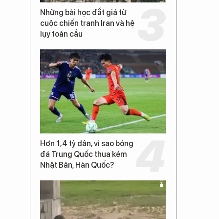
Những bài học đắt giá từ
cuộc chiến tranh Iran và hệ
lụy toàn cầu
Hơn 1,4 tỷ dân, vì sao bóng
đá Trung Quốc thua kém
Nhật Bản, Hàn Quốc?