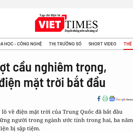
A HỌC - CÔNG NGHỆ
THỊ TRƯỜNG SỐ
SHORT VIDEO
THẾ 
ợt cầu nghiêm trọng,
điện mặt trời bắt đầu
lồ về điện mặt trời của Trung Quốc đã bắt đầu
hững người trong ngành ước tính trong hai, ba năm
iện bị sập tiệm.