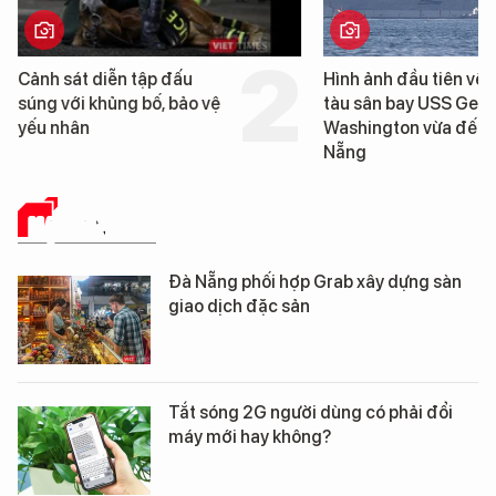
Cảnh sát diễn tập đấu
Hình ảnh đầu tiên về 
súng với khủng bố, bảo vệ
tàu sân bay USS Geo
yếu nhân
Washington vừa đến 
Nẵng
HẠ TẦNG SỐ
Đà Nẵng phối hợp Grab xây dựng sàn
giao dịch đặc sản
Tắt sóng 2G người dùng có phải đổi
máy mới hay không?