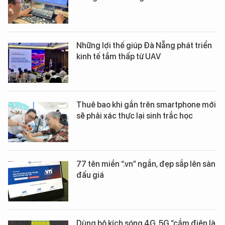
Những lợi thế giúp Đà Nẵng phát triển
kinh tế tầm thấp từ UAV
Thuê bao khi gắn trên smartphone mới
sẽ phải xác thực lại sinh trắc học
77 tên miền “.vn” ngắn, đẹp sắp lên sàn
đấu giá
Dùng bộ kích sóng 4G, 5G “cắm điện là