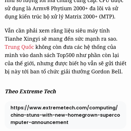
sử dụng là Armv8 Phytium 2000+ đa lõi và sử
dụng kiến trúc bộ xử lý Matrix 2000+ (MTP).
Vẫn cần phải xem rằng liệu siêu máy tính
Tianhe Xingyi sẽ mang đến sức mạnh ra sao.
Trung Quốc
không còn đưa các hệ thống của
mình vào danh sách Top500 như phần còn lại
của thế giới, nhưng được biết họ vẫn sẽ gửi thiết
bị này tới ban tổ chức giải thưởng Gordon Bell.
Theo Extreme Tech
https://www.extremetech.com/computing/
china-stuns-with-new-homegrown-superco
mputer-announcement