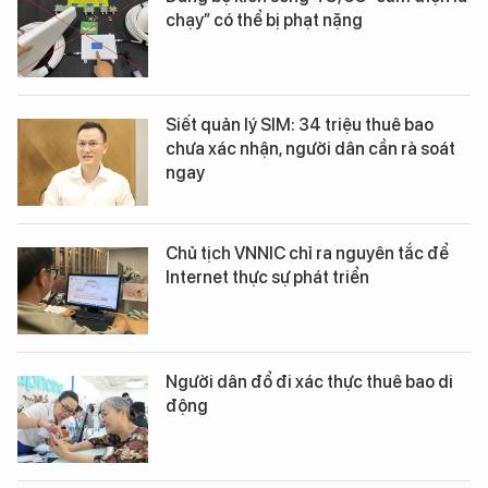
chạy” có thể bị phạt nặng
Siết quản lý SIM: 34 triệu thuê bao
chưa xác nhận, người dân cần rà soát
ngay
Chủ tịch VNNIC chỉ ra nguyên tắc để
Internet thực sự phát triển
Người dân đổ đi xác thực thuê bao di
động