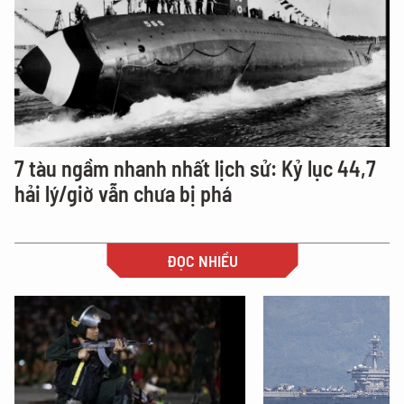
7 tàu ngầm nhanh nhất lịch sử: Kỷ lục 44,7
hải lý/giờ vẫn chưa bị phá
ĐỌC NHIỀU