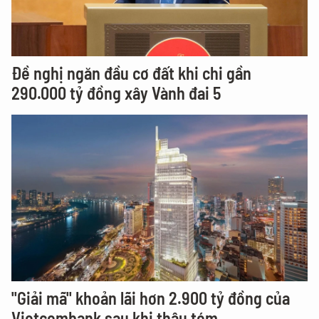
Đề nghị ngăn đầu cơ đất khi chi gần
290.000 tỷ đồng xây Vành đai 5
"Giải mã" khoản lãi hơn 2.900 tỷ đồng của
Vietcombank sau khi thâu tóm