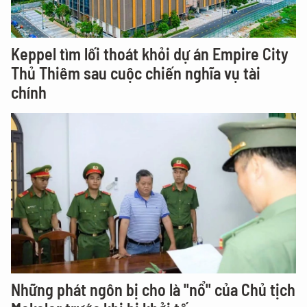
Keppel tìm lối thoát khỏi dự án Empire City
Thủ Thiêm sau cuộc chiến nghĩa vụ tài
chính
Những phát ngôn bị cho là "nổ" của Chủ tịch