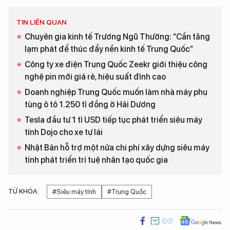
TIN LIÊN QUAN
Chuyên gia kinh tế Trương Ngũ Thường: “Cần tăng
lạm phát để thúc đẩy nền kinh tế Trung Quốc”
Công ty xe điện Trung Quốc Zeekr giới thiệu công
nghệ pin mới giá rẻ, hiệu suất đỉnh cao
Doanh nghiệp Trung Quốc muốn làm nhà máy phụ
tùng ô tô 1.250 tỉ đồng ở Hải Dương
Tesla đầu tư 1 tỉ USD tiếp tục phát triển siêu máy
tính Dojo cho xe tự lái
Nhật Bản hỗ trợ một nửa chi phí xây dựng siêu máy
tính phát triển trí tuệ nhân tạo quốc gia
TỪ KHÓA:
#Siêu máy tính
#Trung Quốc