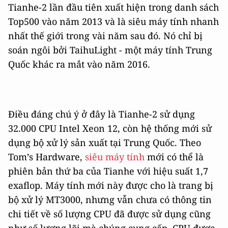
Tianhe-2 lần đầu tiên xuất hiện trong danh sách
Top500 vào năm 2013 và là siêu máy tính nhanh
nhất thế giới trong vài năm sau đó. Nó chỉ bị
soán ngôi bởi TaihuLight - một máy tính Trung
Quốc khác ra mắt vào năm 2016.
Điều đáng chú ý ở đây là Tianhe-2 sử dụng
32.000 CPU Intel Xeon 12, còn hệ thống mới sử
dụng bộ xử lý sản xuất tại Trung Quốc. Theo
Tom’s Hardware,
siêu máy tính
mới có thể là
phiên bản thứ ba của Tianhe với hiệu suất 1,7
exaflop. Máy tính mới này được cho là trang bị
bộ xử lý MT3000, nhưng vẫn chưa có thông tin
chi tiết về số lượng CPU đã được sử dụng cũng
như số lượng lõi mà chúng cung cấp. CPU được