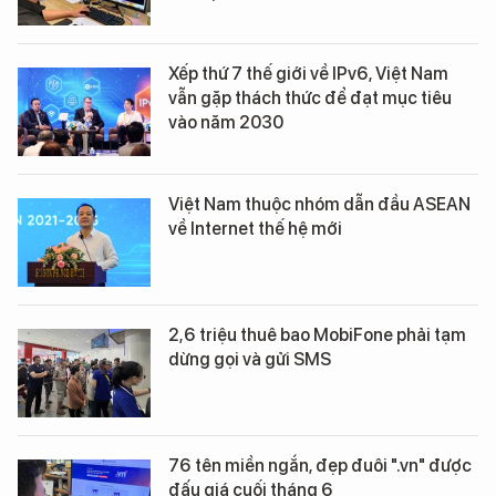
Xếp thứ 7 thế giới về IPv6, Việt Nam
vẫn gặp thách thức để đạt mục tiêu
vào năm 2030
Việt Nam thuộc nhóm dẫn đầu ASEAN
về Internet thế hệ mới
2,6 triệu thuê bao MobiFone phải tạm
dừng gọi và gửi SMS
76 tên miền ngắn, đẹp đuôi ".vn" được
đấu giá cuối tháng 6