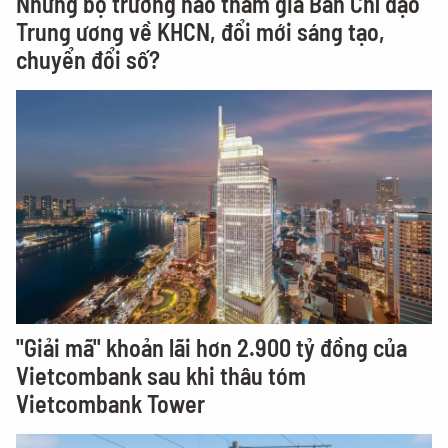
Những bộ trưởng nào tham gia Ban Chỉ đạo
Trung ương về KHCN, đổi mới sáng tạo,
chuyển đổi số?
"Giải mã" khoản lãi hơn 2.900 tỷ đồng của
Vietcombank sau khi thâu tóm
Vietcombank Tower