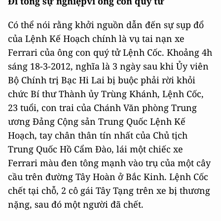
Đi tong sự nghiệpvì ông con quý tử
Có thể nói rằng khởi nguồn dẫn đến sự sụp đổ
của Lệnh Kế Hoạch chính là vụ tai nạn xe
Ferrari của ông con quý tử Lệnh Cốc. Khoảng 4h
sáng 18-3-2012, nghĩa là 3 ngày sau khi Ủy viên
Bộ Chính trị Bạc Hi Lai bị buộc phải rời khỏi
chức Bí thư Thành ủy Trùng Khánh, Lệnh Cốc,
23 tuổi, con trai của Chánh Văn phòng Trung
ương Đảng Cộng sản Trung Quốc Lệnh Kế
Hoạch, tay chân thân tín nhất của Chủ tịch
Trung Quốc Hồ Cẩm Đào, lái một chiếc xe
Ferrari màu đen tông mạnh vào trụ của một cây
cầu trên đường Tây Hoàn ở Bắc Kinh. Lệnh Cốc
chết tại chỗ, 2 cô gái Tây Tạng trên xe bị thương
nặng, sau đó một người đã chết.