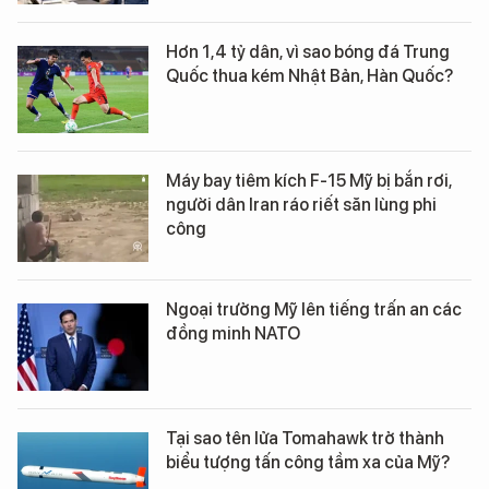
Hơn 1,4 tỷ dân, vì sao bóng đá Trung
Quốc thua kém Nhật Bản, Hàn Quốc?
Máy bay tiêm kích F-15 Mỹ bị bắn rơi,
người dân Iran ráo riết săn lùng phi
công
Ngoại trưởng Mỹ lên tiếng trấn an các
đồng minh NATO
Tại sao tên lửa Tomahawk trở thành
biểu tượng tấn công tầm xa của Mỹ?