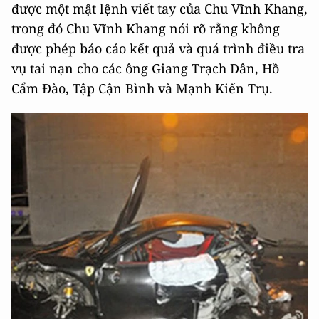
được một mật lệnh viết tay của Chu Vĩnh Khang,
trong đó Chu Vĩnh Khang nói rõ rằng không
được phép báo cáo kết quả và quá trình điều tra
vụ tai nạn cho các ông Giang Trạch Dân, Hồ
Cẩm Đào, Tập Cận Bình và Mạnh Kiến Trụ.