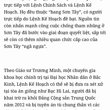
trực tiếp với Lệnh Chính Sách và Lệnh Kế
Hoạch. Họ đều thuộc “bang Sơn Tây”, có người
trực tiếp do Lệnh Kế Hoạch đề bạt. Nguồn tin
còn nhấn mạnh công cuộc chống tham nhũng ở
Sơn Tây đã bước vào giai đoạn quyết liệt, sắp tới
sẽ còn có thêm nhiều quan chức cấp cao của
Sơn Tây “ngã ngựa”.
Theo Giáo sư Trương Minh, một chuyên gia
khoa học chính trị tại Đại học Nhân dân ở Bắc
Kinh, Lệnh Kế Hoạch có thể sẽ bị đưa ra xét xử
tại tòa án giống như Bạc Hi Lai, người đã bị
khai trừ ra khỏi Đảng Cộng sản Trung Quốc
năm 2012 và bị tuyên án tù chung thân vì các