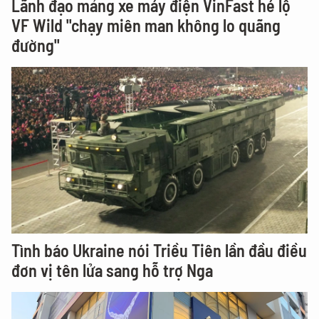
Lãnh đạo mảng xe máy điện VinFast hé lộ
VF Wild "chạy miên man không lo quãng
đường"
Tình báo Ukraine nói Triều Tiên lần đầu điều
đơn vị tên lửa sang hỗ trợ Nga