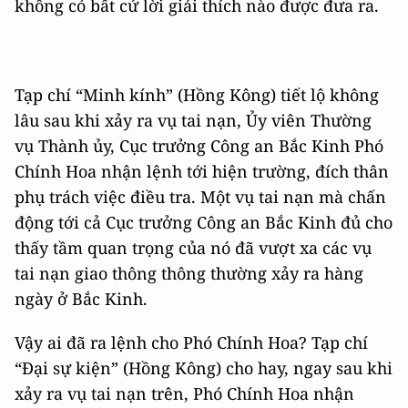
không có bất cứ lời giải thích nào được đưa ra.
Tạp chí “Minh kính” (Hồng Kông) tiết lộ không
lâu sau khi xảy ra vụ tai nạn, Ủy viên Thường
vụ Thành ủy, Cục trưởng Công an Bắc Kinh Phó
Chính Hoa nhận lệnh tới hiện trường, đích thân
phụ trách việc điều tra. Một vụ tai nạn mà chấn
động tới cả Cục trưởng Công an Bắc Kinh đủ cho
thấy tầm quan trọng của nó đã vượt xa các vụ
tai nạn giao thông thông thường xảy ra hàng
ngày ở Bắc Kinh.
Vậy ai đã ra lệnh cho Phó Chính Hoa? Tạp chí
“Đại sự kiện” (Hồng Kông) cho hay, ngay sau khi
xảy ra vụ tai nạn trên, Phó Chính Hoa nhận