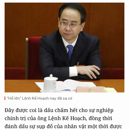
“Hổ lớn” Lệnh Kế Hoạch nay đã sa cơ
Đây được coi là dấu chấm hết cho sự nghiệp
chính trị của ông Lệnh Kế Hoạch, đồng thời
đánh dấu sự sụp đổ của nhân vật một thời được