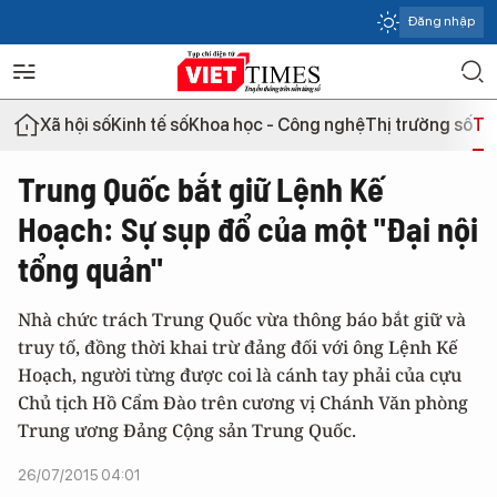
Đăng nhập
Xã hội số
Kinh tế số
Khoa học - Công nghệ
Thị trường số
Th
Trung Quốc bắt giữ Lệnh Kế
Hoạch: Sự sụp đổ của một "Đại nội
tổng quản"
Nhà chức trách Trung Quốc vừa thông báo bắt giữ và
truy tố, đồng thời khai trừ đảng đối với ông Lệnh Kế
Hoạch, người từng được coi là cánh tay phải của cựu
Chủ tịch Hồ Cẩm Đào trên cương vị Chánh Văn phòng
Trung ương Đảng Cộng sản Trung Quốc.
26/07/2015 04:01