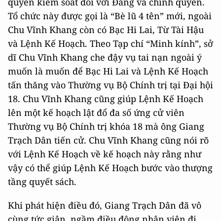
quyền kiểm soát đối với Đảng và chính quyền.
Tổ chức này được gọi là “Bè lũ 4 tên” mới, ngoài
Chu Vĩnh Khang còn có Bạc Hi Lai, Từ Tài Hậu
và Lệnh Kế Hoạch. Theo Tạp chí “Minh kính”, sở
dĩ Chu Vĩnh Khang che đậy vụ tai nạn ngoài ý
muốn là muốn để Bạc Hi Lai và Lệnh Kế Hoạch
tấn thăng vào Thường vụ Bộ Chính trị tại Đại hội
18. Chu Vĩnh Khang cũng giúp Lệnh Kế Hoạch
lên một kế hoạch lật đổ đa số ứng cử viên
Thường vụ Bộ Chính trị khóa 18 mà ông Giang
Trạch Dân tiến cử. Chu Vĩnh Khang cũng nói rõ
với Lệnh Kế Hoạch về kế hoạch này rằng như
vậy có thể giúp Lệnh Kế Hoạch bước vào thượng
tầng quyết sách.
Khi phát hiện điều đó, Giang Trạch Dân đã vô
cùng tức giận, ngầm điều động nhân viên đi