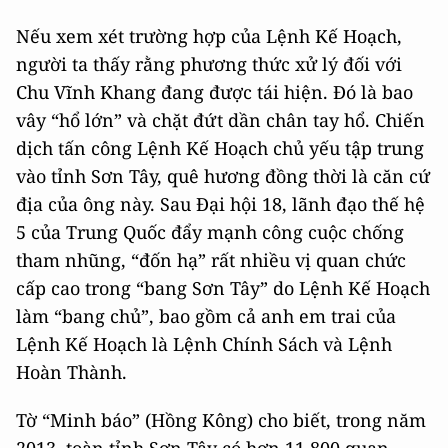
Nếu xem xét trường hợp của Lệnh Kế Hoạch,
người ta thấy rằng phương thức xử lý đối với
Chu Vĩnh Khang đang được tái hiện. Đó là bao
vây “hổ lớn” và chặt đứt dần chân tay hổ. Chiến
dịch tấn công Lệnh Kế Hoạch chủ yếu tập trung
vào tỉnh Sơn Tây, quê hương đồng thời là căn cứ
địa của ông này. Sau Đại hội 18, lãnh đạo thế hệ
5 của Trung Quốc đẩy mạnh công cuộc chống
tham nhũng, “đốn hạ” rất nhiều vị quan chức
cấp cao trong “bang Sơn Tây” do Lệnh Kế Hoạch
làm “bang chủ”, bao gồm cả anh em trai của
Lệnh Kế Hoạch là Lệnh Chính Sách và Lệnh
Hoàn Thành.
Tờ “Minh báo” (Hồng Kông) cho biết, trong năm