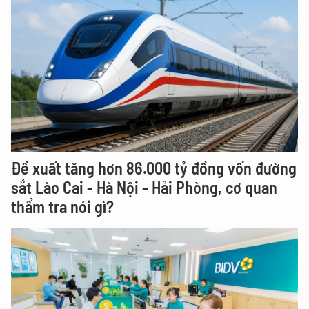
Đề xuất tăng hơn 86.000 tỷ đồng vốn đường
sắt Lào Cai - Hà Nội - Hải Phòng, cơ quan
thẩm tra nói gì?