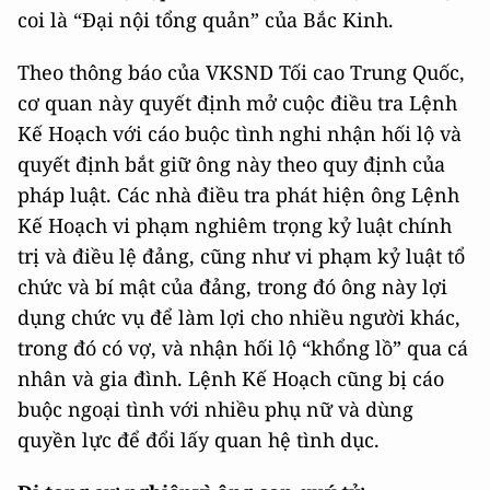
coi là “Đại nội tổng quản” của Bắc Kinh.
Theo thông báo của VKSND Tối cao Trung Quốc,
cơ quan này quyết định mở cuộc điều tra Lệnh
Kế Hoạch với cáo buộc tình nghi nhận hối lộ và
quyết định bắt giữ ông này theo quy định của
pháp luật. Các nhà điều tra phát hiện ông Lệnh
Kế Hoạch vi phạm nghiêm trọng kỷ luật chính
trị và điều lệ đảng, cũng như vi phạm kỷ luật tổ
chức và bí mật của đảng, trong đó ông này lợi
dụng chức vụ để làm lợi cho nhiều người khác,
trong đó có vợ, và nhận hối lộ “khổng lồ” qua cá
nhân và gia đình. Lệnh Kế Hoạch cũng bị cáo
buộc ngoại tình với nhiều phụ nữ và dùng
quyền lực để đổi lấy quan hệ tình dục.