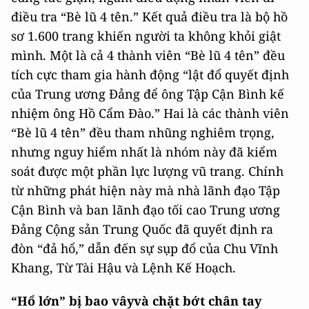
điều tra “Bè lũ 4 tên.” Kết quả điều tra là bộ hồ
sơ 1.600 trang khiến người ta không khỏi giật
mình. Một là cả 4 thành viên “Bè lũ 4 tên” đều
tích cực tham gia hành động “lật đổ quyết định
của Trung ương Đảng để ông Tập Cận Bình kế
nhiệm ông Hồ Cẩm Đào.” Hai là các thành viên
“Bè lũ 4 tên” đều tham nhũng nghiêm trọng,
nhưng nguy hiểm nhất là nhóm này đã kiểm
soát được một phần lực lượng vũ trang. Chính
từ những phát hiện này mà nhà lãnh đạo Tập
Cận Bình và ban lãnh đạo tối cao Trung ương
Đảng Cộng sản Trung Quốc đã quyết định ra
đòn “đả hổ,” dẫn đến sự sụp đổ của Chu Vĩnh
Khang, Từ Tài Hậu và Lệnh Kế Hoạch.
“Hổ lớn” bị bao vâyvà chặt bớt chân tay