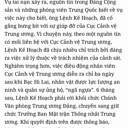
Vụ tai nạn xảy ra, nguồn tin trong Đảng Cộng
sản và những phóng viên Trung Quốc biết về vụ
việc này cho biết, ông Lệnh Kế Hoạch, đã cố
gắng bưng bít với sự giúp đỡ của Cục Cảnh vệ
Trung ương. Vì chuyện này, theo một nguồn tin
có mối liên hệ với Cục Cảnh vệ Trung ương,
Lệnh Kế Hoạch đã chịu nhiều chỉ trích bởi đáng
ra việc xử lý thuộc về trách nhiệm của cảnh sát.
Nghiêm trọng hơn, việc điều động nhân viên
Cục Cảnh vệ Trung ương diễn ra chỉ ba ngày
sau khi Bạc Hi Lai, nhân vật được lực lượng an
ninh và quân sự ủng hộ, “ngã ngựa”. 6 tháng
sau, Lệnh Kế Hoạch phải rời khỏi chức Chánh
Văn phòng Trung ương Đảng, chuyển sang giữ
chức Trưởng Ban Mặt trận Thống nhất Trung
ương. Khi quyết định trên được thông báo,