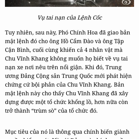
Vụ tai nạn của Lệnh Cốc
Tuy nhiên, sau này, Phó Chính Hoa đã giao bản
mật lệnh đó cho ông Hồ Cẩm Đào và ông Tập
Cận Bình, cuối cùng khiến cả 4 nhân vật mà
Chu Vĩnh Khang không muốn họ biết về vụ tai
nạn xe nơi nêu trên nổi giận. Khi đó, Trung
ương Đảng Cộng sản Trung Quốc mới phát hiện
chứng cứ bội phản của Chu Vĩnh Khang. Bản
mật lệnh này cho thấy Chu Vĩnh Khang đã xây
dựng được một tổ chức khổng lồ, hơn nữa còn
trở thành “trùm sò” của tổ chức đó.
Mục tiêu của nó là thông qua chính biến giành