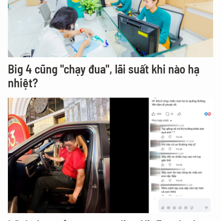
Big 4 cũng "chạy đua", lãi suất khi nào hạ
nhiệt?