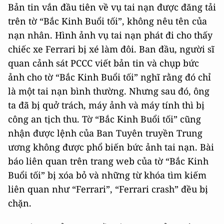
Bản tin vắn đầu tiên về vụ tai nạn được đăng tải
trên tờ “Bắc Kinh Buổi tối”, không nêu tên của
nạn nhân. Hình ảnh vụ tai nạn phát đi cho thấy
chiếc xe Ferrari bị xé làm đôi. Ban đầu, người sĩ
quan cảnh sát PCCC viết bản tin và chụp bức
ảnh cho tờ “Bắc Kinh Buổi tối” nghĩ rằng đó chỉ
là một tai nạn bình thường. Nhưng sau đó, ông
ta đã bị quở trách, máy ảnh và máy tính thì bị
công an tịch thu. Tờ “Bắc Kinh Buổi tối” cũng
nhận được lệnh của Ban Tuyên truyền Trung
ương không được phổ biến bức ảnh tai nạn. Bài
báo liên quan trên trang web của tờ “Bắc Kinh
Buổi tối” bị xóa bỏ và những từ khóa tìm kiếm
liên quan như “Ferrari”, “Ferrari crash” đều bị
chặn.