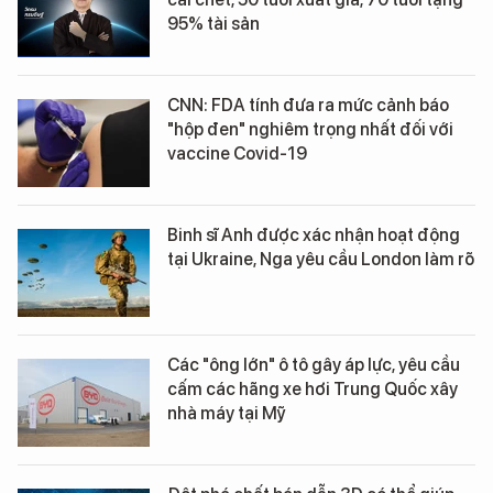
95% tài sản
CNN: FDA tính đưa ra mức cảnh báo
"hộp đen" nghiêm trọng nhất đối với
vaccine Covid-19
Binh sĩ Anh được xác nhận hoạt động
tại Ukraine, Nga yêu cầu London làm rõ
Các "ông lớn" ô tô gây áp lực, yêu cầu
cấm các hãng xe hơi Trung Quốc xây
nhà máy tại Mỹ