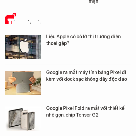
mặn
TIN CÔNG NGHỆ
Liệu Apple có bỏ lỡ thị trường điện
thoại gập?
Google ra mắt máy tính bảng Pixel đi
kèm với dock sạc không dây độc đáo
Google Pixel Fold ra mắt với thiết kế
nhỏ gọn, chip Tensor G2