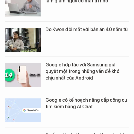
làm giảm nguy cơ mất trí nhớ
Do Kwon đối mặt với bản án 40 năm tù
Google hợp tác với Samsung giải
quyết một trong những vấn đề khó
chịu nhất của Android
Google có kế hoạch nâng cấp công cụ
tìm kiếm bằng AI Chat