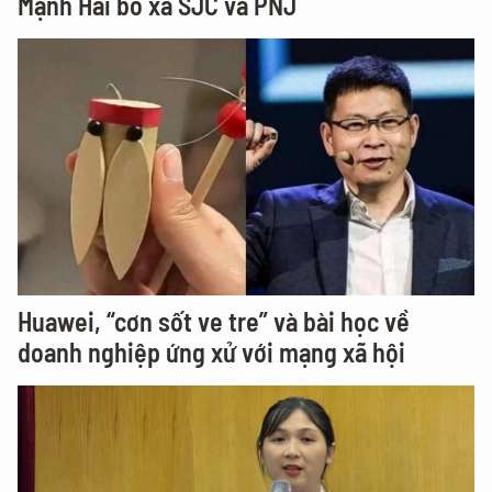
Mạnh Hải bỏ xa SJC và PNJ
Huawei, “cơn sốt ve tre” và bài học về
doanh nghiệp ứng xử với mạng xã hội