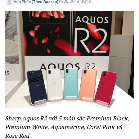
11/05/2018 06:18
Anh Phúc (Theo Buzzap)
Sharp Aquos R2 với 5 màu sắc Premium Black,
Premium White, Aquamarine, Coral Pink và
Rose Red