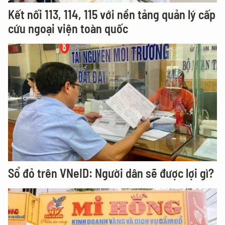
Kết nối 113, 114, 115 với nền tảng quản lý cấp
cứu ngoại viện toàn quốc
Sổ đỏ trên VNeID: Người dân sẽ được lợi gì?