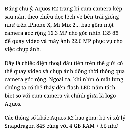
Đáng chú ý, Aquos R2 trang bị cụm camera kép
sau nằm theo chiều dọc lệch về bên trái giống
như trên iPhone X, Mi Mix 2... bao gồm một
camera góc rộng 16.3 MP cho góc nhìn 135 độ
để quay video và máy ảnh 22.6 MP phục vụ cho
việc chụp ảnh.
Đây là chiếc điện thoại đầu tiên trên thế giới có
thể quay video và chụp ảnh đồng thời thông qua
camera góc rộng. Ngoài ra, khi nhìn ở mặt lưng
chúng ta có thể thấy đèn flash LED nằm tách
biệt so với cụm camera và chính giữa là logo
Aquos.
Các thông số khác Aquos R2 bao gồm: bộ vi xử lý
Snapdragon 845 cùng với 4 GB RAM + bộ nhớ