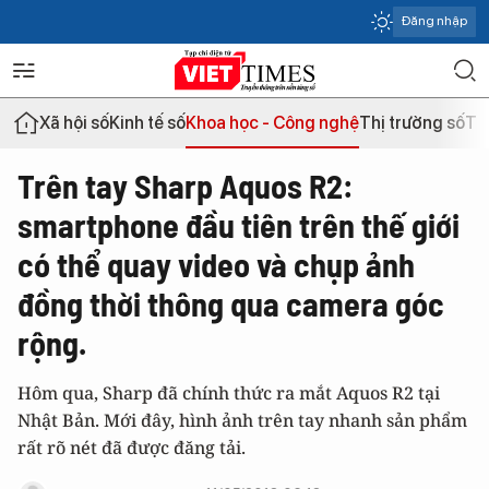
Đăng nhập
Xã hội số
Kinh tế số
Khoa học - Công nghệ
Thị trường số
Th
Trên tay Sharp Aquos R2:
smartphone đầu tiên trên thế giới
có thể quay video và chụp ảnh
đồng thời thông qua camera góc
rộng.
Hôm qua, Sharp đã chính thức ra mắt Aquos R2 tại
Nhật Bản. Mới đây, hình ảnh trên tay nhanh sản phẩm
rất rõ nét đã được đăng tải.