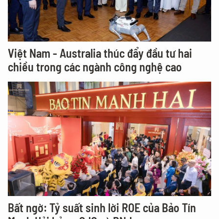
Việt Nam - Australia thúc đẩy đầu tư hai
chiều trong các ngành công nghệ cao
Bất ngờ: Tỷ suất sinh lời ROE của Bảo Tín