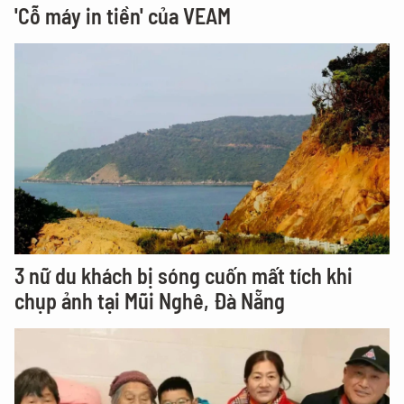
'Cỗ máy in tiền' của VEAM
3 nữ du khách bị sóng cuốn mất tích khi
chụp ảnh tại Mũi Nghê, Đà Nẵng