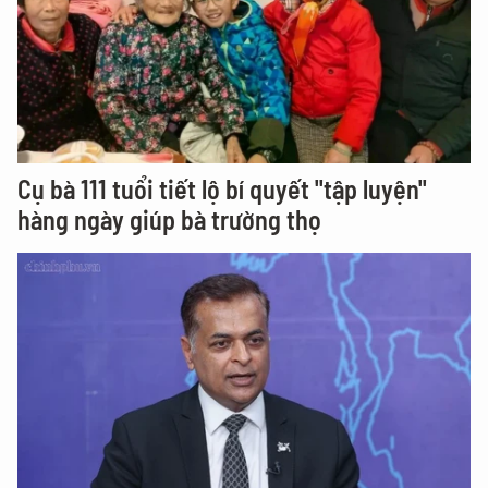
Cụ bà 111 tuổi tiết lộ bí quyết "tập luyện"
hàng ngày giúp bà trường thọ