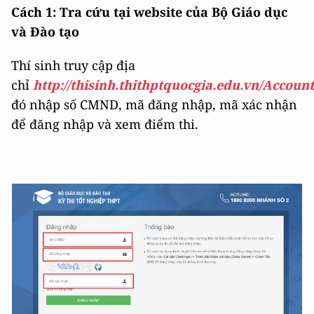
Cách 1: Tra cứu tại website của Bộ Giáo dục
và Đào tạo
Thí sinh truy cập địa
chỉ
http://thisinh.thithptquocgia.edu.vn/Accoun
đó nhập số CMND, mã đăng nhập, mã xác nhận
để đăng nhập và xem điểm thi.