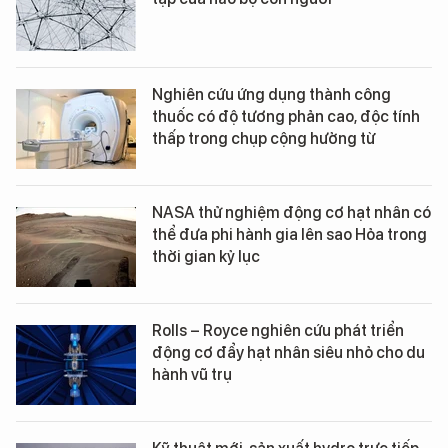
Nghiên cứu ứng dụng thành công
thuốc có độ tương phản cao, độc tính
thấp trong chụp cộng hưởng từ
NASA thử nghiệm động cơ hạt nhân có
thể đưa phi hành gia lên sao Hỏa trong
thời gian kỷ lục
Rolls – Royce nghiên cứu phát triển
động cơ đẩy hạt nhân siêu nhỏ cho du
hành vũ trụ