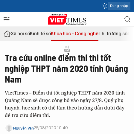
Đăng nhập
Xã hội số
Kinh tế số
Khoa học - Công nghệ
Thị trường số
Th
Tra cứu online điểm thi thi tốt
nghiệp THPT năm 2020 tỉnh Quảng
Nam
VietTimes – Điểm thi tốt nghiệp THPT năm 2020 tỉnh
Quảng Nam sẽ được công bố vào ngày 27/8. Quý phụ
huynh, học sinh có thể làm theo hướng dẫn dưới đây
để tra cứu điểm thi.
25/08/2020 10:40
Nguyễn Văn