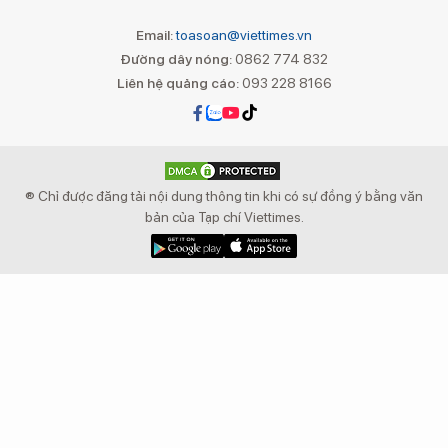
Email:
toasoan@viettimes.vn
Đường dây nóng:
0862 774 832
Liên hệ quảng cáo:
093 228 8166
® Chỉ được đăng tải nội dung thông tin khi có sự đồng ý bằng văn
bản của Tạp chí Viettimes.