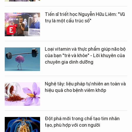
Tiến sĩ triết học Nguyễn Hữu Liêm: "Vũ
trụ là một cấu trúc số"
Loại vitamin và thực phẩm giúp não bộ
của bạn "trẻ và khỏe" - Lời khuyên của
chuyên gia dinh dưỡng
Nghệ tây: liệu pháp tự nhiên an toàn và
hiệu quả cho bệnh viêm khớp
Đột phá mới trong chế tạo tim nhân
tạo, phù hợp với con người