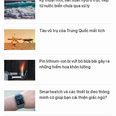
Kỹ thuật mới, sản xuất hydro trực tiếp
từ nước biển chưa qua xử lý
Tàu vũ trụ của Trung Quốc mất tích
Pin lithium-ion bị vứt bỏ bừa bãi gây ra
những hiểm họa khôn lường
Smartwatch và các thiết bị đeo thông
minh có giúp bạn cải thiện giấc ngủ?