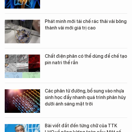
Phát minh mới tái chế rác thải vải bông
thành vải mới giá trị cao
Chất điện phân có thể dùng để chế tạo
pin natri thể rắn
Các phân tử đường, bổ sung vào nhựa
sinh học đẩy nhanh quá trình phân hủy
dưới ánh sáng mặt trời
Bài viết đắt đến từng chữ của TTK