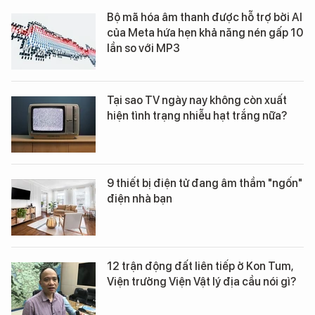
Bộ mã hóa âm thanh được hỗ trợ bởi AI
của Meta hứa hẹn khả năng nén gấp 10
lần so với MP3
Tại sao TV ngày nay không còn xuất
hiện tình trạng nhiễu hạt trắng nữa?
9 thiết bị điện tử đang âm thầm "ngốn"
điện nhà bạn
12 trận động đất liên tiếp ở Kon Tum,
Viện trưởng Viện Vật lý địa cầu nói gì?