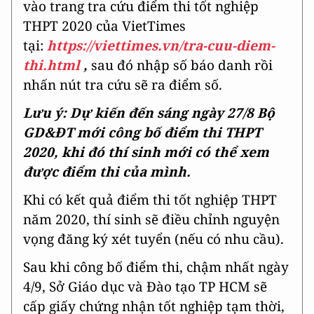
vào trang tra cứu điểm thi tốt nghiệp
THPT 2020 của VietTimes
tại:
https://viettimes.vn/tra-cuu-diem-
thi.html
,
sau đó nhập số báo danh rồi
nhấn nút tra cứu sẽ ra điểm số.
Lưu ý: Dự kiến đến sáng ngày 27/8 Bộ
GD&ĐT mới công bố điểm thi THPT
2020, khi đó thí sinh mới có thể xem
được điểm thi của mình.
Khi có kết quả điểm thi tốt nghiệp THPT
năm 2020, thí sinh sẽ điều chỉnh nguyện
vọng đăng ký xét tuyển (nếu có nhu cầu).
Sau khi công bố điểm thi, chậm nhất ngày
4/9, Sở Giáo dục và Đào tạo TP HCM sẽ
cấp giấy chứng nhận tốt nghiệp tạm thời,