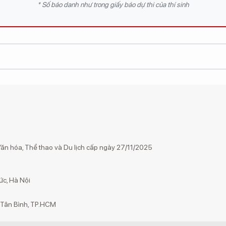
* Số báo danh như trong giấy báo dự thi của thí sinh
n hóa, Thể thao và Du lịch cấp ngày 27/11/2025
ức, Hà Nội
g Tân Bình, TP.HCM