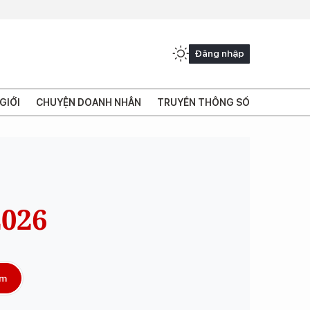
Đăng nhập
GIỚI
CHUYỆN DOANH NHÂN
TRUYỀN THÔNG SỐ
026
ếm