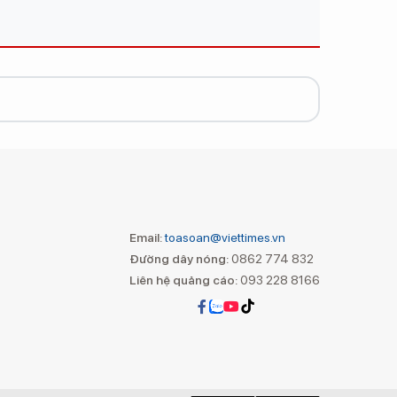
Email:
toasoan@viettimes.vn
Đường dây nóng:
0862 774 832
Liên hệ quảng cáo:
093 228 8166