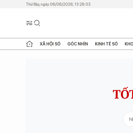
Thứ Bảy, ngày 08/08/2026, 13:28:03
XÃ HỘI SỐ
GÓC NHÌN
KINH TẾ SỐ
KHO
TỐ