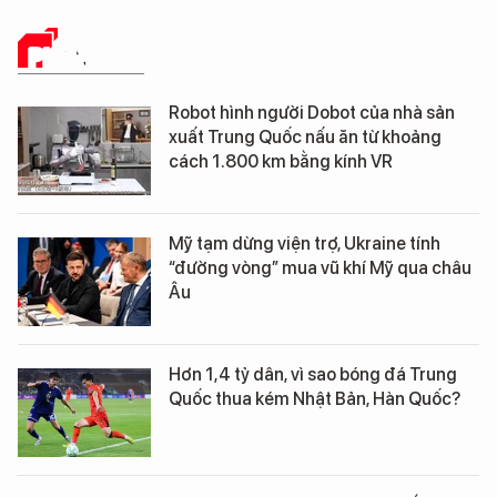
PHÂN TÍCH
Robot hình người Dobot của nhà sản
xuất Trung Quốc nấu ăn từ khoảng
cách 1.800 km bằng kính VR
Mỹ tạm dừng viện trợ, Ukraine tính
“đường vòng” mua vũ khí Mỹ qua châu
Âu
Hơn 1,4 tỷ dân, vì sao bóng đá Trung
Quốc thua kém Nhật Bản, Hàn Quốc?