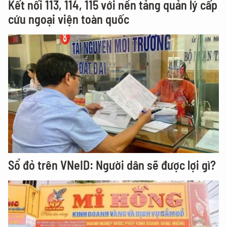
Kết nối 113, 114, 115 với nền tảng quản lý cấp
cứu ngoại viện toàn quốc
Sổ đỏ trên VNeID: Người dân sẽ được lợi gì?