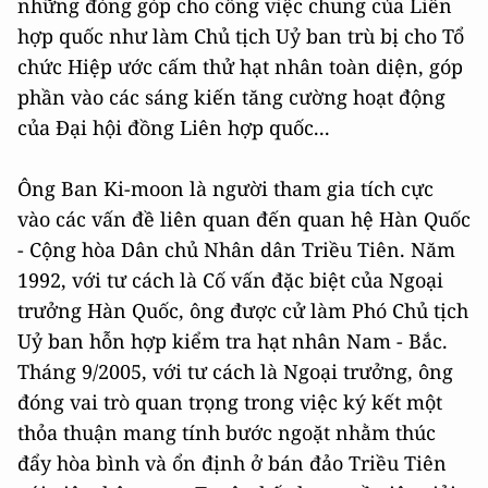
những đóng góp cho công việc chung của Liên
hợp quốc như làm Chủ tịch Uỷ ban trù bị cho Tổ
chức Hiệp ước cấm thử hạt nhân toàn diện, góp
phần vào các sáng kiến tăng cường hoạt động
của Đại hội đồng Liên hợp quốc...
Ông Ban Ki-moon là người tham gia tích cực
vào các vấn đề liên quan đến quan hệ Hàn Quốc
- Cộng hòa Dân chủ Nhân dân Triều Tiên. Năm
1992, với tư cách là Cố vấn đặc biệt của Ngoại
trưởng Hàn Quốc, ông được cử làm Phó Chủ tịch
Uỷ ban hỗn hợp kiểm tra hạt nhân Nam - Bắc.
Tháng 9/2005, với tư cách là Ngoại trưởng, ông
đóng vai trò quan trọng trong việc ký kết một
thỏa thuận mang tính bước ngoặt nhằm thúc
đẩy hòa bình và ổn định ở bán đảo Triều Tiên