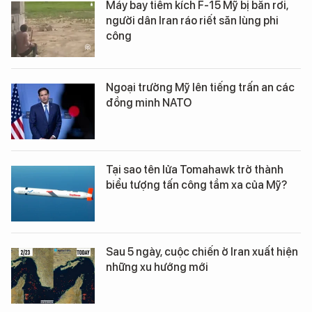
Máy bay tiêm kích F-15 Mỹ bị bắn rơi,
người dân Iran ráo riết săn lùng phi
công
Ngoại trưởng Mỹ lên tiếng trấn an các
đồng minh NATO
Tại sao tên lửa Tomahawk trở thành
biểu tượng tấn công tầm xa của Mỹ?
Sau 5 ngày, cuộc chiến ở Iran xuất hiện
những xu hướng mới