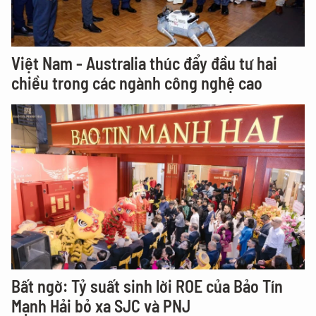
Việt Nam - Australia thúc đẩy đầu tư hai
chiều trong các ngành công nghệ cao
Bất ngờ: Tỷ suất sinh lời ROE của Bảo Tín
Mạnh Hải bỏ xa SJC và PNJ