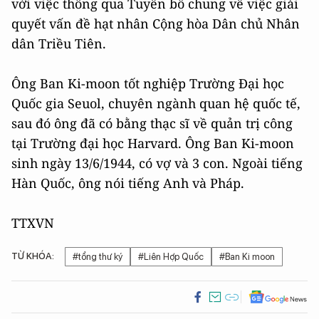
với việc thông qua Tuyên bố chung về việc giải
quyết vấn đề hạt nhân Cộng hòa Dân chủ Nhân
dân Triều Tiên.
Ông Ban Ki-moon tốt nghiệp Trường Đại học
Quốc gia Seuol, chuyên ngành quan hệ quốc tế,
sau đó ông đã có bằng thạc sĩ về quản trị công
tại Trường đại học Harvard. Ông Ban Ki-moon
sinh ngày 13/6/1944, có vợ và 3 con. Ngoài tiếng
Hàn Quốc, ông nói tiếng Anh và Pháp.
TTXVN
TỪ KHÓA:
#tổng thư ký
#Liên Hợp Quốc
#Ban Ki moon