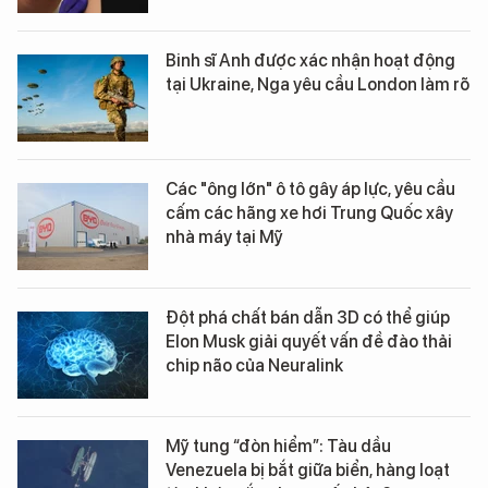
Binh sĩ Anh được xác nhận hoạt động
tại Ukraine, Nga yêu cầu London làm rõ
Các "ông lớn" ô tô gây áp lực, yêu cầu
cấm các hãng xe hơi Trung Quốc xây
nhà máy tại Mỹ
Đột phá chất bán dẫn 3D có thể giúp
Elon Musk giải quyết vấn đề đào thải
chip não của Neuralink
Mỹ tung “đòn hiểm”: Tàu dầu
Venezuela bị bắt giữa biển, hàng loạt