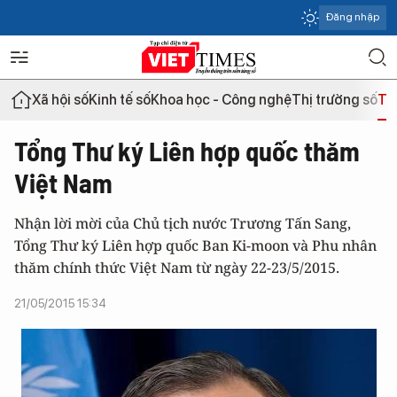
Đăng nhập
Xã hội số
Kinh tế số
Khoa học - Công nghệ
Thị trường số
Th
Tổng Thư ký Liên hợp quốc thăm
Việt Nam
Nhận lời mời của Chủ tịch nước Trương Tấn Sang,
Tổng Thư ký Liên hợp quốc Ban Ki-moon và Phu nhân
thăm chính thức Việt Nam từ ngày 22-23/5/2015.
21/05/2015 15:34