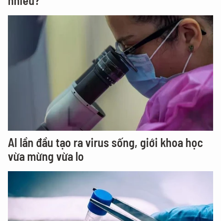
nhiêu?
AI lần đầu tạo ra virus sống, giới khoa học
vừa mừng vừa lo