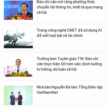
Báo chí cần mở rộng phương thức
chuyển tải thông tin, nhất là qua mạng
xã hội
Trang công nghệ CNET đã sử dụng AI
để viết loạt bài về tài chính
Trưởng ban Tuyên giáo TW: Báo chí
cần thực hiện tốt hơn việc định hướng
tư tưởng, dư luận xã hội
Nhà báo Nguyễn Bá làm Tổng Biên tập
VietNamNet