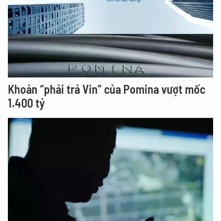
Khoản “phải trả Vin” của Pomina vượt mốc
1.400 tỷ