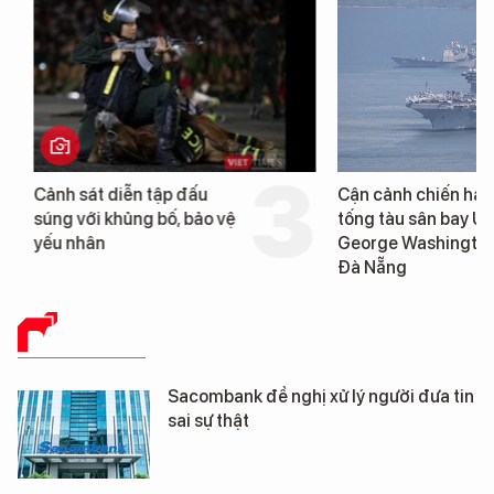
Cảnh sát diễn tập đấu
Cận cảnh chiến hạm 
súng với khủng bố, bảo vệ
tống tàu sân bay USS
yếu nhân
George Washington 
Đà Nẵng
BÁO CHÍ SỐ
Sacombank đề nghị xử lý người đưa tin
sai sự thật