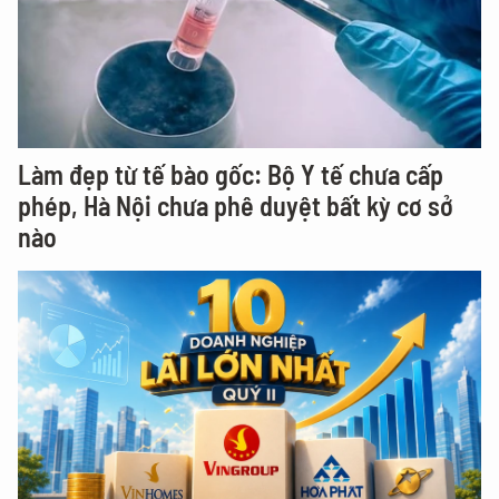
Làm đẹp từ tế bào gốc: Bộ Y tế chưa cấp
phép, Hà Nội chưa phê duyệt bất kỳ cơ sở
nào