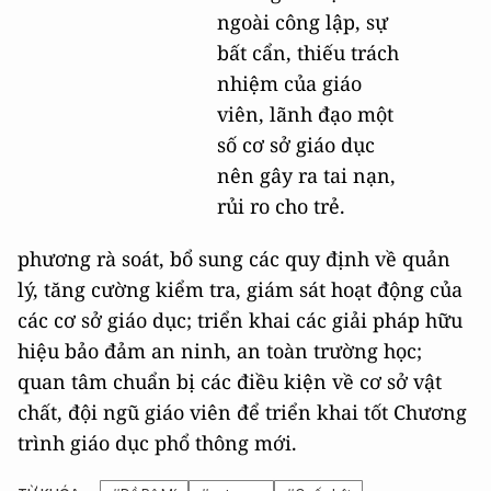
ngoài công lập, sự
bất cẩn, thiếu trách
nhiệm của giáo
viên, lãnh đạo một
số cơ sở giáo dục
nên gây ra tai nạn,
rủi ro cho trẻ.
phương rà soát, bổ sung các quy định về quản
lý, tăng cường kiểm tra, giám sát hoạt động của
các cơ sở giáo dục; triển khai các giải pháp hữu
hiệu bảo đảm an ninh, an toàn trường học;
quan tâm chuẩn bị các điều kiện về cơ sở vật
chất, đội ngũ giáo viên để triển khai tốt Chương
trình giáo dục phổ thông mới.