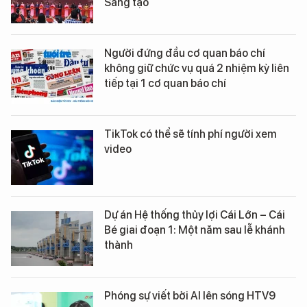
Sáng tạo
Người đứng đầu cơ quan báo chí
không giữ chức vụ quá 2 nhiệm kỳ liên
tiếp tại 1 cơ quan báo chí
TikTok có thể sẽ tính phí người xem
video
Dự án Hệ thống thủy lợi Cái Lớn – Cái
Bé giai đoạn 1: Một năm sau lễ khánh
thành
Phóng sự viết bởi AI lên sóng HTV9