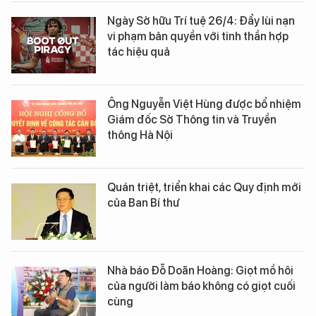
Ngày Sở hữu Trí tuệ 26/4: Đẩy lùi nạn
vi phạm bản quyền với tinh thần hợp
tác hiệu quả
Ông Nguyễn Việt Hùng được bổ nhiệm
Giám đốc Sở Thông tin và Truyền
thông Hà Nội
Quán triệt, triển khai các Quy định mới
của Ban Bí thư
Nhà báo Đỗ Doãn Hoàng: Giọt mồ hôi
của người làm báo không có giọt cuối
cùng