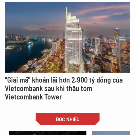
"Giải mã" khoản lãi hơn 2.900 tỷ đồng của
Vietcombank sau khi thâu tóm
Vietcombank Tower
ĐỌC NHIỀU