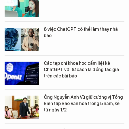
8 việc ChatGPT có thể làm thay nhà
báo
Các tạp chí khoa học cấm liệt kê
ChatGPT với tư cách là đồng tác giả
trên các bài báo
Ông Nguyễn Anh Vũ giữ cương vị Tổng
Biên tập Báo Văn hóa trong 5 năm, kể
từ ngày 1/2