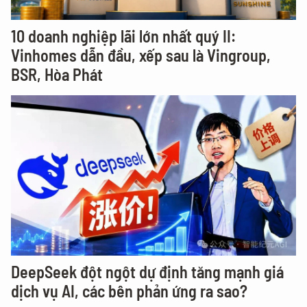
10 doanh nghiệp lãi lớn nhất quý II:
Vinhomes dẫn đầu, xếp sau là Vingroup,
BSR, Hòa Phát
DeepSeek đột ngột dự định tăng mạnh giá
dịch vụ AI, các bên phản ứng ra sao?