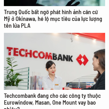
Trung Quốc bất ngờ phát hình ảnh căn cứ
Mỹ ở Okinawa, hé lộ mục tiêu của lực lượng
tên lửa PLA
Techcombank đang cho các công ty thuộc
Eurowindow, Masan, One Mount vay bao