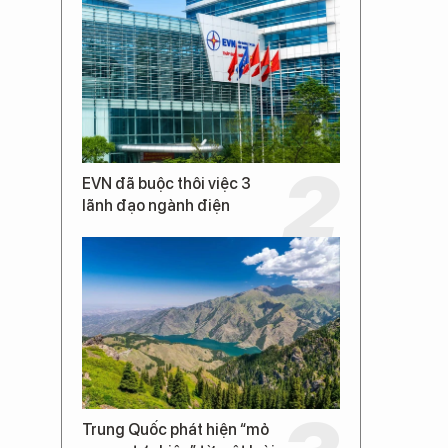
EVN đã buộc thôi việc 3
lãnh đạo ngành điện
Trung Quốc phát hiện “mỏ