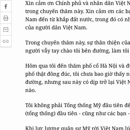
Xin cảm ơn Chính phủ và nhân dân Việt N
trong chuyến thăm này. Xin cảm ơn các b
Nam đến từ khắp đất nước, trong đó có nh
của người dân Việt Nam.
Trong chuyến thăm này, sự thân thiện của 
người vẫy tay chào tôi bên đường, làm tôi
Hôm qua tôi đến thăm phố cổ Hà Nội và đ
phố thật đông đúc, tôi chưa bao giờ thấy 
đường, nhưng sau này có dịp trở lại Việt 
nào.
Tôi không phải Tổng thống Mỹ đầu tiên đ
(tổng thống) đầu tiên - cũng như các bạn 
Khi lực lượng quân sự Mỹ rời Việt Nam lúc 