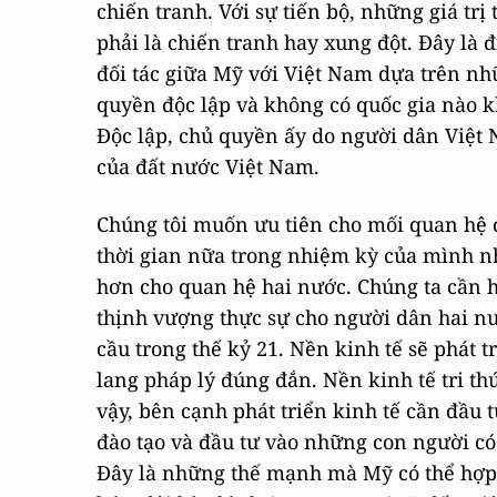
chiến tranh. Với sự tiến bộ, những giá tr
phải là chiến tranh hay xung đột. Đây là đ
đối tác giữa Mỹ với Việt Nam dựa trên nh
quyền độc lập và không có quốc gia nào kh
Độc lập, chủ quyền ấy do người dân Việt
của đất nước Việt Nam.
Chúng tôi muốn ưu tiên cho mối quan hệ đ
thời gian nữa trong nhiệm kỳ của mình 
hơn cho quan hệ hai nước. Chúng ta cần h
thịnh vượng thực sự cho người dân hai nư
cầu trong thế kỷ 21. Nền kinh tế sẽ phát 
lang pháp lý đúng đắn. Nền kinh tế tri thứ
vậy, bên cạnh phát triển kinh tế cần đầu
đào tạo và đầu tư vào những con người có 
Đây là những thế mạnh mà Mỹ có thể hợp 