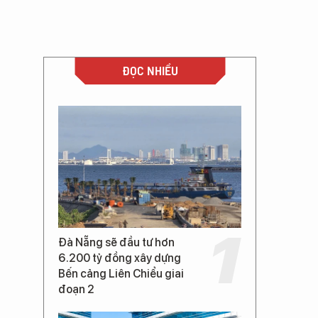
ĐỌC NHIỀU
Đà Nẵng sẽ đầu tư hơn
6.200 tỷ đồng xây dựng
Bến cảng Liên Chiểu giai
đoạn 2