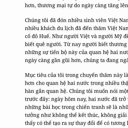
hơn, thương mại tự do ngày càng tăng lên
Chúng tôi đã đón nhiều sinh viên Việt N
nhiều khách du lịch đã đến thăm Việt Na
cố đô Huế. Như người Việt và người Mỹ đề
biết quê người. Từ nay người biết thương n
những sự tiến bộ này của quan hệ hai nướ
ngày càng gần gũi hơn, chúng ta đang ng
Mục tiêu của tôi trong chuyến thăm này 
hơn cho quan hệ hai nước trong nhiều thậ
hàn gắn quan hệ. Chúng tôi muốn nói một
trước đây: ngày hôm nay, hai nước đã trở 
những bài học trong chiến tranh sẽ là nhữ
tưởng như không thể kết thúc, không giải
thấy có thể tạo ra sự thay đổi để có tương