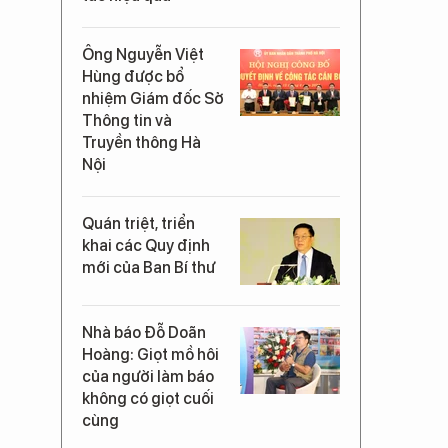
Ông Nguyễn Việt
Hùng được bổ
nhiệm Giám đốc Sở
Thông tin và
Truyền thông Hà
Nội
Quán triệt, triển
khai các Quy định
mới của Ban Bí thư
Nhà báo Đỗ Doãn
Hoàng: Giọt mồ hôi
của người làm báo
không có giọt cuối
cùng