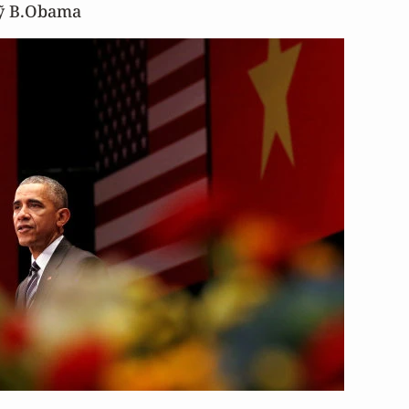
Mỹ B.Obama