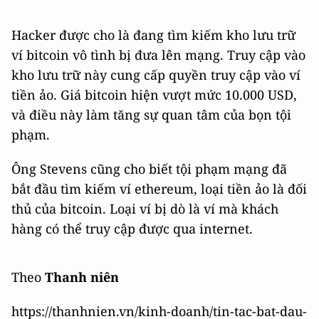
Hacker được cho là đang tìm kiếm kho lưu trữ
ví bitcoin vô tình bị đưa lên mạng. Truy cập vào
kho lưu trữ này cung cấp quyền truy cập vào ví
tiền ảo. Giá bitcoin hiện vượt mức 10.000 USD,
và điều này làm tăng sự quan tâm của bọn tội
phạm.
Ông Stevens cũng cho biết tội phạm mạng đã
bắt đầu tìm kiếm ví ethereum, loại tiền ảo là đối
thủ của bitcoin. Loại ví bị dò là ví mà khách
hàng có thể truy cập được qua internet.
Theo
Thanh niên
https://thanhnien.vn/kinh-doanh/tin-tac-bat-dau-