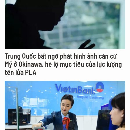
Trung Quốc bất ngờ phát hình ảnh căn cứ
Mỹ ở Okinawa, hé lộ mục tiêu của lực lượng
tên lửa PLA