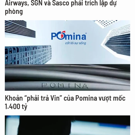
Airways, SGN và Sasco phải trích lập dự
phòng
Khoản “phải trả Vin” của Pomina vượt mốc
1.400 tỷ