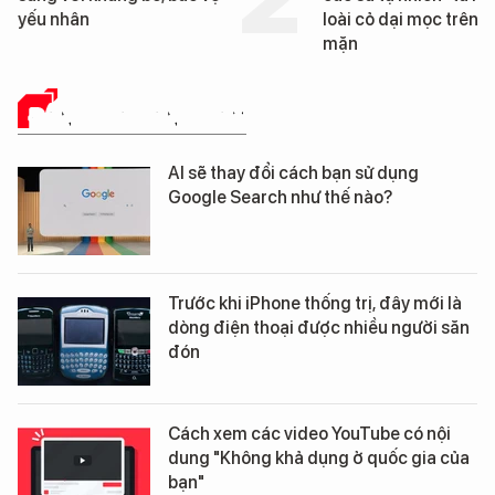
yếu nhân
loài cỏ dại mọc trên đ
mặn
ĐÁNH GIÁ SẢN PHẨM
AI sẽ thay đổi cách bạn sử dụng
Google Search như thế nào?
Trước khi iPhone thống trị, đây mới là
dòng điện thoại được nhiều người săn
đón
Cách xem các video YouTube có nội
dung "Không khả dụng ở quốc gia của
bạn"