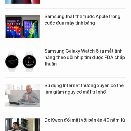
Samsung thất thế trước Apple trong
cuộc đua máy tính bảng
Samsung Galaxy Watch 6 ra mắt tính
năng theo dõi nhịp tim được FDA chấp
thuận
Sử dụng Internet thường xuyên có thể
làm giảm nguy cơ mất trí nhớ
Do Kwon đối mặt với bản án 40 năm tù