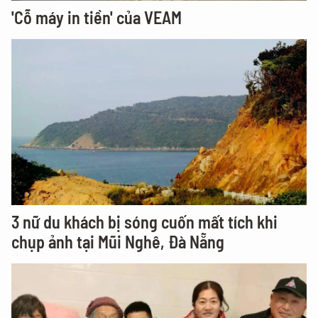
'Cỗ máy in tiền' của VEAM
3 nữ du khách bị sóng cuốn mất tích khi
chụp ảnh tại Mũi Nghê, Đà Nẵng