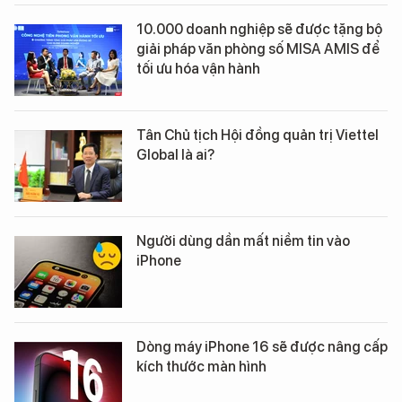
10.000 doanh nghiệp sẽ được tặng bộ
giải pháp văn phòng số MISA AMIS để
tối ưu hóa vận hành
Tân Chủ tịch Hội đồng quản trị Viettel
Global là ai?
Người dùng dần mất niềm tin vào
iPhone
Dòng máy iPhone 16 sẽ được nâng cấp
kích thước màn hình