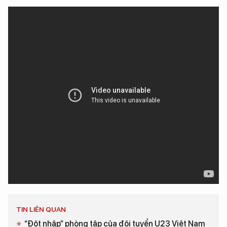
TIN LIÊN QUAN
“Đột nhập” phòng tập của đội tuyển U23 Việt Nam