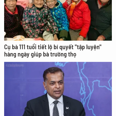
Cụ bà 111 tuổi tiết lộ bí quyết "tập luyện"
hàng ngày giúp bà trường thọ