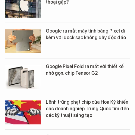
thoại gập?
Google ra mắt máy tính bảng Pixel đi
kèm với dock sạc không dây độc đáo
Google Pixel Fold ra mắt với thiết kế
nhỏ gọn, chip Tensor G2
Lệnh trừng phạt chip của Hoa Kỳ khiến
các doanh nghiệp Trung Quốc tìm đến
các kỹ thuật sáng tạo