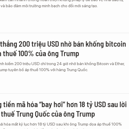
 và bảo đảm môi trường minh bạch cho đổi mới sáng tạo.
” thắng 200 triệu USD nhờ bán khống bitcoin
h thuế 100% của ông Trump
nh kiếm 200 triệu USD chỉ trong 24 giờ nhờ bán khống Bitcoin và Ether,
Trump tuyên bố áp thuế 100% với hàng Trung Quốc.
 tiền mã hóa “bay hơi” hơn 18 tỷ USD sau lời
 thuế Trung Quốc của ông Trump
 mã hóa mất kỷ lục hơn 18 tỷ USD sau khi ông Trump dọa áp thuế 100%