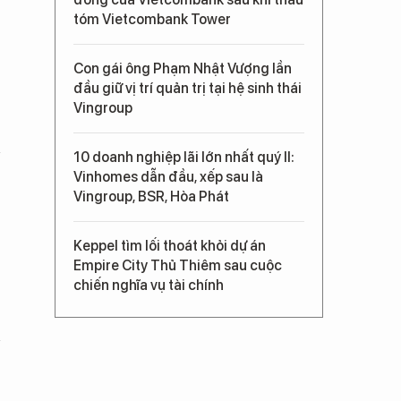
tóm Vietcombank Tower
Con gái ông Phạm Nhật Vượng lần
đầu giữ vị trí quản trị tại hệ sinh thái
Vingroup
10 doanh nghiệp lãi lớn nhất quý II:
Vinhomes dẫn đầu, xếp sau là
Vingroup, BSR, Hòa Phát
Keppel tìm lối thoát khỏi dự án
Empire City Thủ Thiêm sau cuộc
chiến nghĩa vụ tài chính