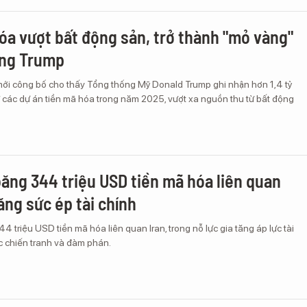
óa vượt bất động sản, trở thành "mỏ vàng"
ông Trump
 mới công bố cho thấy Tổng thống Mỹ Donald Trump ghi nhận hơn 1,4 tỷ
 các dự án tiền mã hóa trong năm 2025, vượt xa nguồn thu từ bất động
ăng 344 triệu USD tiền mã hóa liên quan
tăng sức ép tài chính
 triệu USD tiền mã hóa liên quan Iran, trong nỗ lực gia tăng áp lực tài
c chiến tranh và đàm phán.