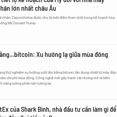
nhân lớn nhất châu Âu
t nhân Zaporizhzhia được cho là một điểm then chốt trong kế hoạch hòa
hống Mỹ Donald Trump.
ằng...bitcoin: Xu hướng lạ giữa mùa đông
ng thử nghiệm xu hướng sưởi ấm bằng bitcoin, tận dụng nhiệt từ máy đào
giảm chi phí mùa đông. Công nghệ mới gây tranh cãi nhưng mở ra tiềm
h năng lượng phân tán tương lai.
tEx của Shark Bình, nhà đầu tư cần làm gì để