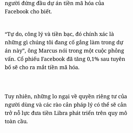
người đứng đầu dự án tiền mã hóa của
Facebook cho biết.
“Tự do, công lý và tiền bạc, đó chính xác là
những gì chúng tôi đang cố gắng làm trong dự
án này”, ông Marcus nói trong một cuộc phỏng
vấn. Cổ phiếu Facebook đã tăng 0,1% sau tuyên
bố sẽ cho ra mắt tiền mã hóa.
Tuy nhiên, những lo ngại về quyền riêng tư của
người dùng và các rào cản pháp lý có thể sẽ cản
trở nỗ lực đưa tiền Libra phát triển trên quy mô
toàn cầu.