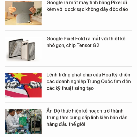
Google ra mắt máy tính bảng Pixel đi
kèm với dock sạc không dây độc đáo
Google Pixel Fold ra mắt với thiết kế
nhỏ gọn, chip Tensor G2
Lệnh trừng phạt chip của Hoa Kỳ khiến
các doanh nghiệp Trung Quốc tìm đến
các kỹ thuật sáng tạo
Ấn Độ thực hiện kế hoạch trở thành
trung tâm cung cấp linh kiện bán dẫn
hàng đầu thế giới