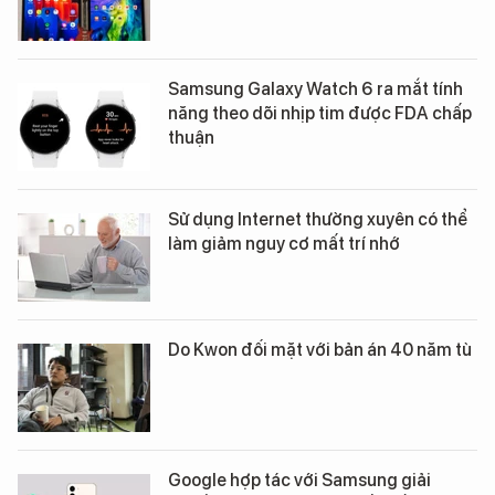
Samsung Galaxy Watch 6 ra mắt tính
năng theo dõi nhịp tim được FDA chấp
thuận
Sử dụng Internet thường xuyên có thể
làm giảm nguy cơ mất trí nhớ
Do Kwon đối mặt với bản án 40 năm tù
Google hợp tác với Samsung giải