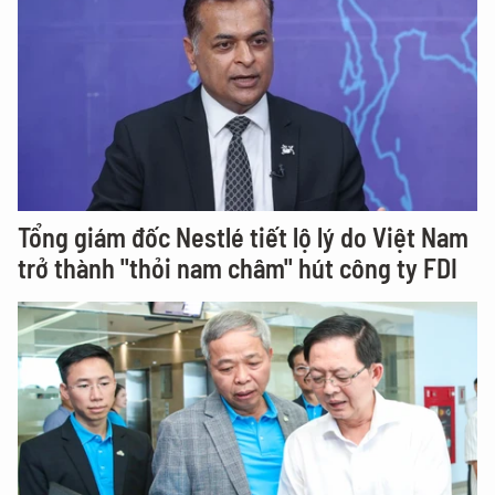
Tổng giám đốc Nestlé tiết lộ lý do Việt Nam
trở thành "thỏi nam châm" hút công ty FDI