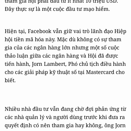
tham gia hội phải đầu tư ít nhất 10 triệu USD.
Đây thực sự là một cuộc đầu tư mạo hiểm.
Hiện tại, Facebook vẫn giữ vai trò lãnh đạo Hiệp
hội tiền mã hóa này. Mặc dù không có sự tham
gia của các ngân hàng lớn nhưng một số cuộc
thảo luận giữa các ngân hàng và Hội đã được
tiến hành, Jorn Lambert, Phó chủ tịch điều hành
cho các giải pháp kỹ thuật số tại Mastercard cho
biết.
Nhiều nhà đầu tư vẫn đang chờ đợi phản ứng từ
các nhà quản lý và người dùng trước khi đưa ra
quyết định có nên tham gia hay không, ông Jorn