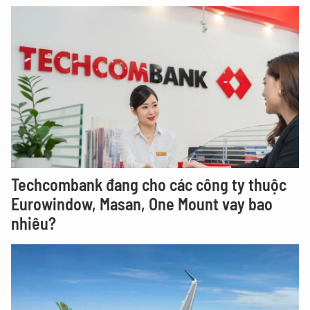
Techcombank đang cho các công ty thuộc
Eurowindow, Masan, One Mount vay bao
nhiêu?