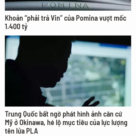
Khoản “phải trả Vin” của Pomina vượt mốc
1.400 tỷ
Trung Quốc bất ngờ phát hình ảnh căn cứ
Mỹ ở Okinawa, hé lộ mục tiêu của lực lượng
tên lửa PLA