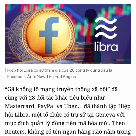
Hiệp hội Libra có sự tham gia của 28 công ty đứng đầu là
Facebook. Ảnh: Now The End Begins
“Gã khổng lồ mạng truyền thông xã hội” đã
cùng với 28 đối tác khác tiêu biểu như
Mastercard, PayPal và Uber… đã thành lập Hiệp
hội Libra, một tổ chức có trụ sở tại Geneva với
mục đích quản lý đồng tiền mã hóa mới. Theo
Reuters, không có tên ngân hàng nào nằm trong