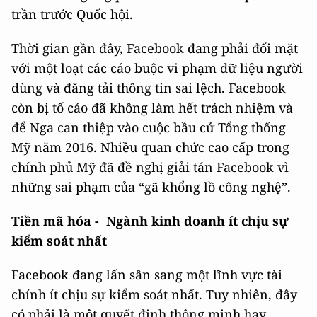
trần trước Quốc hội.
Thời gian gần đây, Facebook đang phải đối mặt
với một loạt các cáo buộc vi phạm dữ liệu người
dùng và đăng tải thông tin sai lệch. Facebook
còn bị tố cáo đã không làm hết trách nhiệm và
để Nga can thiệp vào cuộc bầu cử Tổng thống
Mỹ năm 2016. Nhiều quan chức cao cấp trong
chính phủ Mỹ đã đề nghị giải tán Facebook vì
những sai phạm của “gã khổng lồ công nghệ”.
Tiền mã hóa - Ngành kinh doanh ít chịu sự
kiểm soát nhất
Facebook đang lấn sân sang một lĩnh vực tài
chính ít chịu sự kiểm soát nhất. Tuy nhiên, đây
có phải là một quyết định thông minh hay