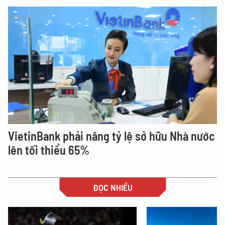
VietinBank phải nâng tỷ lệ sở hữu Nhà nước
lên tối thiểu 65%
ĐỌC NHIỀU