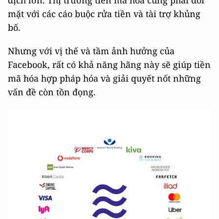
dịch lớn. Thị trường tiền mã hóa cũng phải đối
mặt với các cáo buộc rửa tiền và tài trợ khủng
bố.
Nhưng với vị thế và tầm ảnh hưởng của
Facebook, rất có khả năng hãng này sẽ giúp tiền
mã hóa hợp pháp hóa và giải quyết nốt những
vấn đề còn tồn đọng.