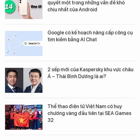
quyết một trong những vấn đề khó
chịu nhất của Android
Google có kế hoạch nâng cấp công cụ
tìm kiếm bằng AI Chat
2 sếp mới của Kaspersky khu vực châu
Á – Thái Bình Dương là ai?
Thể thao điện tử Việt Nam có huy
chương vàng đầu tiên tại SEA Games
32