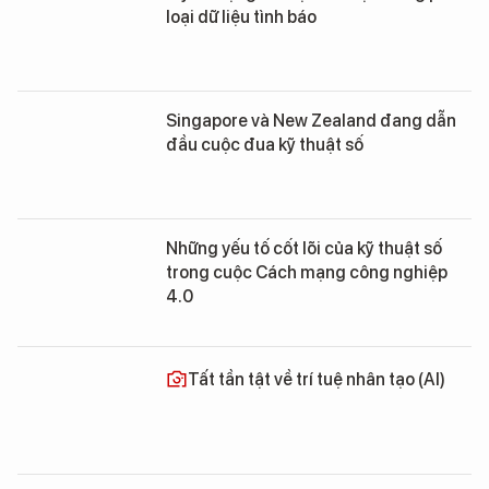
loại dữ liệu tình báo
Singapore và New Zealand đang dẫn
đầu cuộc đua kỹ thuật số
Những yếu tố cốt lõi của kỹ thuật số
trong cuộc Cách mạng công nghiệp
4.0
Tất tần tật về trí tuệ nhân tạo (AI)