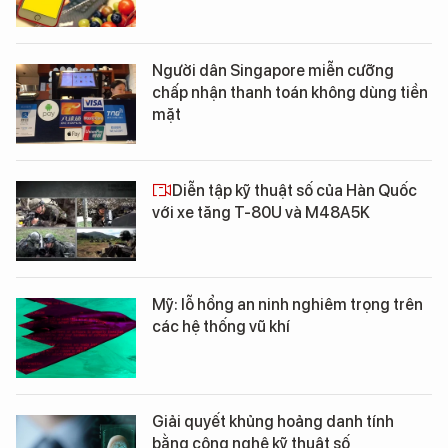
Người dân Singapore miễn cưỡng
chấp nhận thanh toán không dùng tiền
mặt
Diễn tập kỹ thuật số của Hàn Quốc
với xe tăng T-80U và M48A5K
Mỹ: lỗ hổng an ninh nghiêm trọng trên
các hệ thống vũ khí
Giải quyết khủng hoảng danh tính
bằng công nghệ kỹ thuật số