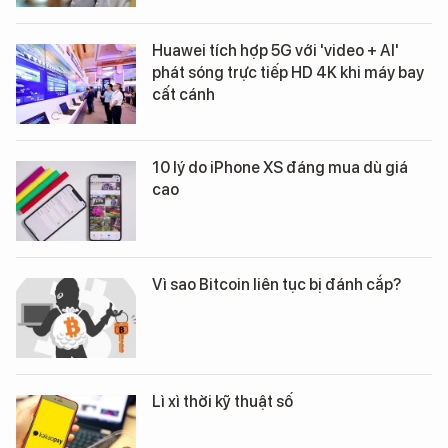
Huawei tích hợp 5G với 'video + AI'
phát sóng trực tiếp HD 4K khi máy bay
cất cánh
10 lý do iPhone XS đáng mua dù giá
cao
Vì sao Bitcoin liên tục bị đánh cắp?
Lì xì thời kỹ thuật số