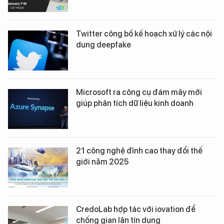
Twitter công bố kế hoạch xử lý các nội
dung deepfake
Microsoft ra công cụ đám mây mới
giúp phân tích dữ liệu kinh doanh
21 công nghệ đỉnh cao thay đổi thế
giới năm 2025
CredoLab hợp tác với iovation để
chống gian lận tín dụng