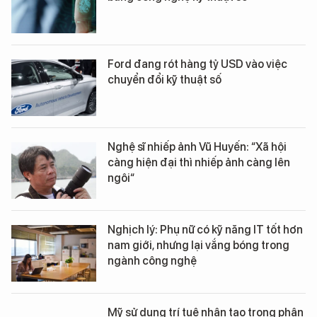
Ford đang rót hàng tỷ USD vào việc
chuyển đổi kỹ thuật số
Nghệ sĩ nhiếp ảnh Vũ Huyến: “Xã hội
càng hiện đại thì nhiếp ảnh càng lên
ngôi“
Nghịch lý: Phụ nữ có kỹ năng IT tốt hơn
nam giới, nhưng lại vắng bóng trong
ngành công nghệ
Mỹ sử dụng trí tuệ nhân tạo trong phân