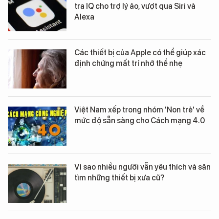
tra IQ cho trợ lý ảo, vượt qua Siri và
Alexa
Các thiết bị của Apple có thể giúp xác
định chứng mất trí nhớ thể nhẹ
Việt Nam xếp trong nhóm 'Non trẻ' về
mức độ sẵn sàng cho Cách mạng 4.0
Vì sao nhiều người vẫn yêu thích và săn
tìm những thiết bị xưa cũ?