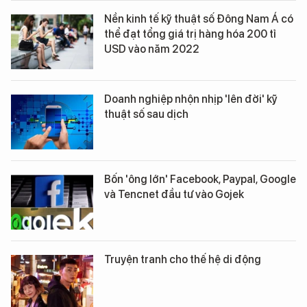
Nền kinh tế kỹ thuật số Đông Nam Á có
thể đạt tổng giá trị hàng hóa 200 tỉ
USD vào năm 2022
Doanh nghiệp nhộn nhịp 'lên đời' kỹ
thuật số sau dịch
Bốn 'ông lớn' Facebook, Paypal, Google
và Tencnet đầu tư vào Gojek
Truyện tranh cho thế hệ di động