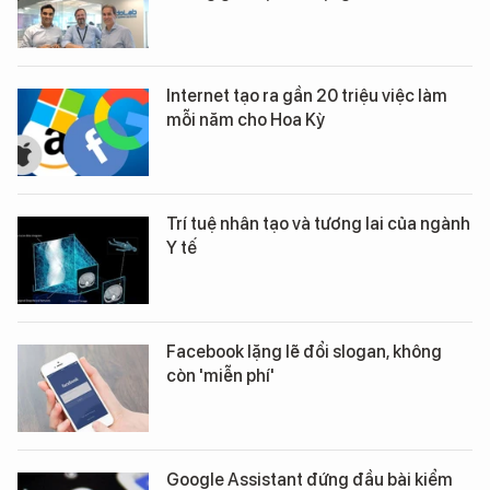
Internet tạo ra gần 20 triệu việc làm
mỗi năm cho Hoa Kỳ
Trí tuệ nhân tạo và tương lai của ngành
Y tế
Facebook lặng lẽ đổi slogan, không
còn 'miễn phí'
Google Assistant đứng đầu bài kiểm