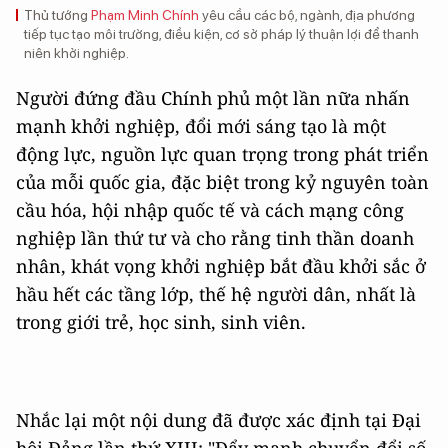
Thủ tướng
Phạm Minh Chính
yêu cầu các bộ, ngành, địa phương
tiếp tục tạo môi trường, điều kiện, cơ sở pháp lý thuận lợi để thanh
niên khởi nghiệp.
Người đứng đầu Chính phủ một lần nữa nhấn
mạnh khởi nghiệp, đổi mới sáng tạo là một
động lực, nguồn lực quan trọng trong phát triển
của mỗi quốc gia, đặc biệt trong kỷ nguyên toàn
cầu hóa, hội nhập quốc tế và cách mạng công
nghiệp lần thứ tư và cho rằng tinh thần doanh
nhân, khát vọng khởi nghiệp bắt đầu khởi sắc ở
hầu hết các tầng lớp, thế hệ người dân, nhất là
trong giới trẻ, học sinh, sinh viên.
Nhắc lại một nội dung đã được xác định tại Đại
hội Đảng lần thứ XIII: "Đẩy mạnh chuyển đổi số