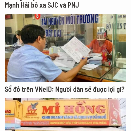
Mạnh Hải bỏ xa SJC và PNJ
Sổ đỏ trên VNeID: Người dân sẽ được lợi gì?