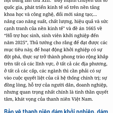
quốc gia, phát triển kinh tế số trên nền tảng
khoa học và công nghệ, đổi mới sáng tạo;…
nâng cao năng suất, chất lượng, hiệu quả và sức
cạnh tranh của nền kinh tế" và đề án 1665 về
“Hỗ trợ học sinh, sinh viên khởi nghiệp đến
năm 2025”, Thủ tướng cho rằng để đạt được các
mục tiêu này, để hoạt động khởi nghiệp có sự
đột phá, thực sự trở thành phong trào rộng khắp
trên tất cả các lĩnh vực, ở tất cả các địa phương,
ở tất cả các cấp, các ngành thì cần phải có sự
vào cuộc quyết liệt của cả hệ thống chính trị; sự
đồng lòng, hỗ trợ của người dân, doanh nghiệp,
nhưng quan trọng nhất chính là tinh thần quyết
tâm, khát vọng của thanh niên Việt Nam.
Bảo vệ thanh niên dám khởi nghiệp, dám