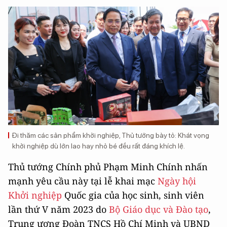
Đi thăm các sản phẩm khởi nghiệp, Thủ tướng bày tỏ: Khát vọng
khởi nghiệp dù lớn lao hay nhỏ bé đều rất đáng khích lệ.
Thủ tướng Chính phủ Phạm Minh Chính nhấn
mạnh yêu cầu này tại lễ khai mạc
Ngày hội
Khởi nghiệp
Quốc gia của học sinh, sinh viên
lần thứ V năm 2023 do
Bộ Giáo dục và Đào tạo
,
Trung ương Đoàn TNCS Hồ Chí Minh và UBND