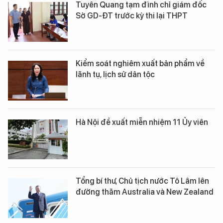
Tuyên Quang tạm đình chỉ giám đốc
Sở GD-ĐT trước kỳ thi lại THPT
Kiểm soát nghiêm xuất bản phẩm về
lãnh tụ, lịch sử dân tộc
Hà Nội đề xuất miễn nhiệm 11 Ủy viên
Tổng bí thư, Chủ tịch nước Tô Lâm lên
đường thăm Australia và New Zealand