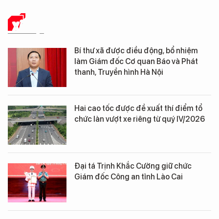
XÃ HỘI
Bí thư xã được điều động, bổ nhiệm
làm Giám đốc Cơ quan Báo và Phát
thanh, Truyền hình Hà Nội
Hai cao tốc được đề xuất thí điểm tổ
chức làn vượt xe riêng từ quý IV/2026
Đại tá Trịnh Khắc Cường giữ chức
Giám đốc Công an tỉnh Lào Cai