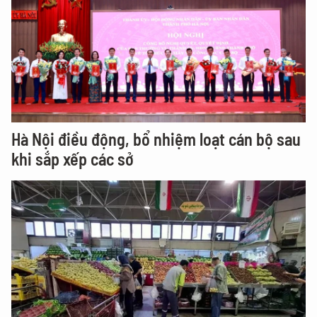
Hà Nội điều động, bổ nhiệm loạt cán bộ sau
khi sắp xếp các sở