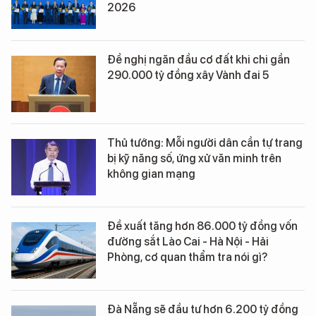
2026
Đề nghị ngăn đầu cơ đất khi chi gần
290.000 tỷ đồng xây Vành đai 5
Thủ tướng: Mỗi người dân cần tự trang
bị kỹ năng số, ứng xử văn minh trên
không gian mạng
Đề xuất tăng hơn 86.000 tỷ đồng vốn
đường sắt Lào Cai - Hà Nội - Hải
Phòng, cơ quan thẩm tra nói gì?
Đà Nẵng sẽ đầu tư hơn 6.200 tỷ đồng