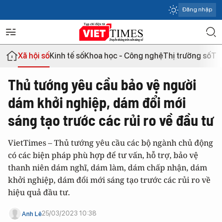
Đăng nhập
Xã hội số
Kinh tế số
Khoa học - Công nghệ
Thị trường số
Th
Thủ tướng yêu cầu bảo vệ người
dám khởi nghiệp, dám đổi mới
sáng tạo trước các rủi ro về đầu tư
VietTimes – Thủ tướng yêu cầu các bộ ngành chủ động
có các biện pháp phù hợp để tư vấn, hỗ trợ, bảo vệ
thanh niên dám nghĩ, dám làm, dám chấp nhận, dám
khởi nghiệp, dám đổi mới sáng tạo trước các rủi ro về
hiệu quả đầu tư.
25/03/2023 10:38
Anh Lê