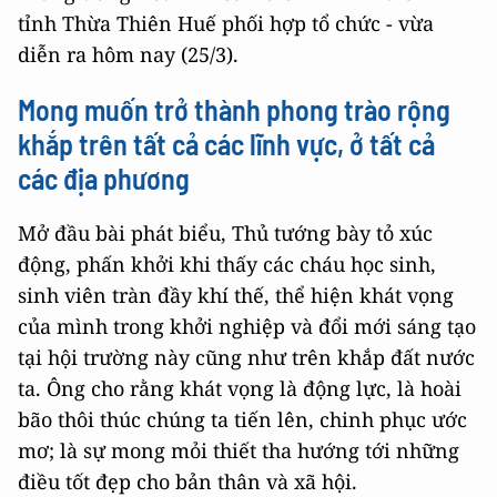
tỉnh Thừa Thiên Huế phối hợp tổ chức - vừa
diễn ra hôm nay (25/3).
Mong muốn trở thành phong trào rộng
khắp trên tất cả các lĩnh vực, ở tất cả
các địa phương
Mở đầu bài phát biểu, Thủ tướng bày tỏ xúc
động, phấn khởi khi thấy các cháu học sinh,
sinh viên tràn đầy khí thế, thể hiện khát vọng
của mình trong khởi nghiệp và đổi mới sáng tạo
tại hội trường này cũng như trên khắp đất nước
ta. Ông cho rằng khát vọng là động lực, là hoài
bão thôi thúc chúng ta tiến lên, chinh phục ước
mơ; là sự mong mỏi thiết tha hướng tới những
điều tốt đẹp cho bản thân và xã hội.