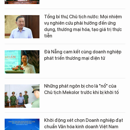
Tổng bí thư, Chủ tịch nước: Mọi nhiệm
vụ nghiên cứu phải hướng đến ứng
dụng, thương mại hóa, tạo giá trị thực
tiễn
Đà Nẵng cam kết cùng doanh nghiệp
phát triển thương mại điện tử
Những phát ngôn bị cho là "nổ" của
Chủ tịch Mekolor trước khi bị khởi tố
Khởi động xét chọn Doanh nghiệp đạt
chuẩn Văn hóa kinh doanh Việt Nam