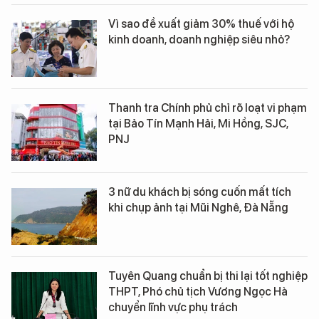
Vì sao đề xuất giảm 30% thuế với hộ
kinh doanh, doanh nghiệp siêu nhỏ?
Thanh tra Chính phủ chỉ rõ loạt vi phạm
tại Bảo Tín Mạnh Hải, Mi Hồng, SJC,
PNJ
3 nữ du khách bị sóng cuốn mất tích
khi chụp ảnh tại Mũi Nghê, Đà Nẵng
Tuyên Quang chuẩn bị thi lại tốt nghiệp
THPT, Phó chủ tịch Vương Ngọc Hà
chuyển lĩnh vực phụ trách