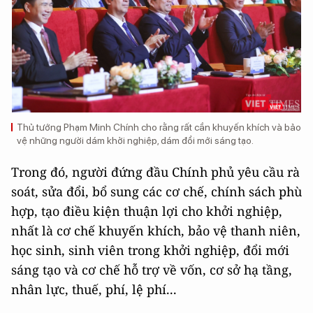
Thủ tướng Phạm Minh Chính cho rằng rất cần khuyến khích và bảo
vệ những người dám khởi nghiệp, dám đổi mới sáng tạo.
Trong đó, người đứng đầu Chính phủ yêu cầu rà
soát, sửa đổi, bổ sung các cơ chế, chính sách phù
hợp, tạo điều kiện thuận lợi cho khởi nghiệp,
nhất là cơ chế khuyến khích, bảo vệ thanh niên,
học sinh, sinh viên trong khởi nghiệp, đổi mới
sáng tạo và cơ chế hỗ trợ về vốn, cơ sở hạ tầng,
nhân lực, thuế, phí, lệ phí...