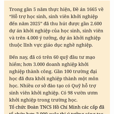
Trong gần 5 năm thực hiện, Đề án 1665 về
“Hỗ trợ học sinh, sinh viên khởi nghiệp
đến năm 2025” đã thu hút được gần 2.600
dự án khởi nghiệp của học sinh, sinh viên
và trên 4.000 ý tưởng, dự án khởi nghiệp
thuộc lĩnh vực giáo dục nghề nghiệp.
Đến nay, đã có trên 60 quỹ đầu tư mạo
hiểm; hơn 3.000 doanh nghiệp khởi
nghiệp thành công. Gần 100 trường đại
học đã đưa khởi nghiệp thành một môn
học. Nhiều cơ sở đào tạo có Quỹ hỗ trợ
sinh viên khởi nghiệp. Có 98 vườn ươm
khởi nghiệp trong trường học.
Tổ chức Đoàn TNCS Hồ Chí Minh các cấp đã
tổ chức hơn 3.000 cuộc thi ý tưởng sáng tạo,