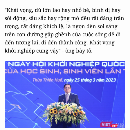
"Khát vọng, dù lớn lao hay nhỏ bé, bình dị hay
sôi động, sâu sắc hay rộng mở đều rất đáng trân
trọng, rất đáng khích lệ, là ngọn đèn soi sáng
trên con đường gập ghềnh của cuộc sống để đi
đến tương lai, đi đến thành công. Khát vọng
khởi nghiệp cũng vậy" - ông bày tỏ.