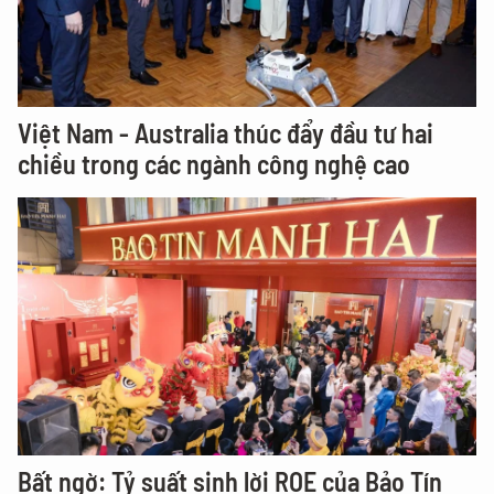
Việt Nam - Australia thúc đẩy đầu tư hai
chiều trong các ngành công nghệ cao
Bất ngờ: Tỷ suất sinh lời ROE của Bảo Tín