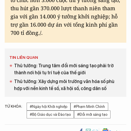
thu hút gần 370.000 lượt thanh niên tham
gia với gần 14.000 ý tưởng khởi nghiệp; hỗ
trợ gần 16.000 dự án với tổng kinh phí gần
700 tỉ đồng./.
TIN LIÊN QUAN
Thủ tướng: Trung tâm đổi mới sáng tạo phải trở
thành nơi hội tụ trí tuệ của thế giới
Thủ tướng: Xây dựng môi trường văn hóa số phù
hợp với nền kinh tế số, xã hội số, công dân số
TỪ KHÓA:
#Ngày hội Khởi nghiệp
#Phạm Minh Chính
#Bộ Giáo dục và Đào tạo
#Đổi mới sáng tạo