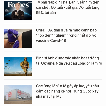
Tỷ phú "lập dị" Thái Lan: 3 lần tìm đến
cái chết, 50 tuổi xuất gia, 70 tuổi tặng
95% tài sản
CNN: FDA tính đưa ra mức cảnh báo
"hộp đen" nghiêm trọng nhất đối với
vaccine Covid-19
Binh sĩ Anh được xác nhận hoạt động
tại Ukraine, Nga yêu cầu London làm rõ
Các "ông lớn" ô tô gây áp lực, yêu cầu
cấm các hãng xe hơi Trung Quốc xây
nhà máy tại Mỹ