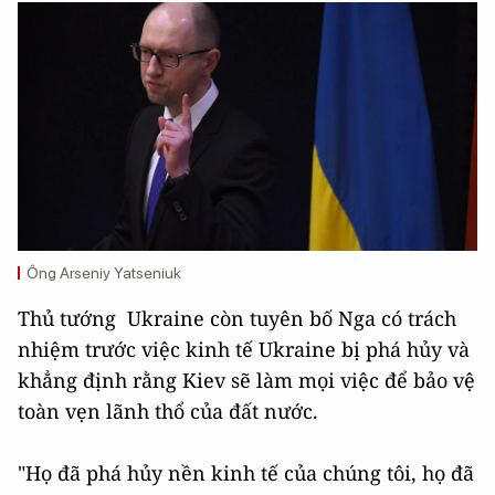
Ông Arseniy Yatseniuk
Thủ tướng Ukraine còn tuyên bố Nga có trách
nhiệm trước việc kinh tế Ukraine bị phá hủy và
khẳng định rằng Kiev sẽ làm mọi việc để bảo vệ
toàn vẹn lãnh thổ của đất nước.
"Họ đã phá hủy nền kinh tế của chúng tôi, họ đã