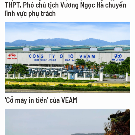
THPT, Phó chủ tịch Vương Ngọc Hà chuyển
lĩnh vực phụ trách
'Cỗ máy in tiền' của VEAM