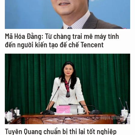
Mã Hóa Đằng: Từ chàng trai mê máy tính
đến người kiến tạo đế chế Tencent
Tuyên Quang chuẩn bị thi lại tốt nghiệp