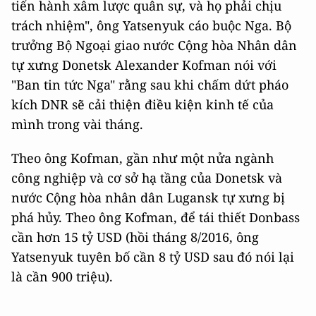
tiến hành xâm lược quân sự, và họ phải chịu
trách nhiệm", ông Yatsenyuk cáo buộc Nga. Bộ
trưởng Bộ Ngoại giao nước Cộng hòa Nhân dân
tự xưng Donetsk Alexander Kofman nói với
"Ban tin tức Nga" rằng sau khi chấm dứt pháo
kích DNR sẽ cải thiện điều kiện kinh tế của
mình trong vài tháng.
Theo ông Kofman, gần như một nửa ngành
công nghiệp và cơ sở hạ tầng của Donetsk và
nước Cộng hòa nhân dân Lugansk tự xưng bị
phá hủy. Theo ông Kofman, để tái thiết Donbass
cần hơn 15 tỷ USD (hồi tháng 8/2016, ông
Yatsenyuk tuyên bố cần 8 tỷ USD sau đó nói lại
là cần 900 triệu).