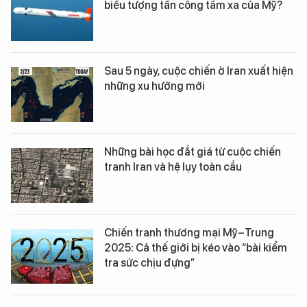
biểu tượng tấn công tầm xa của Mỹ?
Sau 5 ngày, cuộc chiến ở Iran xuất hiện
những xu hướng mới
Những bài học đắt giá từ cuộc chiến
tranh Iran và hệ lụy toàn cầu
Chiến tranh thương mại Mỹ–Trung
2025: Cả thế giới bị kéo vào “bài kiểm
tra sức chịu đựng”