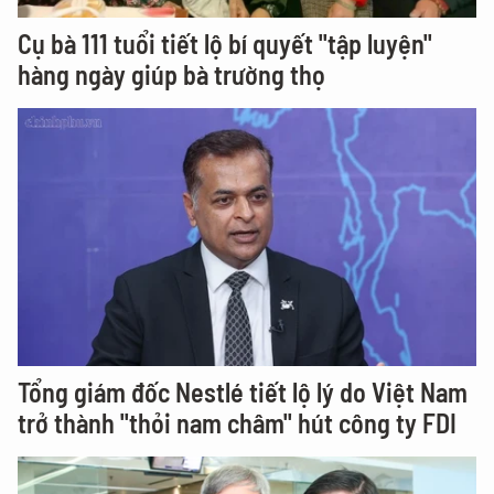
Cụ bà 111 tuổi tiết lộ bí quyết "tập luyện"
hàng ngày giúp bà trường thọ
Tổng giám đốc Nestlé tiết lộ lý do Việt Nam
trở thành "thỏi nam châm" hút công ty FDI