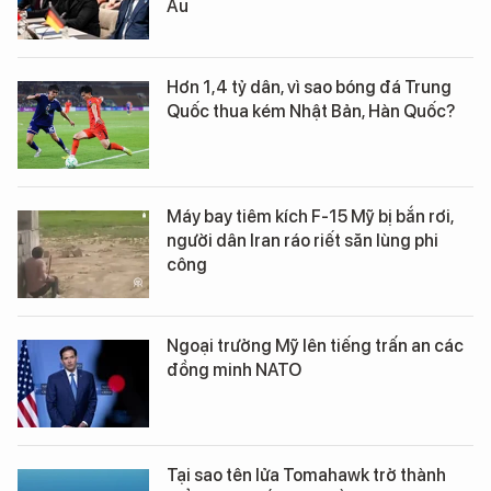
Âu
Hơn 1,4 tỷ dân, vì sao bóng đá Trung
Quốc thua kém Nhật Bản, Hàn Quốc?
Máy bay tiêm kích F-15 Mỹ bị bắn rơi,
người dân Iran ráo riết săn lùng phi
công
Ngoại trưởng Mỹ lên tiếng trấn an các
đồng minh NATO
Tại sao tên lửa Tomahawk trở thành