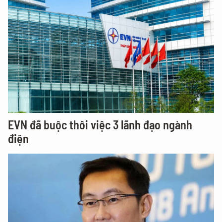
EVN đã buộc thôi việc 3 lãnh đạo ngành
điện